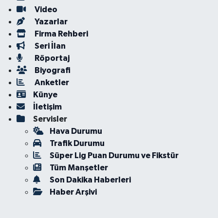
Video
Yazarlar
Firma Rehberi
Seri İlan
Röportaj
Biyografi
Anketler
Künye
İletişim
Servisler
Hava Durumu
Trafik Durumu
Süper Lig Puan Durumu ve Fikstür
Tüm Manşetler
Son Dakika Haberleri
Haber Arşivi