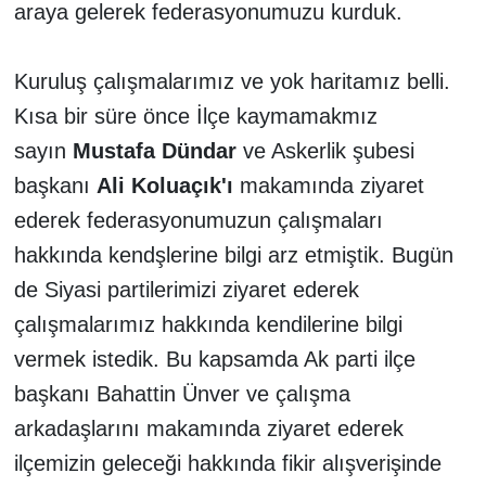
araya gelerek federasyonumuzu kurduk.
Kuruluş çalışmalarımız ve yok haritamız belli.
Kısa bir süre önce İlçe kaymamakmız
sayın
Mustafa Dünd
ar
ve Askerlik şubesi
başkanı
Ali Koluaçık'ı
makamında ziyaret
ederek federasyonumuzun çalışmaları
hakkında kendşlerine bilgi arz etmiştik. Bugün
de Siyasi partilerimizi ziyaret ederek
çalışmalarımız hakkında kendilerine bilgi
vermek istedik. Bu kapsamda Ak parti ilçe
başkanı Bahattin Ünver ve çalışma
arkadaşlarını makamında ziyaret ederek
ilçemizin geleceği hakkında fikir alışverişinde