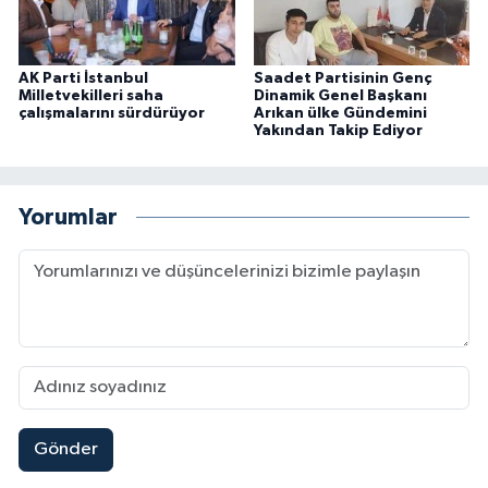
AK Parti İstanbul
Saadet Partisinin Genç
Milletvekilleri saha
Dinamik Genel Başkanı
çalışmalarını sürdürüyor
Arıkan ülke Gündemini
Yakından Takip Ediyor
Yorumlar
Gönder