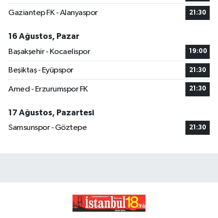
Gaziantep FK - Alanyaspor
21:30
16 Ağustos, Pazar
Başakşehir - Kocaelispor
19:00
Beşiktaş - Eyüpspor
21:30
Amed - Erzurumspor FK
21:30
17 Ağustos, Pazartesi
Samsunspor - Göztepe
21:30