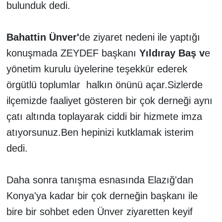
bulunduk dedi.
Bahattin Ünver'
de ziyaret nedeni ile yaptığı
konuşmada ZEYDEF başkanı
Yıldıray
Baş v
e
yönetim kurulu üyelerine teşekkür ederek
örgütlü toplumlar halkın önünü açar.Sizlerde
ilçemizde faaliyet gösteren bir çok derneği aynı
çatı altında toplayarak ciddi bir hizmete imza
atıyorsunuz.Ben hepinizi kutklamak isterim
dedi.
Daha sonra tanışma esnasında Elazığ'dan
Konya'ya kadar bir çok derneğin başkanı ile
bire bir sohbet eden Ünver ziyaretten keyif