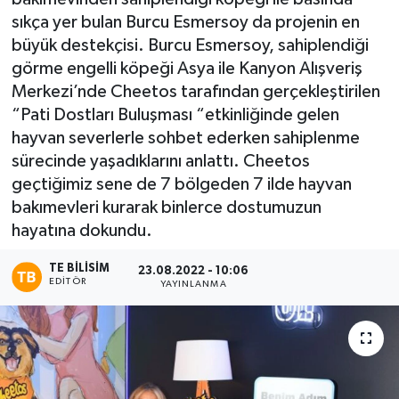
sıkça yer bulan Burcu Esmersoy da projenin en
büyük destekçisi. Burcu Esmersoy, sahiplendiği
görme engelli köpeği Asya ile Kanyon Alışveriş
Merkezi’nde Cheetos tarafından gerçekleştirilen
“Pati Dostları Buluşması “etkinliğinde gelen
hayvan severlerle sohbet ederken sahiplenme
sürecinde yaşadıklarını anlattı. Cheetos
geçtiğimiz sene de 7 bölgeden 7 ilde hayvan
bakımevleri kurarak binlerce dostumuzun
hayatına dokundu.
TE BILISIM
23.08.2022 - 10:06
EDITÖR
YAYINLANMA