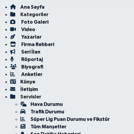
Ana Sayfa
Kategoriler
Foto Galeri
Video
Yazarlar
Firma Rehberi
Seri İlan
Röportaj
Biyografi
Anketler
Künye
İletişim
Servisler
Hava Durumu
Trafik Durumu
Süper Lig Puan Durumu ve Fikstür
Tüm Manşetler