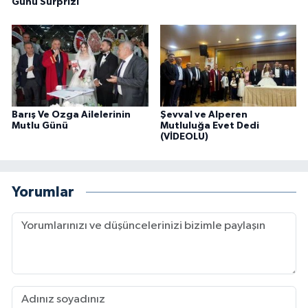
Günü Sürprizi
Barış Ve Ozga Ailelerinin
Şevval ve Alperen
Mutlu Günü
Mutluluğa Evet Dedi
(VİDEOLU)
Yorumlar