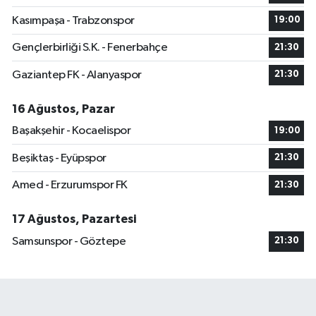
Kasımpaşa - Trabzonspor
19:00
Gençlerbirliği S.K. - Fenerbahçe
21:30
Gaziantep FK - Alanyaspor
21:30
16 Ağustos, Pazar
Başakşehir - Kocaelispor
19:00
Beşiktaş - Eyüpspor
21:30
Amed - Erzurumspor FK
21:30
17 Ağustos, Pazartesi
Samsunspor - Göztepe
21:30