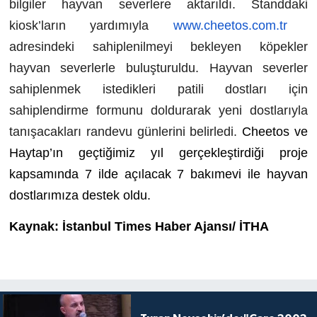
bilgiler hayvan severlere aktarıldı. Standdaki
kiosk’ların yardımıyla
www.cheetos.com.tr
adresindeki sahiplenilmeyi bekleyen köpekler
hayvan severlerle buluşturuldu. Hayvan severler
sahiplenmek istedikleri patili dostları için
sahiplendirme formunu doldurarak yeni dostlarıyla
tanışacakları randevu günlerini belirledi.
Cheetos ve
Haytap’ın geçtiğimiz yıl gerçekleştirdiği proje
kapsamında 7 ilde açılacak 7 bakımevi ile hayvan
dostlarımıza destek oldu.
Kaynak: İstanbul Times Haber Ajansı/ İTHA