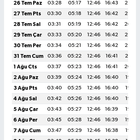
26 Tem Paz
03:28
05:17
12:46
16:43
20:06
27 Tem Pts
03:30
05:18
12:46
16:42
20:05
28 Tem Sal
03:31
05:19
12:46
16:42
20:04
29 Tem Çar
03:33
05:20
12:46
16:42
20:03
30 Tem Per
03:34
05:21
12:46
16:42
20:02
31 Tem Cum
03:36
05:22
12:46
16:41
20:01
1 Ağu Cts
03:37
05:23
12:46
16:41
20:00
2 Ağu Paz
03:39
05:24
12:46
16:40
19:58
3 Ağu Pts
03:40
05:25
12:46
16:40
19:57
4 Ağu Sal
03:42
05:26
12:46
16:40
19:56
5 Ağu Çar
03:43
05:27
12:46
16:39
19:55
6 Ağu Per
03:45
05:28
12:46
16:39
19:54
7 Ağu Cum
03:47
05:29
12:46
16:38
19:53