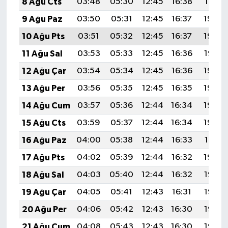
8 Ağu Cts
03:48
05:30
12:45
16:38
19:51
9 Ağu Paz
03:50
05:31
12:45
16:37
19:50
10 Ağu Pts
03:51
05:32
12:45
16:37
19:49
11 Ağu Sal
03:53
05:33
12:45
16:36
19:47
12 Ağu Çar
03:54
05:34
12:45
16:36
19:46
13 Ağu Per
03:56
05:35
12:45
16:35
19:45
14 Ağu Cum
03:57
05:36
12:44
16:34
19:43
15 Ağu Cts
03:59
05:37
12:44
16:34
19:42
16 Ağu Paz
04:00
05:38
12:44
16:33
19:41
17 Ağu Pts
04:02
05:39
12:44
16:32
19:39
18 Ağu Sal
04:03
05:40
12:44
16:32
19:38
19 Ağu Çar
04:05
05:41
12:43
16:31
19:36
20 Ağu Per
04:06
05:42
12:43
16:30
19:35
21 Ağu Cum
04:08
05:43
12:43
16:30
19:33