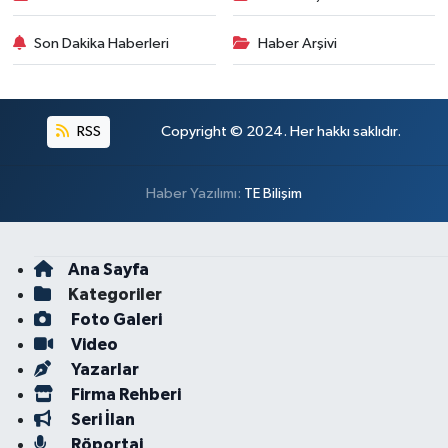
Son Dakika Haberleri
Haber Arşivi
RSS
Copyright © 2024. Her hakkı saklıdır.
Haber Yazılımı:
TE Bilişim
Ana Sayfa
Kategoriler
Foto Galeri
Video
Yazarlar
Firma Rehberi
Seri İlan
Röportaj