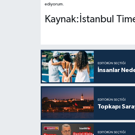
ediyorum.
Kaynak:İstanbul Tim
EDITÖRÜN SEÇTIĞI
İnsanlar Nede
EDITÖRÜN SEÇTIĞI
Topkapı Sara
EDITÖRÜN SEÇTIĞI