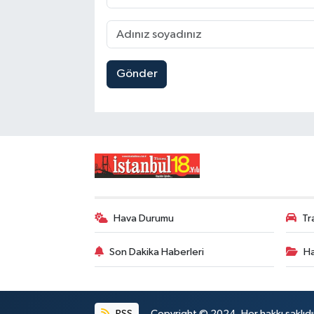
Gönder
Hava Durumu
Tr
Son Dakika Haberleri
Ha
RSS
Copyright © 2024. Her hakkı saklıdı