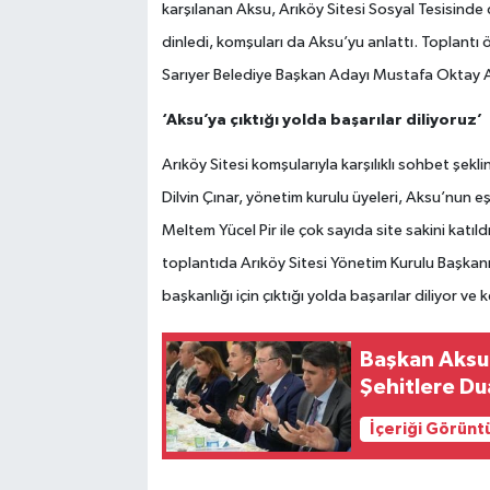
karşılanan Aksu, Arıköy Sitesi Sosyal Tesisinde
dinledi, komşuları da Aksu’yu anlattı. Toplantı
Sarıyer Belediye Başkan Adayı Mustafa Oktay A
‘Aksu’ya çıktığı yolda başarılar diliyoruz’
Arıköy Sitesi komşularıyla karşılıklı sohbet şek
Dilvin Çınar, yönetim kurulu üyeleri, Aksu’nun
Meltem Yücel Pir ile çok sayıda site sakini katıld
toplantıda Arıköy Sitesi Yönetim Kurulu Başka
başkanlığı için çıktığı yolda başarılar diliyor ve
Başkan Aksu
Şehitlere Du
İçeriği Görünt