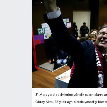
31 Mart yerel seçimlerine yönelik çalışmalarını
Oktay Aksu, 18 yıldır aynı sitede yaşadığı komşu