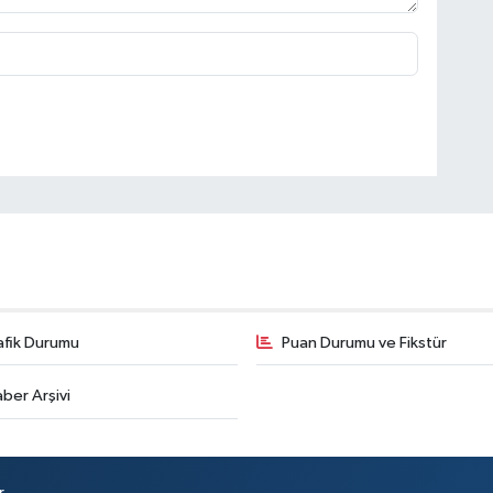
afik Durumu
Puan Durumu ve Fikstür
ber Arşivi
r.