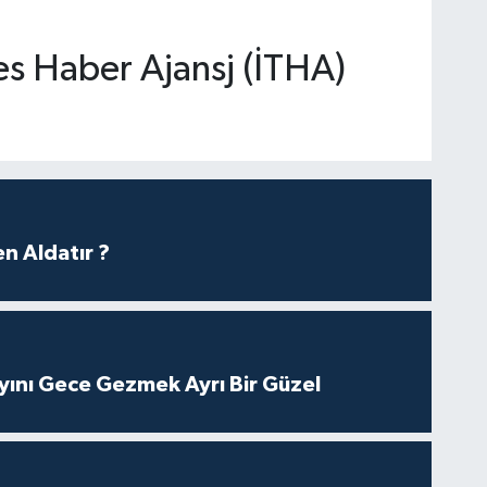
es Haber Ajansj (İTHA)
n Aldatır ?
yını Gece Gezmek Ayrı Bir Güzel