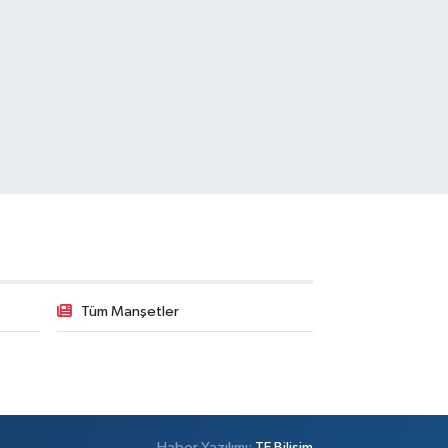
Tüm Manşetler
Haber Yazılımı:
TE Bilişim