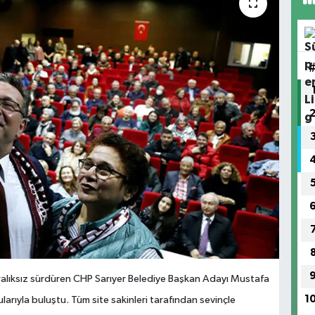
 aralıksız sürdüren CHP Sarıyer Belediye Başkan Adayı Mustafa
1
larıyla buluştu. Tüm site sakinleri tarafından sevinçle