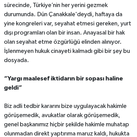
sürecinde, Türkiye’nin her yerini gezmek
durumunda. Dün Çanakkale'deydi, haftaya da
yine kongreleri var, seyahat etmesi gereken, yurt
dışı programları olan bir insan. Anayasal bir hak
olan seyahat etme özgürlüğü elinden alınıyor.
İşlenmeyen hukuk cinayeti kalmadı gibi bir şey bu
dosyada.
“Yargı maalesef iktidarın bir sopası haline
geldi”
Biz adli tedbir kararını bize uygulayacak hakimle
görüşemedik, avukatlar olarak görüşemedik,
genel başkanımız hiçbir şekilde hakimle muhatap
olunmadan direkt yaptırıma maruz kaldı, hukukta