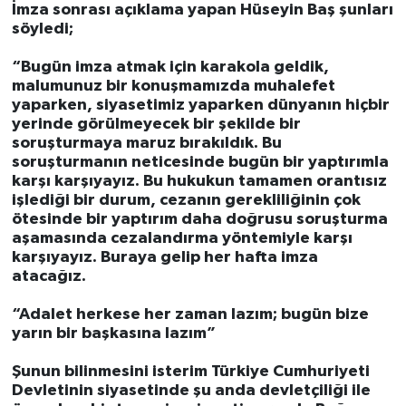
İmza sonrası açıklama yapan Hüseyin Baş şunları
söyledi;
“Bugün imza atmak için karakola geldik,
malumunuz bir konuşmamızda muhalefet
yaparken, siyasetimiz yaparken dünyanın hiçbir
yerinde görülmeyecek bir şekilde bir
soruşturmaya maruz bırakıldık. Bu
soruşturmanın neticesinde bugün bir yaptırımla
karşı karşıyayız. Bu hukukun tamamen orantısız
işlediği bir durum, cezanın gerekliliğinin çok
ötesinde bir yaptırım daha doğrusu soruşturma
aşamasında cezalandırma yöntemiyle karşı
karşıyayız. Buraya gelip her hafta imza
atacağız.
“Adalet herkese her zaman lazım; bugün bize
yarın bir başkasına lazım”
Şunun bilinmesini isterim Türkiye Cumhuriyeti
Devletinin siyasetinde şu anda devletçiliği ile