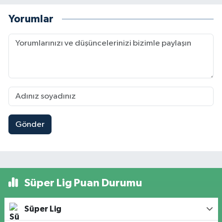
Yorumlar
Gönder
Süper Lig Puan Durumu
Süper Lig