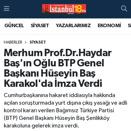
GÜNCEL
SİYASET
YAZARLARIMIZ
EKONOMİ
S
HABERLER
SİYASET
Merhum Prof.Dr.Haydar
Baş'ın Oğlu BTP Genel
Başkanı Hüseyin Baş
Karakol'da İmza Verdi
Cumhurbaşkanına hakaret iddiasıyla hakkında
açılan soruşturmada yurt dışına çıkış yasağı ve adli
kontrol kararı verilen Bağımsız Türkiye Partisi
(BTP) Genel Başkanı Hüseyin Baş Şenlikköy
karakoluna gelerek imza verdi.