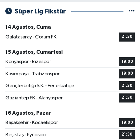
Süper Lig Fikstür
14 Ağustos, Cuma
Galatasaray - Çorum FK
21:30
15 Ağustos, Cumartesi
Konyaspor - Rizespor
19:00
Kasımpaşa - Trabzonspor
19:00
Gençlerbirliği S.K. - Fenerbahçe
21:30
Gaziantep FK - Alanyaspor
21:30
16 Ağustos, Pazar
Başakşehir - Kocaelispor
19:00
Beşiktaş - Eyüpspor
21:30