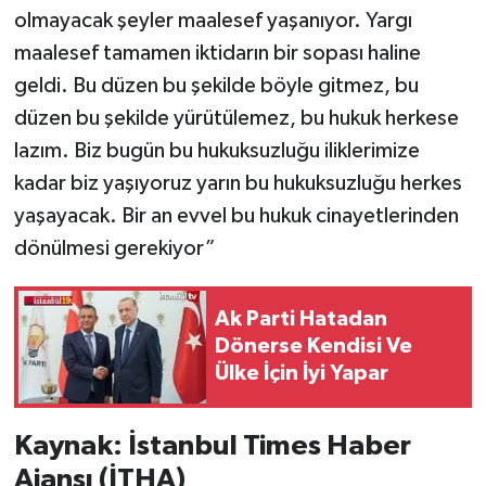
olmayacak şeyler maalesef yaşanıyor. Yargı
maalesef tamamen iktidarın bir sopası haline
geldi. Bu düzen bu şekilde böyle gitmez, bu
düzen bu şekilde yürütülemez, bu hukuk herkese
lazım. Biz bugün bu hukuksuzluğu iliklerimize
kadar biz yaşıyoruz yarın bu hukuksuzluğu herkes
yaşayacak. Bir an evvel bu hukuk cinayetlerinden
dönülmesi gerekiyor”
Ak Parti Hatadan
Dönerse Kendisi Ve
Ülke İçin İyi Yapar
Kaynak: İstanbul Times Haber
Ajansı (İTHA)