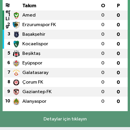
#
Takım
O
P
1
Amed
0
0
2
Erzurumspor FK
0
0
3
Başakşehir
0
0
4
Kocaelispor
0
0
5
Beşiktaş
0
0
6
Eyüpspor
0
0
7
Galatasaray
0
0
8
Çorum FK
0
0
9
Gaziantep FK
0
0
10
Alanyaspor
0
0
Detaylar için tıklayın