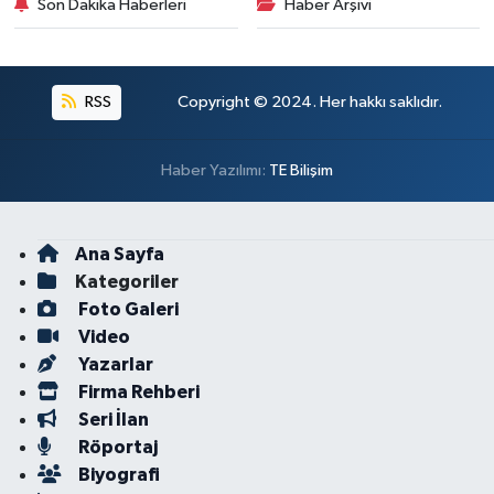
Son Dakika Haberleri
Haber Arşivi
RSS
Copyright © 2024. Her hakkı saklıdır.
Haber Yazılımı:
TE Bilişim
Ana Sayfa
Kategoriler
Foto Galeri
Video
Yazarlar
Firma Rehberi
Seri İlan
Röportaj
Biyografi