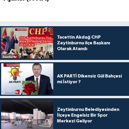
Tacettin Akdağ CHP
Zeytinburnu ilçe Başkanı
Olarak Atandı
AK PARTİ Dikensiz Gül Bahçesi
mi İstiyor ?
Zeytinburnu Belediyesinden
İlçeye Engelsiz Bir Spor
Merkezi Geliyor