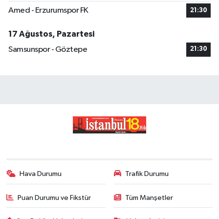
Amed - Erzurumspor FK
21:30
17 Ağustos, Pazartesi
Samsunspor - Göztepe
21:30
Hava Durumu
Trafik Durumu
Puan Durumu ve Fikstür
Tüm Manşetler