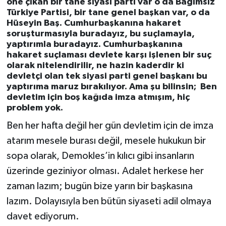
öne çıkan bir tane siyasi parti var o da Bağımsız
Türkiye Partisi, bir tane genel başkan var, o da
Hüseyin Baş. Cumhurbaşkanına hakaret
soruşturmasıyla buradayız, bu suçlamayla,
yaptırımla buradayız. Cumhurbaşkanına
hakaret suçlaması devlete karşı işlenen bir suç
olarak nitelendirilir, ne hazin kaderdir ki
devletçi olan tek siyasi parti genel başkanı bu
yaptırıma maruz bırakılıyor. Ama şu bilinsin; Ben
devletim için boş kağıda imza atmışım, hiç
problem yok.
Ben her hafta değil her gün devletim için de imza
atarım mesele burası değil, mesele hukukun bir
sopa olarak, Demokles’in kılıcı gibi insanların
üzerinde geziniyor olması. Adalet herkese her
zaman lazım; bugün bize yarın bir başkasına
lazım. Dolayısıyla ben bütün siyaseti adil olmaya
davet ediyorum.