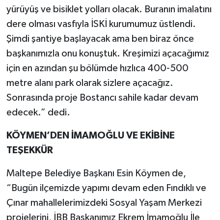
yürüyüş ve bisiklet yolları olacak. Buranın imalatını
dere olması vasfıyla İSKİ kurumumuz üstlendi.
Şimdi şantiye başlayacak ama ben biraz önce
başkanımızla onu konuştuk. Kreşimizi açacağımız
için en azından şu bölümde hızlıca 400-500
metre alanı park olarak sizlere açacağız.
Sonrasında proje Bostancı sahile kadar devam
edecek.” dedi.
KÖYMEN’DEN İMAMOĞLU VE EKİBİNE
TEŞEKKÜR
Maltepe Belediye Başkanı Esin Köymen de,
“Bugün ilçemizde yapımı devam eden Fındıklı ve
Çınar mahallelerimizdeki Sosyal Yaşam Merkezi
projelerini, İBB Başkanımız Ekrem İmamoğlu İle