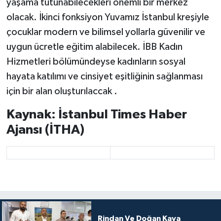
yaşama tutunabilecekleri önemli bir merkez
olacak. İkinci fonksiyon Yuvamız İstanbul kreşiyle
çocuklar modern ve bilimsel yollarla güvenilir ve
uygun ücretle eğitim alabilecek. İBB Kadın
Hizmetleri bölümündeyse kadınların sosyal
hayata katılımı ve cinsiyet eşitliğinin sağlanması
için bir alan oluşturılaccak .
Kaynak: İstanbul Times Haber
Ajansı (İTHA)
Rindan Ve Doğan Kaya