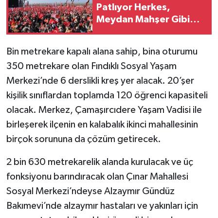
Patlıyor Herkes,
Meydan Mahşer Gibi
Kalabalık
Bin metrekare kapalı alana sahip, bina oturumu
350 metrekare olan Fındıklı Sosyal Yaşam
Merkezi’nde 6 derslikli kreş yer alacak. 20’şer
kişilik sınıflardan toplamda 120 öğrenci kapasiteli
olacak. Merkez, Çamaşırcıdere Yaşam Vadisi ile
birleşerek ilçenin en kalabalık ikinci mahallesinin
birçok sorununa da çözüm getirecek.
2 bin 630 metrekarelik alanda kurulacak ve üç
fonksiyonu barındıracak olan Çınar Mahallesi
Sosyal Merkezi’ndeyse Alzaymır Gündüz
Bakımevi’nde alzaymır hastaları ve yakınları için