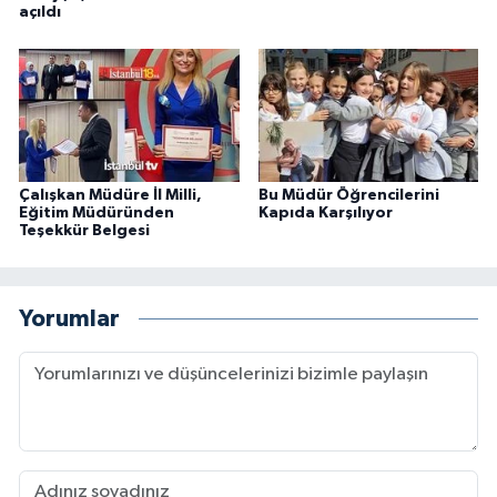
açıldı
Çalışkan Müdüre İl Milli,
Bu Müdür Öğrencilerini
Eğitim Müdüründen
Kapıda Karşılıyor
Teşekkür Belgesi
Yorumlar