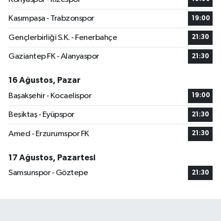
Kasımpaşa - Trabzonspor
19:00
Gençlerbirliği S.K. - Fenerbahçe
21:30
Gaziantep FK - Alanyaspor
21:30
16 Ağustos, Pazar
Başakşehir - Kocaelispor
19:00
Beşiktaş - Eyüpspor
21:30
Amed - Erzurumspor FK
21:30
17 Ağustos, Pazartesi
Samsunspor - Göztepe
21:30