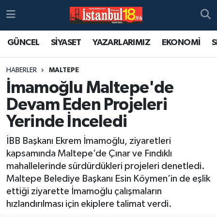
GÜNCEL
SİYASET
YAZARLARIMIZ
EKONOMİ
S
HABERLER
MALTEPE
İmamoğlu Maltepe'de
Devam Eden Projeleri
Yerinde İnceledi
İBB Başkanı Ekrem İmamoğlu, ziyaretleri
kapsamında Maltepe’de Çınar ve Fındıklı
mahallelerinde sürdürdükleri projeleri denetledi.
Maltepe Belediye Başkanı Esin Köymen’in de eşlik
ettiği ziyarette İmamoğlu çalışmaların
hızlandırılması için ekiplere talimat verdi.