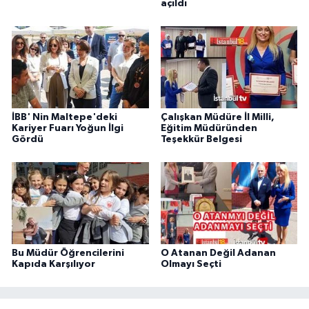
açıldı
İBB' Nin Maltepe'deki
Çalışkan Müdüre İl Milli,
Kariyer Fuarı Yoğun İlgi
Eğitim Müdüründen
Gördü
Teşekkür Belgesi
Bu Müdür Öğrencilerini
O Atanan Değil Adanan
Kapıda Karşılıyor
Olmayı Seçti