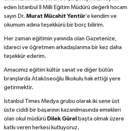
eden İstanbul İl Milli Eğitim Müdürü değerli hocam
sayın Dr.
Murat Mücahit Yentür
’e kendim ve
okumum adına teşekkürü bir borç bilirim.
Her zaman eğitimin yanında olan Gazetenize,
idareci ve öğretmen arkadaşlarıma bir kez daha
teşekkür ederim.
Amacımız eğitim kültür sanat ve diğer bütün
branşlarda Ataköseoğlu İlkokulu hak ettiği yere
getirmektir.
İstanbul Times Medya grubu olarak iki sene üst
üste ciddi bir başarının kazanılmasında emekleri
olan okul müdürü
Dilek Gürel
başta olmak üzere
katkı veren herkesi kutluyoruz.