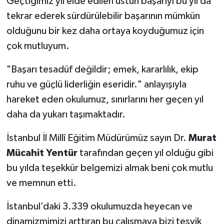
Geçtiğimiz yıl elde edilen üstün başarıyı bu yıl da
tekrar ederek sürdürülebilir başarının mümkün
olduğunu bir kez daha ortaya koyduğumuz için
çok mutluyum.
"Başarı tesadüf değildir; emek, kararlılık, ekip
ruhu ve güçlü liderliğin eseridir." anlayışıyla
hareket eden okulumuz, sınırlarını her geçen yıl
daha da yukarı taşımaktadır.
İstanbul İl Millî Eğitim Müdürümüz sayın Dr.
Murat
Mücahit Yentür
tarafından geçen yıl olduğu gibi
bu yılda teşekkür belgemizi almak beni çok mutlu
ve memnun etti.
İstanbul’daki 3.339 okulumuzda heyecan ve
dinamizmimizi arttıran bu çalışmaya bizi teşvik