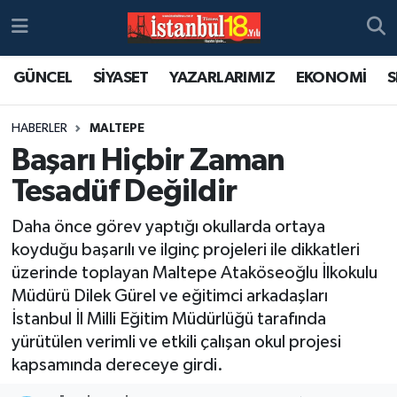
GÜNCEL
SİYASET
YAZARLARIMIZ
EKONOMİ
S
HABERLER
MALTEPE
Başarı Hiçbir Zaman
Tesadüf Değildir
Daha önce görev yaptığı okullarda ortaya
koyduğu başarılı ve ilginç projeleri ile dikkatleri
üzerinde toplayan Maltepe Ataköseoğlu İlkokulu
Müdürü Dilek Gürel ve eğitimci arkadaşları
İstanbul İl Milli Eğitim Müdürlüğü tarafında
yürütülen verimli ve etkili çalışan okul projesi
kapsamında dereceye girdi.