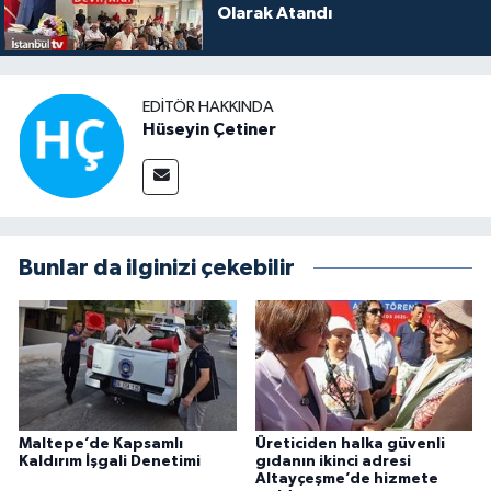
Olarak Atandı
EDITÖR HAKKINDA
Hüseyin Çetiner
Bunlar da ilginizi çekebilir
Maltepe’de Kapsamlı
Üreticiden halka güvenli
Kaldırım İşgali Denetimi
gıdanın ikinci adresi
Altayçeşme’de hizmete