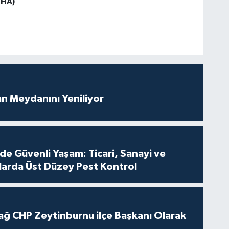
THA)
an Meydanını Yeniliyor
de Güvenli Yaşam: Ticari, Sanayi ve
nlarda Üst Düzey Pest Kontrol
ağ CHP Zeytinburnu ilçe Başkanı Olarak