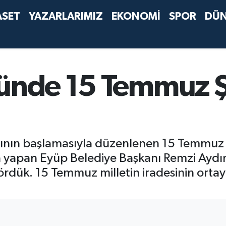
ASET
YAZARLARIMIZ
EKONOMİ
SPOR
DÜ
nünde 15 Temmuz Ş
ının başlamasıyla düzenlenen 15 Temmuz D
pan Eyüp Belediye Başkanı Remzi Aydın, 
dük. 15 Temmuz milletin iradesinin ortaya 