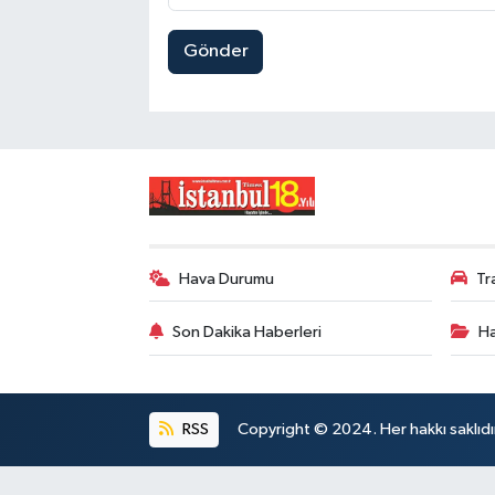
Gönder
Hava Durumu
Tr
Son Dakika Haberleri
Ha
RSS
Copyright © 2024. Her hakkı saklıdı