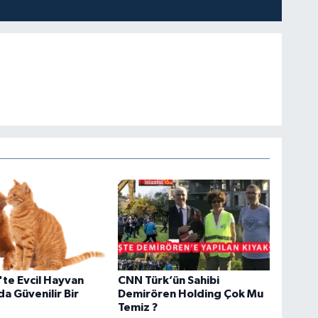
te Evcil Hayvan
CNN Türk’ün Sahibi
da Güvenilir Bir
Demirören Holding Çok Mu
Temiz ?