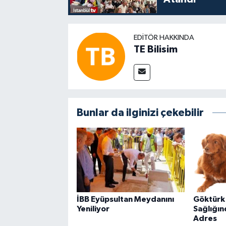
EDITÖR HAKKINDA
TE Bilisim
Bunlar da ilginizi çekebilir
İBB Eyüpsultan Meydanını
Göktürk'
Yeniliyor
Sağlığın
Adres