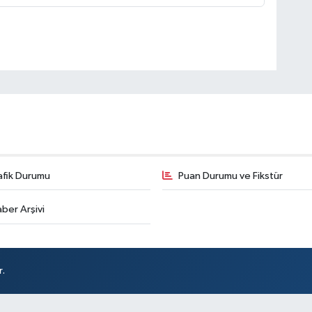
afik Durumu
Puan Durumu ve Fikstür
ber Arşivi
r.