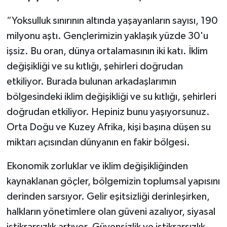
“Yoksulluk sınırının altında yaşayanların sayısı, 190
milyonu aştı. Gençlerimizin yaklaşık yüzde 30'u
işsiz. Bu oran, dünya ortalamasının iki katı. İklim
değişikliği ve su kıtlığı, şehirleri doğrudan
etkiliyor. Burada bulunan arkadaşlarımın
bölgesindeki iklim değişikliği ve su kıtlığı, şehirleri
doğrudan etkiliyor. Hepiniz bunu yaşıyorsunuz.
Orta Doğu ve Kuzey Afrika, kişi başına düşen su
miktarı açısından dünyanın en fakir bölgesi.
Ekonomik zorluklar ve iklim değişikliğinden
kaynaklanan göçler, bölgemizin toplumsal yapısını
derinden sarsıyor. Gelir eşitsizliği derinleşirken,
halkların yönetimlere olan güveni azalıyor, siyasal
istikrarsızlık artıyor. Güvensizlik ve istikrarsızlık,