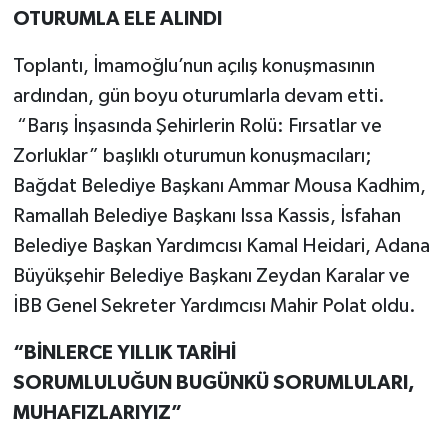
OTURUMLA ELE ALINDI
Toplantı, İmamoğlu’nun açılış konuşmasının
ardından, gün boyu oturumlarla devam etti.
“Barış İnşasında Şehirlerin Rolü: Fırsatlar ve
Zorluklar” başlıklı oturumun konuşmacıları;
Bağdat Belediye Başkanı Ammar Mousa Kadhim,
Ramallah Belediye Başkanı Issa Kassis, İsfahan
Belediye Başkan Yardımcısı Kamal Heidari, Adana
Büyükşehir Belediye Başkanı Zeydan Karalar ve
İBB Genel Sekreter Yardımcısı Mahir Polat oldu.
“BİNLERCE YILLIK TARİHİ
SORUMLULUĞUN BUGÜNKÜ SORUMLULARI,
MUHAFIZLARIYIZ”