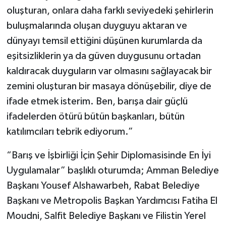
oluşturan, onlara daha farklı seviyedeki şehirlerin
buluşmalarında oluşan duyguyu aktaran ve
dünyayı temsil ettiğini düşünen kurumlarda da
eşitsizliklerin ya da güven duygusunu ortadan
kaldıracak duyguların var olmasını sağlayacak bir
zemini oluşturan bir masaya dönüşebilir, diye de
ifade etmek isterim. Ben, barışa dair güçlü
ifadelerden ötürü bütün başkanları, bütün
katılımcıları tebrik ediyorum.”
“Barış ve İşbirliği İçin Şehir Diplomasisinde En İyi
Uygulamalar” başlıklı oturumda; Amman Belediye
Başkanı Yousef Alshawarbeh, Rabat Belediye
Başkanı ve Metropolis Başkan Yardımcısı Fatiha El
Moudni, Salfit Belediye Başkanı ve Filistin Yerel