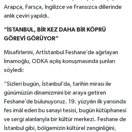
Arapça, Farsça, İngilizce ve Fransızca dillerinde
anlık çeviri yapıldı.
“İSTANBUL, BİR KEZ DAHA BİR KÖPRÜ
GÖREVİ GÖRÜYOR”
Misafirlerini, Artİstanbul Feshane’de ağırlayan
İmamoğlu, ODKA açılış konuşmasında şunları
söyledi:
“Sizleri bugün, İstanbul’da, tarihin mirası ile
günümüzün dinamizmini bir araya getiren
Feshane’de bulunuyoruz. 19. yüzyılın ilk yarısında
fes imâl eden bu sanayi tesisi, bugün kütüphanesi
ve sergi alanlarıyla bir kültür merkezi. Feshane de
İstanbul gibi, bölgemizin kültürel zenginliğini,