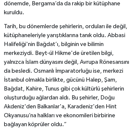
dönemde, Bergama’da da rakip bir kütüphane
kuruldu.
Tarih, bu dönemlerde şehirlerin, orduları ile değil,
kütüphaneleriyle yarıştıklarına tanık oldu. Abbasi
Halifeliği'nin Bağdat’ı, bilginin ve bilimin
merkeziydi. Beyt-ül Hikme'de üretilen bilgi,
yalnızca İslam dünyasını değil, Avrupa Rönesansını
da besledi. Osmanlı İmparatorluğu ise, merkezi
İstanbul olmakla birlikte, gücünü Halep, Şam,
Bağdat, Kahire, Tunus gibi çok kültürlü şehirlerin
oluşturduğu ağlardan aldı. Bu şehirler, Doğu
Akdeniz'den Balkanlar'a, Karadeniz'den Hint
Okyanusu’na halkları ve ekonomileri birbirine
bağlayan köprüler oldu.”