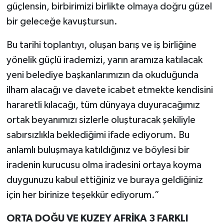
güçlensin, birbirimizi birlikte olmaya doğru güzel
bir geleceğe kavuştursun.
Bu tarihi toplantıyı, oluşan barış ve iş birliğine
yönelik güçlü irademizi, yarın aramıza katılacak
yeni belediye başkanlarımızın da okuduğunda
ilham alacağı ve davete icabet etmekte kendisini
hararetli kılacağı, tüm dünyaya duyuracağımız
ortak beyanımızı sizlerle oluşturacak şekiliyle
sabırsızlıkla beklediğimi ifade ediyorum. Bu
anlamlı buluşmaya katıldığınız ve böylesi bir
iradenin kurucusu olma iradesini ortaya koyma
duygunuzu kabul ettiğiniz ve buraya geldiğiniz
için her birinize teşekkür ediyorum.”
ORTA DOĞU VE KUZEY AFRİKA 3 FARKLI