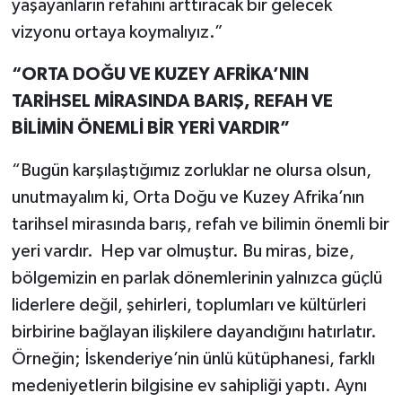
yaşayanların refahını arttıracak bir gelecek
vizyonu ortaya koymalıyız.”
“ORTA DOĞU VE KUZEY AFRİKA’NIN
TARİHSEL MİRASINDA BARIŞ, REFAH VE
BİLİMİN ÖNEMLİ BİR YERİ VARDIR”
“Bugün karşılaştığımız zorluklar ne olursa olsun,
unutmayalım ki, Orta Doğu ve Kuzey Afrika’nın
tarihsel mirasında barış, refah ve bilimin önemli bir
yeri vardır. Hep var olmuştur. Bu miras, bize,
bölgemizin en parlak dönemlerinin yalnızca güçlü
liderlere değil, şehirleri, toplumları ve kültürleri
birbirine bağlayan ilişkilere dayandığını hatırlatır.
Örneğin; İskenderiye’nin ünlü kütüphanesi, farklı
medeniyetlerin bilgisine ev sahipliği yaptı. Aynı