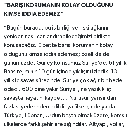
“BARIŞI KORUMANIN KOLAY OLDUĞUNU
KİMSE İDDİA EDEMEZ”
“Bugün burada, bu iş birliği ve ilişki ağlarını
yeniden nasıl canlandırabileceğimizi birlikte
konuşacağız. Elbette barışı korumanın kolay
olduğunu kimse iddia edemez; özellikle de
günümüzde. Güney komşumuz Suriye’de, 61 yıllık
Baas rejiminin 10 gün içinde yıkılışını izledik. 13
yıllık iç savaş sürecinde, Suriye çok ağır bir bedel
ödedi. 600 bine yakın Suriyeli, ne yazık ki iç
savaşta hayatını kaybetti. Nüfusun yarısından
fazlası yerlerinden edildi; ya ülke içinde ya da
Türkiye, Lübnan, Ürdün başta olmak üzere, komşu
ülkelerde farklı şehirlere sığındılar. Altyapı, yollar,