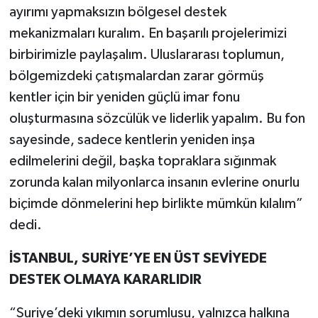
ayırımı yapmaksızın bölgesel destek
mekanizmaları kuralım. En başarılı projelerimizi
birbirimizle paylaşalım. Uluslararası toplumun,
bölgemizdeki çatışmalardan zarar görmüş
kentler için bir yeniden güçlü imar fonu
oluşturmasına sözcülük ve liderlik yapalım. Bu fon
sayesinde, sadece kentlerin yeniden inşa
edilmelerini değil, başka topraklara sığınmak
zorunda kalan milyonlarca insanın evlerine onurlu
biçimde dönmelerini hep birlikte mümkün kılalım”
dedi.
İSTANBUL, SURİYE’YE EN ÜST SEVİYEDE
DESTEK OLMAYA KARARLIDIR
“Suriye’deki yıkımın sorumlusu, yalnızca halkına