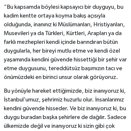
“Bu kapsamda böylesi kapsayıcı bir duyguyu, bu
kadim kentte ortaya koyma bakış açısıyla
olduğunda, inanınız ki Müslümanları, Hristiyanları,
Musevileri ya da Türkleri, Kürtleri, Arapları ya da
farklı mezhepleri kendi içinde barındıran bütün
duygularla, her bireyi mutlu etme ve kendi özel
yaşamında kendini güvende hissettiği bir şehir var
etme duygusunu, tereddütsüz başımızın tacı ve
önümüzdeki en birinci unsur olarak görüyoruz.
Bu yönüyle hareket ettiğimizde, biz inanıyoruz ki,
İstanbul'umuz, şehrimiz huzurlu olur. İnsanlarımız
kendini güvende hisseder. Ve biz inanıyoruz ki, bu
duygu buradan başka şehirlere de dağılır. Sadece
ülkemizde değil ve inanıyoruz ki sizin gibi çok