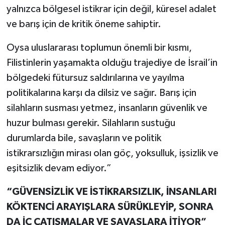
yalnızca bölgesel istikrar için değil, küresel adalet
ve barış için de kritik öneme sahiptir.
Oysa uluslararası toplumun önemli bir kısmı,
Filistinlerin yaşamakta olduğu trajediye de İsrail’in
bölgedeki fütursuz saldırılarına ve yayılma
politikalarına karşı da dilsiz ve sağır. Barış için
silahların susması yetmez, insanların güvenlik ve
huzur bulması gerekir. Silahların sustuğu
durumlarda bile, savaşların ve politik
istikrarsızlığın mirası olan göç, yoksulluk, işsizlik ve
eşitsizlik devam ediyor.”
“GÜVENSİZLİK VE İSTİKRARSIZLIK, İNSANLARI
KÖKTENCİ ARAYIŞLARA SÜRÜKLEYİP, SONRA
DA İÇ ÇATIŞMALAR VE SAVAŞLARA İTİYOR”