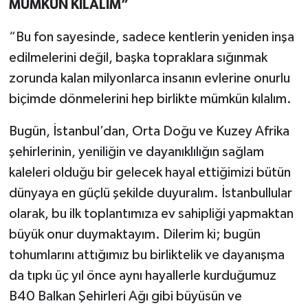
MÜMKÜN KILALIM”
“Bu fon sayesinde, sadece kentlerin yeniden inşa
edilmelerini değil, başka topraklara sığınmak
zorunda kalan milyonlarca insanın evlerine onurlu
biçimde dönmelerini hep birlikte mümkün kılalım.
Bugün, İstanbul’dan, Orta Doğu ve Kuzey Afrika
şehirlerinin, yeniliğin ve dayanıklılığın sağlam
kaleleri olduğu bir gelecek hayal ettiğimizi bütün
dünyaya en güçlü şekilde duyuralım. İstanbullular
olarak, bu ilk toplantımıza ev sahipliği yapmaktan
büyük onur duymaktayım. Dilerim ki; bugün
tohumlarını attığımız bu birliktelik ve dayanışma
da tıpkı üç yıl önce aynı hayallerle kurduğumuz
B40 Balkan Şehirleri Ağı gibi büyüsün ve