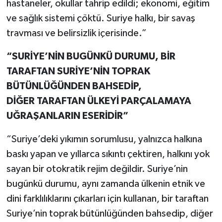
hastaneler, okullar tahrip edildi; ekonomi, eğitim
ve sağlık sistemi çöktü. Suriye halkı, bir savaş
travması ve belirsizlik içerisinde.”
“SURİYE’NİN BUGÜNKÜ DURUMU, BİR
TARAFTAN SURİYE’NİN TOPRAK
BÜTÜNLÜĞÜNDEN BAHSEDİP,
DİĞER TARAFTAN ÜLKEYİ PARÇALAMAYA
UĞRAŞANLARIN ESERİDİR”
“Suriye’deki yıkımın sorumlusu, yalnızca halkına
baskı yapan ve yıllarca sıkıntı çektiren, halkını yok
sayan bir otokratik rejim değildir. Suriye’nin
bugünkü durumu, aynı zamanda ülkenin etnik ve
dini farklılıklarını çıkarları için kullanan, bir taraftan
Suriye’nin toprak bütünlüğünden bahsedip, diğer