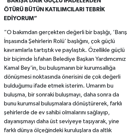
“BARIŞA DAİR GÜÇLÜ İFADELERDEN
ÖTÜRÜ BÜTÜN KATILIMCILARI TEBRİK
EDİYORUM”
“O bakımdan gerçekten değerli bir başlığı, ‘Barış
İnşasında Şehirlerin Rolü’ başlığını, çok güçlü
kavramlarla tartıştık ve paylaştık. Özellikle güçlü
bir biçimde İsfahan Belediye Başkan Yardımcımız
Kamal Bey'in, bu buluşmanın bir kurumsallığa
dönüşmesi noktasında önerisini de çok değerli
bulduğumu ifade etmek isterim. Umarım bu
buluşma, bir sonraki buluşmayı, daha sonra da
bunu kurumsal buluşmalara dönüştürerek, farklı
şehirlerde de ev sahibi olmalarını sağlayıp,
dayanışmayı daha üst seviyeye taşıyarak, yine
farklı dünya ölçeğindeki kuruluşlara da altlık