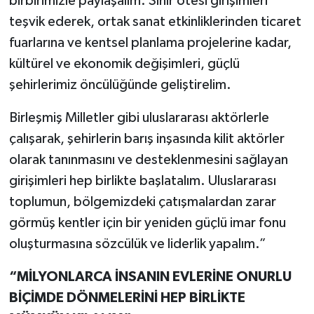
birbirimizle paylaşalım. Sınır ötesi girişimleri
teşvik ederek, ortak sanat etkinliklerinden ticaret
fuarlarına ve kentsel planlama projelerine kadar,
kültürel ve ekonomik değişimleri, güçlü
şehirlerimiz öncülüğünde geliştirelim.
Birleşmiş Milletler gibi uluslararası aktörlerle
çalışarak, şehirlerin barış inşasında kilit aktörler
olarak tanınmasını ve desteklenmesini sağlayan
girişimleri hep birlikte başlatalım. Uluslararası
toplumun, bölgemizdeki çatışmalardan zarar
görmüş kentler için bir yeniden güçlü imar fonu
oluşturmasına sözcülük ve liderlik yapalım.”
“MİLYONLARCA İNSANIN EVLERİNE ONURLU
BİÇİMDE DÖNMELERİNİ HEP BİRLİKTE