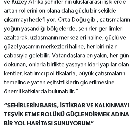
ve Kuzey Afrika şehirlerinin uluslararası ilişkilerde
artan rollerini ön plana daha güçlü bir şekilde
çıkarmayı hedefliyor. Orta Doğu gibi, çatışmaların
yoğun yaşandığı bölgelerde, şehirler gerilimleri
azaltarak, uzlaşmanın merkezleri haline, güçlü ve
güzel yaşamın merkezleri haline, her birimizin
çabasıyla gelebilir. Vatandaşlara en yakın, her gün
dokunan, onlarla birlikte yaşayan idari yapılar olan
kentler, katılımcı politikalarla, büyük çatışmaların
temelinde yatan eşitsizliklerin giderilmesine
önemli katkılarda bulunabilir.”
“ŞEHİRLERİN BARIŞ, İSTİKRAR VE KALKINMAYI
TEŞVİK ETME ROLÜNÜ GÜÇLENDİRMEK ADINA
BİR YOL HARİTASI SUNUYORUM”