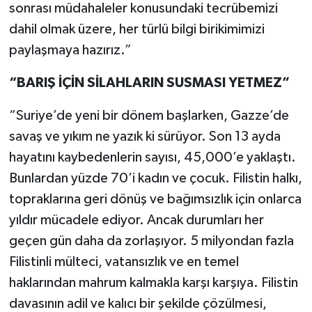
sonrası müdahaleler konusundaki tecrübemizi
dahil olmak üzere, her türlü bilgi birikimimizi
paylaşmaya hazırız.”
“BARIŞ İÇİN SİLAHLARIN SUSMASI YETMEZ”
“Suriye’de yeni bir dönem başlarken, Gazze’de
savaş ve yıkım ne yazık ki sürüyor. Son 13 ayda
hayatını kaybedenlerin sayısı, 45,000’e yaklaştı.
Bunlardan yüzde 70’i kadın ve çocuk. Filistin halkı,
topraklarına geri dönüş ve bağımsızlık için onlarca
yıldır mücadele ediyor. Ancak durumları her
geçen gün daha da zorlaşıyor. 5 milyondan fazla
Filistinli mülteci, vatansızlık ve en temel
haklarından mahrum kalmakla karşı karşıya. Filistin
davasının adil ve kalıcı bir şekilde çözülmesi,