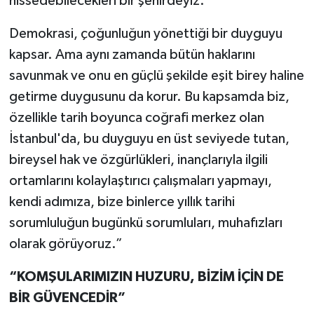
hissedebilecekleri bir şehirdeyiz.
Demokrasi, çoğunluğun yönettiği bir duyguyu
kapsar. Ama aynı zamanda bütün haklarını
savunmak ve onu en güçlü şekilde eşit birey haline
getirme duygusunu da korur. Bu kapsamda biz,
özellikle tarih boyunca coğrafi merkez olan
İstanbul'da, bu duyguyu en üst seviyede tutan,
bireysel hak ve özgürlükleri, inançlarıyla ilgili
ortamlarını kolaylaştırıcı çalışmaları yapmayı,
kendi adımıza, bize binlerce yıllık tarihi
sorumluluğun bugünkü sorumluları, muhafızları
olarak görüyoruz.”
“KOMŞULARIMIZIN HUZURU, BİZİM İÇİN DE
BİR GÜVENCEDİR”