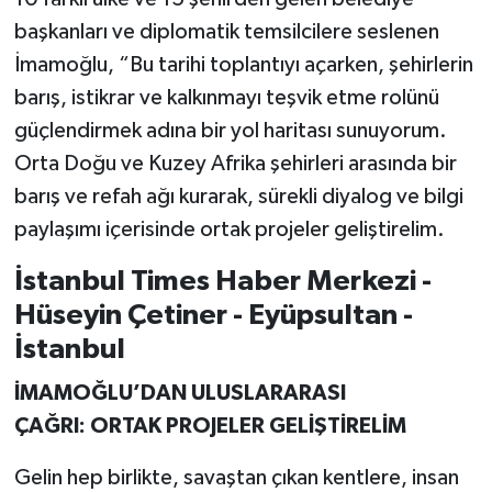
başkanları ve diplomatik temsilcilere seslenen
İmamoğlu, “Bu tarihi toplantıyı açarken, şehirlerin
barış, istikrar ve kalkınmayı teşvik etme rolünü
güçlendirmek adına bir yol haritası sunuyorum.
Orta Doğu ve Kuzey Afrika şehirleri arasında bir
barış ve refah ağı kurarak, sürekli diyalog ve bilgi
paylaşımı içerisinde ortak projeler geliştirelim.
İstanbul Times Haber Merkezi -
Hüseyin Çetiner - Eyüpsultan -
İstanbul
İMAMOĞLU’DAN ULUSLARARASI
ÇAĞRI: ORTAK PROJELER GELİŞTİRELİM
Gelin hep birlikte, savaştan çıkan kentlere, insan