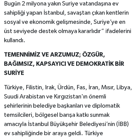
Bugün 2 milyona yakın Suriye vatandaşına ev
sahipliği yapan İstanbul, savaştan çıkan kentlerin
sosyal ve ekonomik gelişmesinde, Suriye’ye en
üst seviyede destek olmaya kararlıdır” ifadelerini
kullandı.
TEMENNİMİZ VE ARZUMUZ; ÖZGÜR,
BAĞIMSIZ, KAPSAYICI VE DEMOKRATİK BİR
SURİYE
Türkiye, Filistin, Irak, Ürdün, Fas, İran, Mısır, Libya,
Suudi Arabistan ve Kırgızistan'ın önemli
şehirlerinin belediye başkanları ve diplomatik
temsilcileri, bölgesel barışa katkı sunmak
amacıyla İstanbul Büyükşehir Belediyesi’nin (İBB)
ev sahipliğinde bir araya geldi. Türkiye