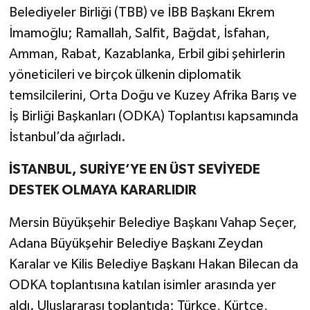
Belediyeler Birliği (TBB) ve İBB Başkanı Ekrem
İmamoğlu; Ramallah, Salfit, Bağdat, İsfahan,
Amman, Rabat, Kazablanka, Erbil gibi şehirlerin
yöneticileri ve birçok ülkenin diplomatik
temsilcilerini, Orta Doğu ve Kuzey Afrika Barış ve
İş Birliği Başkanları (ODKA) Toplantısı kapsamında
İstanbul’da ağırladı.
İSTANBUL, SURİYE’YE EN ÜST SEVİYEDE
DESTEK OLMAYA KARARLIDIR
Mersin Büyükşehir Belediye Başkanı Vahap Seçer,
Adana Büyükşehir Belediye Başkanı Zeydan
Karalar ve Kilis Belediye Başkanı Hakan Bilecan da
ODKA toplantısına katılan isimler arasında yer
aldı. Uluslararası toplantıda; Türkçe, Kürtçe,