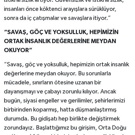
insanları önce köktenci arayışlara sürüklüyor,
sonra da iç çatışmalar ve savaşlara itiyor.”
“SAVAŞ, GÖÇ VE YOKSULLUK, HEPİMİZİN
ORTAK İNSANLIK DEĞERLERİNE MEYDAN
OKUYOR”
“Savaş, göç ve yoksulluk, hepimizin ortak insanlık
değerlerine meydan okuyor. Bu sorunlarla
mücadele, sınırların ötesine uzanan bir
dayanışmayı ve çabayı zorunlu kılıyor. Ancak
bugün, siyasi engeller ve gerilimler, şehirlerimizi
birbirinden koparmış, hatta düşmanlaştırmış
durumda. Bu gidişatı hep birlikte değiştirmek
zorundayız. Başlattığımız bu girişim, Orta Doğu