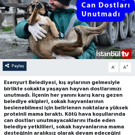
Paylaş
-
+
A
A
Esenyurt Belediyesi, kış aylarının gelmesiyle
birlikte sokakta yaşayan hayvan dostlarımızı
unutmadı. İlçenin her yanını karış karış gezen
belediye ekipleri, sokak hayvanlarının
beslenebilmesi için belirlenen noktalara yüksek
proteinli mama bıraktı. Kötü hava koşullarında
can dostları unutmayacaklarını ifade eden
belediye yetkilileri, sokak hayvanlarına mama
desteğinin aralıksız olarak devam edeceğini