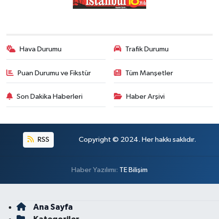
Hava Durumu
Trafik Durumu
Puan Durumu ve Fikstür
Tüm Manşetler
Son Dakika Haberleri
Haber Arşivi
RSS
Copyright © 2024. Her hakkı saklıdır.
Haber Yazılımı:
TE Bilişim
Ana Sayfa