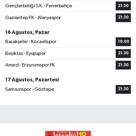
Gençlerbirliği S.K. - Fenerbahçe
21:30
Gaziantep FK - Alanyaspor
21:30
16 Ağustos, Pazar
Başakşehir - Kocaelispor
19:00
Beşiktaş - Eyüpspor
21:30
Amed - Erzurumspor FK
21:30
17 Ağustos, Pazartesi
Samsunspor - Göztepe
21:30