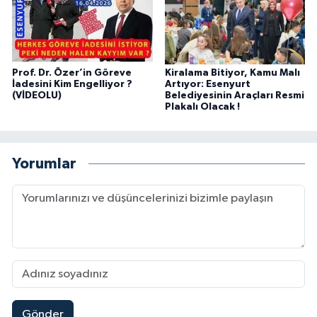
Prof. Dr. Özer’in Göreve
Kiralama Bitiyor, Kamu Malı
İadesini Kim Engelliyor ?
Artıyor: Esenyurt
(VİDEOLU)
Belediyesinin Araçları Resmi
Plakalı Olacak !
Yorumlar
Gönder