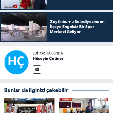
Zeytinburnu Belediyesinden
İlçeye Engelsiz Bir Spor
Merkezi Geliyor
EDITÖR HAKKINDA
Hüseyin Çetiner
Bunlar da ilginizi çekebilir