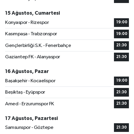
15 Ağustos, Cumartesi
Konyaspor - Rizespor
19:00
Kasımpaşa - Trabzonspor
19:00
Gençlerbirliği S.K. - Fenerbahçe
21:30
Gaziantep FK - Alanyaspor
21:30
16 Ağustos, Pazar
Başakşehir - Kocaelispor
19:00
Beşiktaş - Eyüpspor
21:30
Amed - Erzurumspor FK
21:30
17 Ağustos, Pazartesi
Samsunspor - Göztepe
21:30