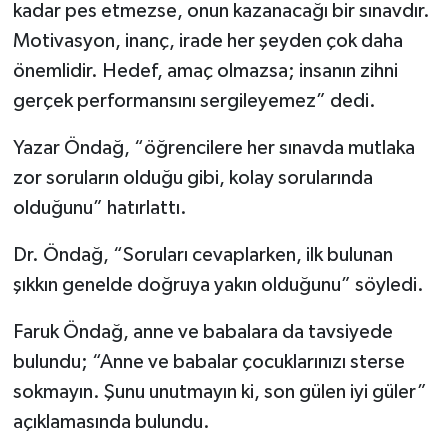
kadar pes etmezse, onun kazanacağı bir sınavdır.
Motivasyon, inanç, irade her şeyden çok daha
önemlidir. Hedef, amaç olmazsa; insanın zihni
gerçek performansını sergileyemez” dedi.
Yazar Öndağ, “öğrencilere her sınavda mutlaka
zor soruların olduğu gibi, kolay sorularında
olduğunu” hatırlattı.
Dr. Öndağ, “Soruları cevaplarken, ilk bulunan
şıkkın genelde doğruya yakın olduğunu” söyledi.
Faruk Öndağ, anne ve babalara da tavsiyede
bulundu; “Anne ve babalar çocuklarınızı sterse
sokmayın. Şunu unutmayın ki, son gülen iyi güler”
açıklamasında bulundu.