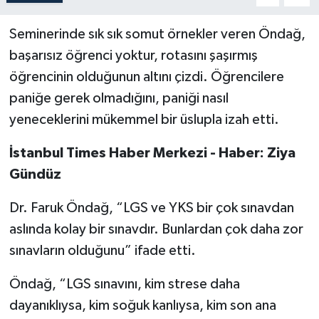
Seminerinde sık sık somut örnekler veren Öndağ,
başarısız öğrenci yoktur, rotasını şaşırmış
öğrencinin olduğunun altını çizdi. Öğrencilere
paniğe gerek olmadığını, paniği nasıl
yeneceklerini mükemmel bir üslupla izah etti.
İstanbul Times Haber Merkezi - Haber: Ziya
Gündüz
Dr. Faruk Öndağ, “LGS ve YKS bir çok sınavdan
aslında kolay bir sınavdır. Bunlardan çok daha zor
sınavların olduğunu” ifade etti.
Öndağ, “LGS sınavını, kim strese daha
dayanıklıysa, kim soğuk kanlıysa, kim son ana