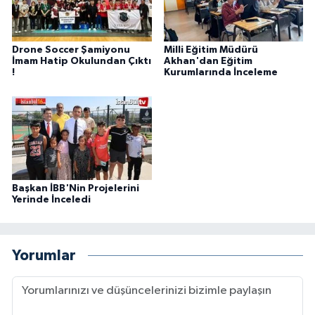
Drone Soccer Şamiyonu
Milli Eğitim Müdürü
İmam Hatip Okulundan Çıktı
Akhan'dan Eğitim
!
Kurumlarında İnceleme
Başkan İBB'Nin Projelerini
Yerinde İnceledi
Yorumlar