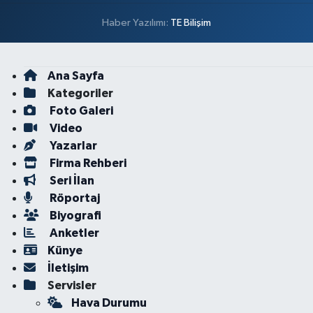
Haber Yazılımı:
TE Bilişim
Ana Sayfa
Kategoriler
Foto Galeri
Video
Yazarlar
Firma Rehberi
Seri İlan
Röportaj
Biyografi
Anketler
Künye
İletişim
Servisler
Hava Durumu