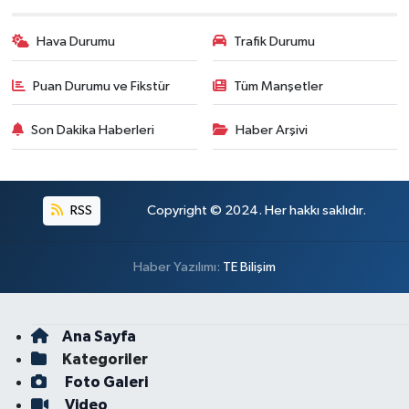
Hava Durumu
Trafik Durumu
Puan Durumu ve Fikstür
Tüm Manşetler
Son Dakika Haberleri
Haber Arşivi
RSS
Copyright © 2024. Her hakkı saklıdır.
Haber Yazılımı:
TE Bilişim
Ana Sayfa
Kategoriler
Foto Galeri
Video