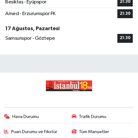
Beşiktaş - Eyüpspor
21:30
Amed - Erzurumspor FK
21:30
17 Ağustos, Pazartesi
Samsunspor - Göztepe
21:30
Hava Durumu
Trafik Durumu
Puan Durumu ve Fikstür
Tüm Manşetler