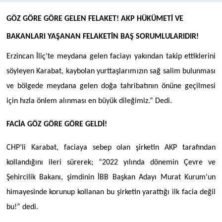
GÖZ GÖRE GÖRE GELEN FELAKET!
AKP HÜKÜMETİ VE
BAKANLARI YAŞANAN FELAKETİN BAŞ SORUMLULARIDIR!
Erzincan İliç'te meydana gelen faciayı yakından takip ettiklerini
söyleyen Karabat, kaybolan yurttaşlarımızın sağ salim bulunması
ve bölgede meydana gelen doğa tahribatının önüne geçilmesi
için hızla önlem alınması en büyük dileğimiz.” Dedi.
FACİA GÖZ GÖRE GÖRE GELDİ!
CHP’li Karabat, faciaya sebep olan şirketin AKP tarafından
kollandığını ileri sürerek; “2022 yılında dönemin Çevre ve
Şehircilik Bakanı, şimdinin İBB Başkan Adayı Murat Kurum'un
himayesinde korunup kollanan bu şirketin yarattığı ilk facia değil
bu!” dedi.