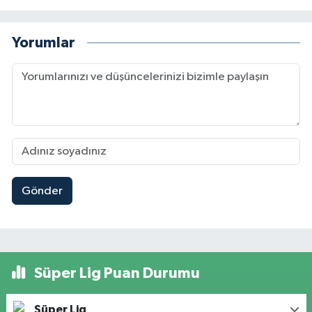
Yorumlar
Gönder
Süper Lig Puan Durumu
Süper Lig