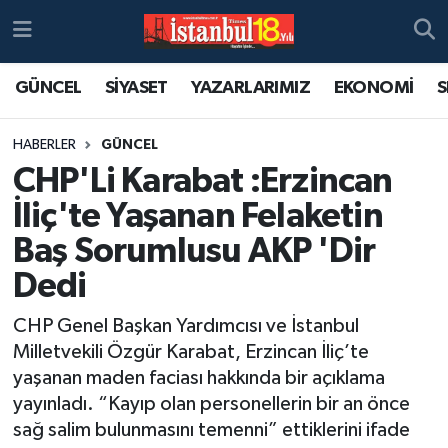
GÜNCEL
SİYASET
YAZARLARIMIZ
EKONOMİ
S
HABERLER
GÜNCEL
CHP'Li Karabat :Erzincan
İliç'te Yaşanan Felaketin
Baş Sorumlusu AKP 'Dir
Dedi
CHP Genel Başkan Yardımcısı ve İstanbul
Milletvekili Özgür Karabat, Erzincan İliç’te
yaşanan maden faciası hakkında bir açıklama
yayınladı. “Kayıp olan personellerin bir an önce
sağ salim bulunmasını temenni” ettiklerini ifade