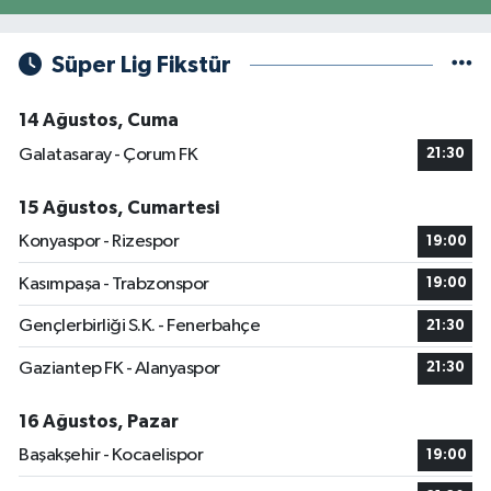
Süper Lig Fikstür
14 Ağustos, Cuma
Galatasaray - Çorum FK
21:30
15 Ağustos, Cumartesi
Konyaspor - Rizespor
19:00
Kasımpaşa - Trabzonspor
19:00
Gençlerbirliği S.K. - Fenerbahçe
21:30
Gaziantep FK - Alanyaspor
21:30
16 Ağustos, Pazar
Başakşehir - Kocaelispor
19:00