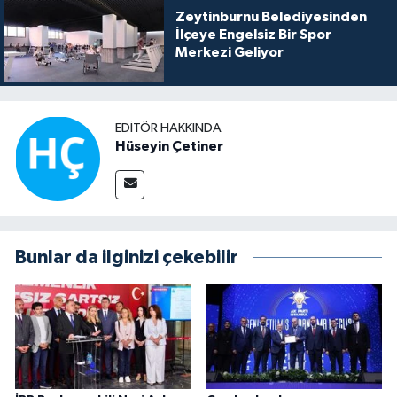
Zeytinburnu Belediyesinden
İlçeye Engelsiz Bir Spor
Merkezi Geliyor
EDITÖR HAKKINDA
Hüseyin Çetiner
Bunlar da ilginizi çekebilir