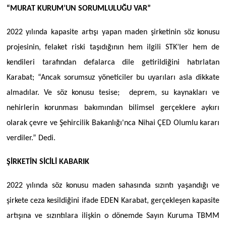
“MURAT KURUM’UN SORUMLULUĞU VAR”
2022 yılında kapasite artışı yapan maden şirketinin söz konusu
projesinin, felaket riski taşıdığının hem ilgili STK’ler hem de
kendileri tarafından defalarca dile getirildiğini hatırlatan
Karabat; “Ancak sorumsuz yöneticiler bu uyarıları asla dikkate
almadılar. Ve söz konusu tesise; deprem, su kaynakları ve
nehirlerin korunması bakımından bilimsel gerçeklere aykırı
olarak çevre ve Şehircilik Bakanlığı'nca Nihai ÇED Olumlu kararı
verdiler.” Dedi.
ŞİRKETİN SİCİLİ KABARIK
2022 yılında söz konusu maden sahasında sızıntı yaşandığı ve
şirkete ceza kesildiğini ifade EDEN Karabat, gerçekleşen kapasite
artışına ve sızıntılara ilişkin o dönemde Sayın Kuruma TBMM