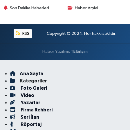
Son Dakika Haberleri
Haber Arşivi
RSS
Copyright © 2024. Her hakkı saklıdır.
Haber Yazılımı:
TE Bilişim
Ana Sayfa
Kategoriler
Foto Galeri
Video
Yazarlar
Firma Rehberi
Seri İlan
Röportaj