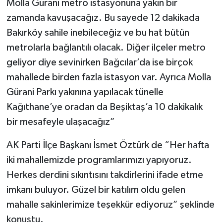
Molla Gürani metro istasyonuna yakın bir
zamanda kavuşacağız. Bu sayede 12 dakikada
Bakırköy sahile inebileceğiz ve bu hat bütün
metrolarla bağlantılı olacak. Diğer ilçeler metro
geliyor diye sevinirken Bağcılar’da ise birçok
mahallede birden fazla istasyon var. Ayrıca Molla
Gürani Parkı yakınına yapılacak tünelle
Kağıthane’ye oradan da Beşiktaş’a 10 dakikalık
bir mesafeyle ulaşacağız”
AK Parti İlçe Başkanı İsmet Öztürk de “Her hafta
iki mahallemizde programlarımızı yapıyoruz.
Herkes derdini sıkıntısını takdirlerini ifade etme
imkanı buluyor. Güzel bir katılım oldu gelen
mahalle sakinlerimize teşekkür ediyoruz” şeklinde
konuştu.