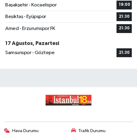
Başakşehir - Kocaelispor
19:00
Beşiktaş - Eyüpspor
21:30
Amed - Erzurumspor FK
21:30
17 Ağustos, Pazartesi
Samsunspor - Göztepe
21:30
Hava Durumu
Trafik Durumu