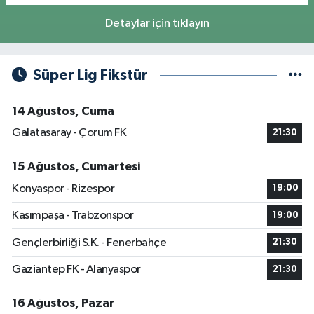
Detaylar için tıklayın
Süper Lig Fikstür
14 Ağustos, Cuma
Galatasaray - Çorum FK
21:30
15 Ağustos, Cumartesi
Konyaspor - Rizespor
19:00
Kasımpaşa - Trabzonspor
19:00
Gençlerbirliği S.K. - Fenerbahçe
21:30
Gaziantep FK - Alanyaspor
21:30
16 Ağustos, Pazar