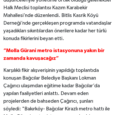
düşünceleriyle yönetime ortak olduğu geleneksel
Halk Meclisi toplantısı Kazım Karabekir
Mahallesi’nde düzenlendi. Bitlis Kasrik Köyü
Derneği’nde gerçekleşen programda vatandaşlar
yaşadıkları sıkıntılardan önerilere kadar her türlü
konuda fikirlerini beyan etti.
“Molla Gürani metro istasyonuna yakın bir
zamanda kavuşacağız”
Karşılıklı fikir alışverişinin yapıldığı toplantıda
konuşan Bağcılar Belediye Başkanı Lokman
Çağırıcı ulaşımdan eğitime kadar Bağcılar’da
yapılan faaliyetleri anlattı. Devam eden
projelerden de bahseden Çağırıcı, şunları
söyledi: "Bakırköy- Bağcılar Kirazlı metro hattı ile