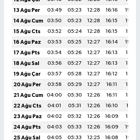
13 Ağu Per
03:49
05:23
12:28
16:16
19:24
14 Ağu Cum
03:50
05:23
12:28
16:15
19:22
15 Ağu Cts
03:52
05:24
12:28
16:15
19:21
16 Ağu Paz
03:53
05:25
12:27
16:14
19:20
17 Ağu Pts
03:54
05:26
12:27
16:13
19:18
18 Ağu Sal
03:56
05:27
12:27
16:13
19:17
19 Ağu Çar
03:57
05:28
12:27
16:12
19:16
20 Ağu Per
03:58
05:29
12:27
16:11
19:14
21 Ağu Cum
04:00
05:30
12:26
16:11
19:13
22 Ağu Cts
04:01
05:31
12:26
16:10
19:11
23 Ağu Paz
04:02
05:32
12:26
16:09
19:10
24 Ağu Pts
04:03
05:33
12:26
16:09
19:09
25 Ağu Sal
04:05
05:33
12:25
16:08
19:07