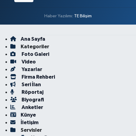
Haber Yazılımı:
TE Bilişim
Ana Sayfa
Kategoriler
Foto Galeri
Video
Yazarlar
Firma Rehberi
Seri İlan
Röportaj
Biyografi
Anketler
Künye
İletişim
Servisler