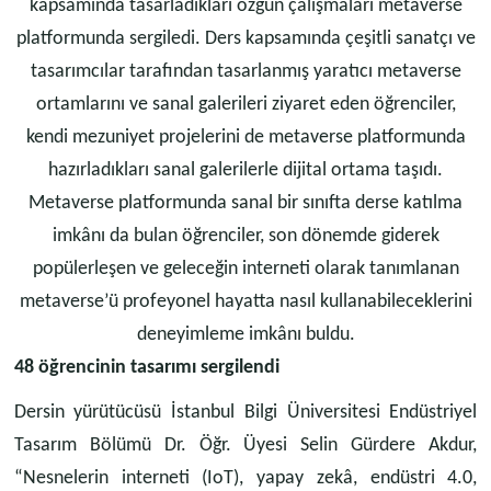
kapsamında tasarladıkları özgün çalışmaları metaverse
platformunda sergiledi. Ders kapsamında çeşitli sanatçı ve
tasarımcılar tarafından tasarlanmış yaratıcı metaverse
ortamlarını ve sanal galerileri ziyaret eden öğrenciler,
kendi mezuniyet projelerini de metaverse platformunda
hazırladıkları sanal galerilerle dijital ortama taşıdı.
Metaverse platformunda sanal bir sınıfta derse katılma
imkânı da bulan öğrenciler, son dönemde giderek
popülerleşen ve geleceğin interneti olarak tanımlanan
metaverse’ü profeyonel hayatta nasıl kullanabileceklerini
deneyimleme imkânı buldu.
48 öğrencinin tasarımı sergilendi
Dersin yürütücüsü İstanbul Bilgi Üniversitesi Endüstriyel
Tasarım Bölümü Dr. Öğr. Üyesi Selin Gürdere Akdur,
“Nesnelerin interneti (IoT), yapay zekâ, endüstri 4.0,