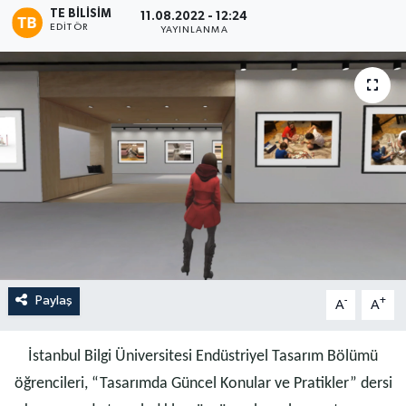
TE BILISIM
11.08.2022 - 12:24
EDITÖR
YAYINLANMA
Paylaş
-
+
A
A
İstanbul Bilgi Üniversitesi Endüstriyel Tasarım Bölümü
öğrencileri, “Tasarımda Güncel Konular ve Pratikler” dersi