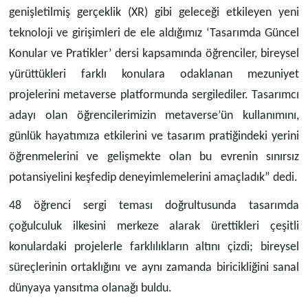
genişletilmiş gerçeklik (XR) gibi geleceği etkileyen yeni
teknoloji ve girişimleri de ele aldığımız ‘Tasarımda Güncel
Konular ve Pratikler’ dersi kapsamında öğrenciler, bireysel
yürüttükleri farklı konulara odaklanan mezuniyet
projelerini metaverse platformunda sergilediler. Tasarımcı
adayı olan öğrencilerimizin metaverse’ün kullanımını,
günlük hayatımıza etkilerini ve tasarım pratiğindeki yerini
öğrenmelerini ve gelişmekte olan bu evrenin sınırsız
potansiyelini keşfedip deneyimlemelerini amaçladık” dedi.
48 öğrenci sergi teması doğrultusunda tasarımda
çoğulculuk ilkesini merkeze alarak ürettikleri çeşitli
konulardaki projelerle farklılıkların altını çizdi; bireysel
süreçlerinin ortaklığını ve aynı zamanda biricikliğini sanal
dünyaya yansıtma olanağı buldu.