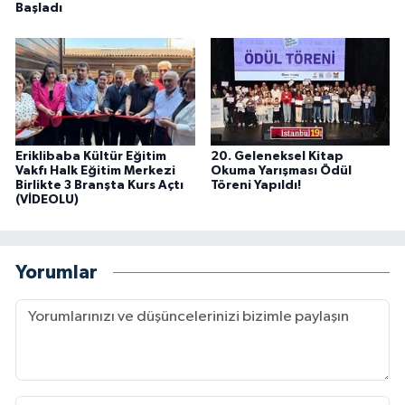
Başladı
Eriklibaba Kültür Eğitim
20. Geleneksel Kitap
Vakfı Halk Eğitim Merkezi
Okuma Yarışması Ödül
Birlikte 3 Branşta Kurs Açtı
Töreni Yapıldı!
(VİDEOLU)
Yorumlar