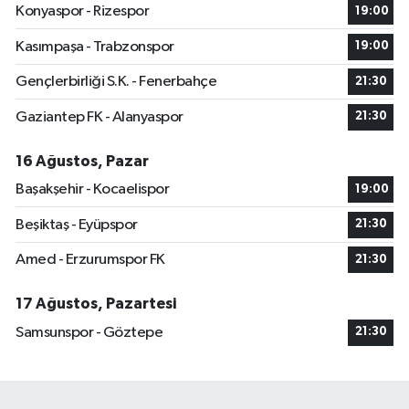
Konyaspor - Rizespor
19:00
Kasımpaşa - Trabzonspor
19:00
Gençlerbirliği S.K. - Fenerbahçe
21:30
Gaziantep FK - Alanyaspor
21:30
16 Ağustos, Pazar
Başakşehir - Kocaelispor
19:00
Beşiktaş - Eyüpspor
21:30
Amed - Erzurumspor FK
21:30
17 Ağustos, Pazartesi
Samsunspor - Göztepe
21:30