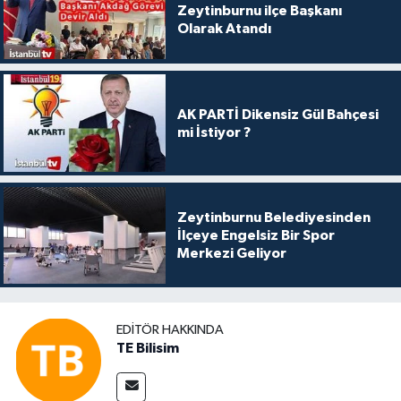
Zeytinburnu ilçe Başkanı
Olarak Atandı
AK PARTİ Dikensiz Gül Bahçesi
mi İstiyor ?
Zeytinburnu Belediyesinden
İlçeye Engelsiz Bir Spor
Merkezi Geliyor
EDITÖR HAKKINDA
TE Bilisim