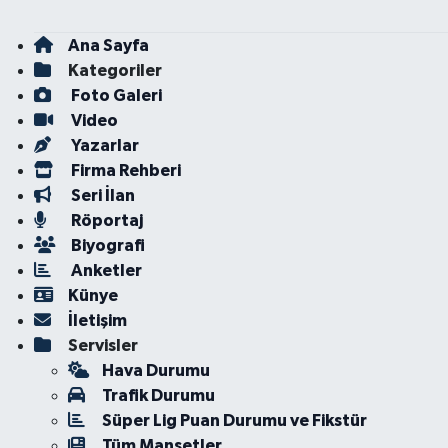
Ana Sayfa
Kategoriler
Foto Galeri
Video
Yazarlar
Firma Rehberi
Seri İlan
Röportaj
Biyografi
Anketler
Künye
İletişim
Servisler
Hava Durumu
Trafik Durumu
Süper Lig Puan Durumu ve Fikstür
Tüm Manşetler