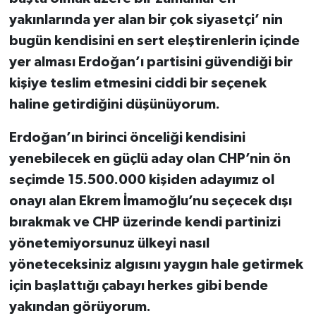
yakınlarında yer alan bir çok siyasetçi’ nin
bugün kendisini en sert eleştirenlerin içinde
yer alması Erdoğan’ı partisini güvendiği bir
kişiye teslim etmesini ciddi bir seçenek
haline getirdiğini düşünüyorum.
Erdoğan’ın birinci önceliği kendisini
yenebilecek en güçlü aday olan CHP’nin ön
seçimde 15.500.000 kişiden adayımız ol
onayı alan Ekrem İmamoğlu’nu seçecek dışı
bırakmak ve CHP üzerinde kendi partinizi
yönetemiyorsunuz ülkeyi nasıl
yöneteceksiniz algısını yaygın hale getirmek
için başlattığı çabayı herkes gibi bende
yakından görüyorum.