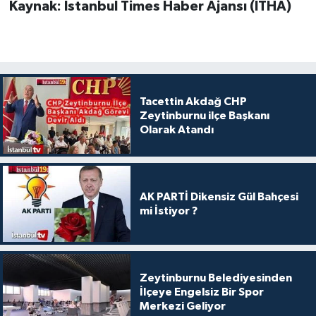
Kaynak: İstanbul Times Haber Ajansı (İTHA)
Tacettin Akdağ CHP
Zeytinburnu ilçe Başkanı
Olarak Atandı
AK PARTİ Dikensiz Gül Bahçesi
mi İstiyor ?
Zeytinburnu Belediyesinden
İlçeye Engelsiz Bir Spor
Merkezi Geliyor