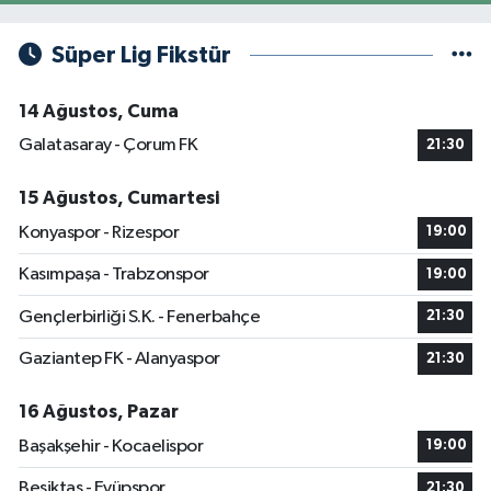
Süper Lig Fikstür
14 Ağustos, Cuma
Galatasaray - Çorum FK
21:30
15 Ağustos, Cumartesi
Konyaspor - Rizespor
19:00
Kasımpaşa - Trabzonspor
19:00
Gençlerbirliği S.K. - Fenerbahçe
21:30
Gaziantep FK - Alanyaspor
21:30
16 Ağustos, Pazar
Başakşehir - Kocaelispor
19:00
Beşiktaş - Eyüpspor
21:30