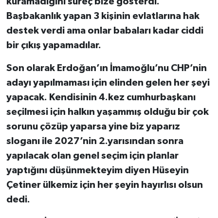
kuramadığını süreç bize gösterdi.
Başbakanlık yapan 3 kişinin evlatlarına hak
destek verdi ama onlar babaları kadar ciddi
bir çıkış yapamadılar.
Son olarak Erdoğan’ın İmamoğlu’nu CHP’nin
adayı yapılmaması için elinden gelen her şeyi
yapacak. Kendisinin 4.kez cumhurbaşkanı
seçilmesi için halkın yaşammış olduğu bir çok
sorunu çözüp yaparsa yine biz yaparız
sloganı ile 2027’nin 2.yarısından sonra
yapılacak olan genel seçim için planlar
yaptığını düşünmekteyim diyen Hüseyin
Çetiner ülkemiz için her şeyin hayırlısı olsun
dedi.