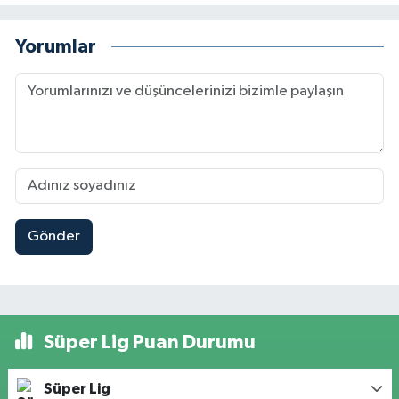
Yorumlar
Gönder
Süper Lig Puan Durumu
Süper Lig