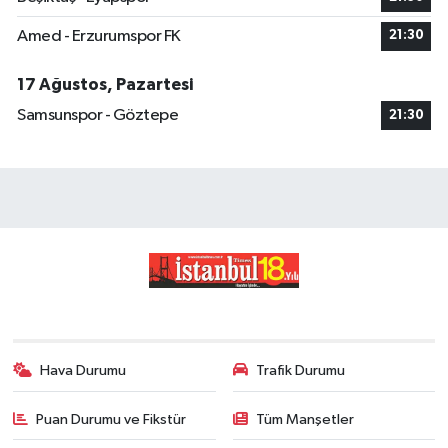
Amed - Erzurumspor FK
21:30
17 Ağustos, Pazartesi
Samsunspor - Göztepe
21:30
Hava Durumu
Trafik Durumu
Puan Durumu ve Fikstür
Tüm Manşetler