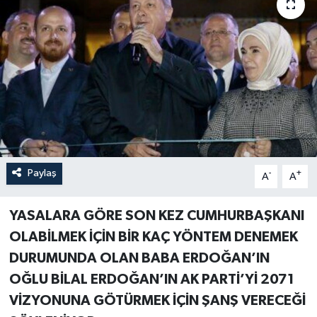
Paylaş
-
+
A
A
YASALARA GÖRE SON KEZ CUMHURBAŞKANI
OLABİLMEK İÇİN BİR KAÇ YÖNTEM DENEMEK
DURUMUNDA OLAN BABA ERDOĞAN’IN
OĞLU BİLAL ERDOĞAN’IN AK PARTİ’Yİ 2071
VİZYONUNA GÖTÜRMEK İÇİN ŞANŞ VERECEĞİ