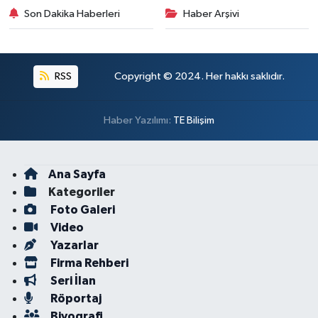
Son Dakika Haberleri
Haber Arşivi
RSS
Copyright © 2024. Her hakkı saklıdır.
Haber Yazılımı:
TE Bilişim
Ana Sayfa
Kategoriler
Foto Galeri
Video
Yazarlar
Firma Rehberi
Seri İlan
Röportaj
Biyografi