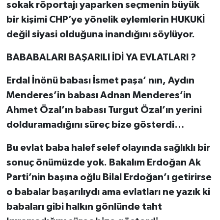
sokak röportajı yaparken seçmenin büyük
bir kişimi CHP’ye yönelik eylemlerin HUKUKİ
değil siyasi olduğuna inandığını söylüyor.
BABABALARI BAŞARILI İDİ YA EVLATLARI ?
Erdal İnönü babası İsmet paşa’ nın, Aydın
Menderes’in babası Adnan Menderes’in
Ahmet Özal’ın babası Turgut Özal’ın yerini
dolduramadığını süreç bize gösterdi…
Bu evlat baba halef selef olayında sağlıklı bir
sonuç önümüzde yok. Bakalım Erdoğan Ak
Parti’nin başına oğlu Bilal Erdoğan’ı getirirse
o babalar başarılıydı ama evlatları ne yazık ki
babaları gibi halkın gönlünde taht