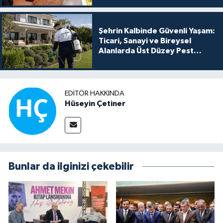
Şehrin Kalbinde Güvenli Yaşam:
Ticari, Sanayi ve Bireysel
Alanlarda Üst Düzey Pest
Kontrol
EDITÖR HAKKINDA
Hüseyin Çetiner
Bunlar da ilginizi çekebilir