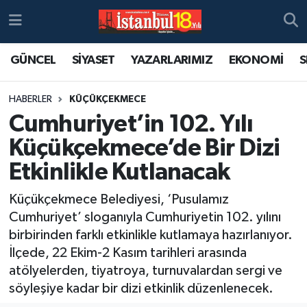
GÜNCEL
SİYASET
YAZARLARIMIZ
EKONOMİ
S
HABERLER
KÜÇÜKÇEKMECE
Cumhuriyet’in 102. Yılı
Küçükçekmece’de Bir Dizi
Etkinlikle Kutlanacak
Küçükçekmece Belediyesi, ‘Pusulamız
Cumhuriyet’ sloganıyla Cumhuriyetin 102. yılını
birbirinden farklı etkinlikle kutlamaya hazırlanıyor.
İlçede, 22 Ekim-2 Kasım tarihleri arasında
atölyelerden, tiyatroya, turnuvalardan sergi ve
söyleşiye kadar bir dizi etkinlik düzenlenecek.