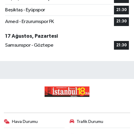
Beşiktaş - Eyüpspor
21:30
Amed - Erzurumspor FK
21:30
17 Ağustos, Pazartesi
Samsunspor - Göztepe
21:30
Hava Durumu
Trafik Durumu