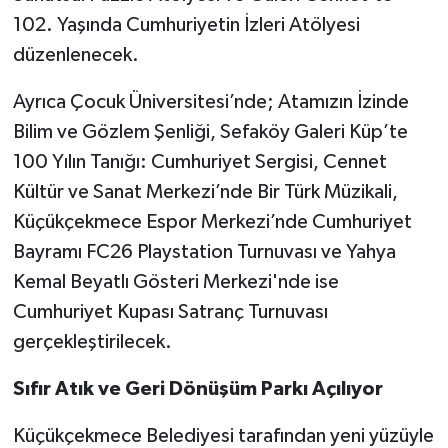
102. Yaşında Cumhuriyetin İzleri Atölyesi
düzenlenecek.
Ayrıca Çocuk Üniversitesi’nde; Atamızın İzinde
Bilim ve Gözlem Şenliği, Sefaköy Galeri Küp’te
100 Yılın Tanığı: Cumhuriyet Sergisi, Cennet
Kültür ve Sanat Merkezi’nde Bir Türk Müzikali,
Küçükçekmece Espor Merkezi’nde Cumhuriyet
Bayramı FC26 Playstation Turnuvası ve Yahya
Kemal Beyatlı Gösteri Merkezi'nde ise
Cumhuriyet Kupası Satranç Turnuvası
gerçekleştirilecek.
Sıfır Atık ve Geri Dönüşüm Parkı Açılıyor
Küçükçekmece Belediyesi tarafından yeni yüzüyle