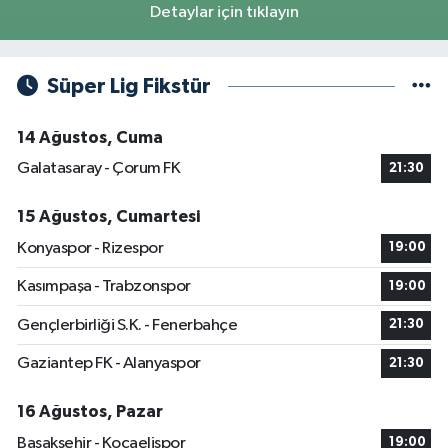
Detaylar için tıklayın
Süper Lig Fikstür
14 Ağustos, Cuma
Galatasaray - Çorum FK
21:30
15 Ağustos, Cumartesi
Konyaspor - Rizespor
19:00
Kasımpaşa - Trabzonspor
19:00
Gençlerbirliği S.K. - Fenerbahçe
21:30
Gaziantep FK - Alanyaspor
21:30
16 Ağustos, Pazar
Başakşehir - Kocaelispor
19:00