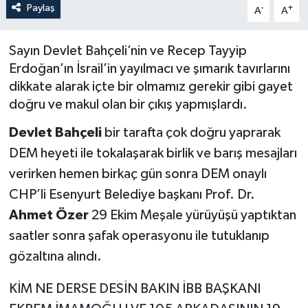
Paylaş
-
+
A
A
Sayın Devlet Bahçeli’nin ve Recep Tayyip
Erdoğan’ın İsrail’in yayılmacı ve şımarık tavırlarını
dikkate alarak içte bir olmamız gerekir gibi gayet
doğru ve makul olan bir çıkış yapmışlardı.
Devlet Bahçeli
bir tarafta çok doğru yaprarak
DEM heyeti ile tokalaşarak birlik ve barış mesajları
verirken hemen birkaç gün sonra DEM onaylı
CHP’li Esenyurt Belediye başkanı Prof. Dr.
Ahmet Özer
29 Ekim Meşale yürüyüşü yaptıktan
saatler sonra şafak operasyonu ile tutuklanıp
gözaltına alındı.
KİM NE DERSE DESİN BAKIN İBB BAŞKANI