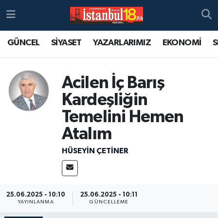
GÜNCEL
SİYASET
YAZARLARIMIZ
EKONOMİ
S
Acilen İç Barış
Kardeşliğin
Temelini Hemen
Atalım
HÜSEYIN ÇETİNER
25.06.2025 - 10:10
25.06.2025 - 10:11
YAYINLANMA
GÜNCELLEME