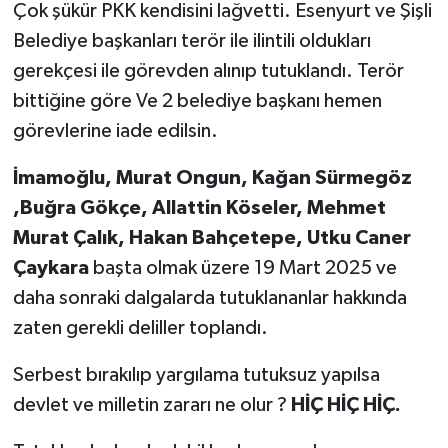
Çok şükür PKK kendisini lağvetti. Esenyurt ve Şişli
Belediye başkanları terör ile ilintili oldukları
gerekçesi ile görevden alınıp tutuklandı. Terör
bittiğine göre Ve 2 belediye başkanı hemen
görevlerine iade edilsin.
İmamoğlu, Murat Ongun, Kağan Sürmegöz
,Buğra Gökçe, Allattin Köseler, Mehmet
Murat Çalık, Hakan Bahçetepe, Utku Caner
Çaykara
başta olmak üzere 19 Mart 2025 ve
daha sonraki dalgalarda tutuklananlar hakkında
zaten gerekli deliller toplandı.
Serbest bırakılıp yargılama tutuksuz yapılsa
devlet ve milletin zararı ne olur ?
HİÇ HİÇ HİÇ.