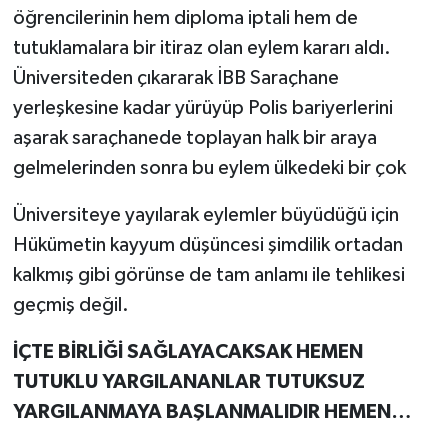
öğrencilerinin hem diploma iptali hem de
tutuklamalara bir itiraz olan eylem kararı aldı.
Üniversiteden çıkararak İBB Saraçhane
yerleşkesine kadar yürüyüp Polis bariyerlerini
aşarak saraçhanede toplayan halk bir araya
gelmelerinden sonra bu eylem ülkedeki bir çok
Üniversiteye yayılarak eylemler büyüdüğü için
Hükümetin kayyum düşüncesi şimdilik ortadan
kalkmış gibi görünse de tam anlamı ile tehlikesi
geçmiş değil.
İÇTE BİRLİĞİ SAĞLAYACAKSAK HEMEN
TUTUKLU YARGILANANLAR TUTUKSUZ
YARGILANMAYA BAŞLANMALIDIR HEMEN…