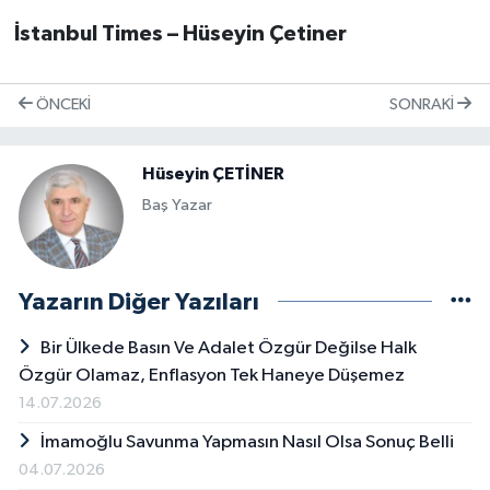
İstanbul Times – Hüseyin Çetiner
ÖNCEKI
SONRAKI
Hüseyin ÇETİNER
Baş Yazar
Yazarın Diğer Yazıları
Bir Ülkede Basın Ve Adalet Özgür Değilse Halk
Özgür Olamaz, Enflasyon Tek Haneye Düşemez
14.07.2026
İmamoğlu Savunma Yapmasın Nasıl Olsa Sonuç Belli
04.07.2026