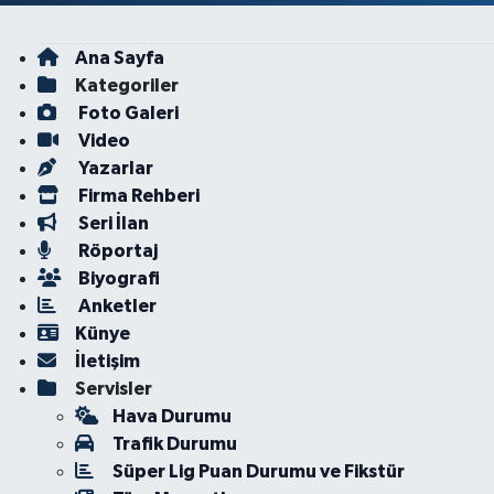
Ana Sayfa
Kategoriler
Foto Galeri
Video
Yazarlar
Firma Rehberi
Seri İlan
Röportaj
Biyografi
Anketler
Künye
İletişim
Servisler
Hava Durumu
Trafik Durumu
Süper Lig Puan Durumu ve Fikstür