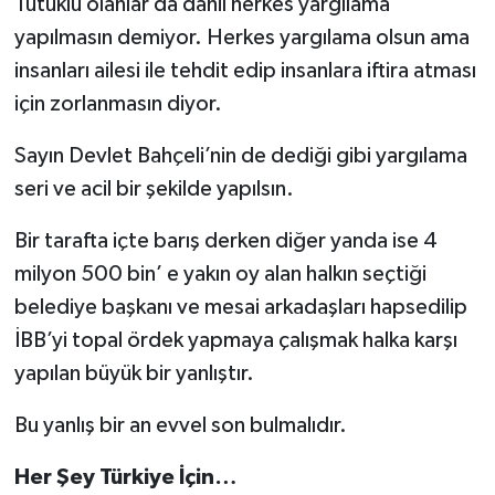
Tutuklu olanlar da dahil herkes yargılama
yapılmasın demiyor. Herkes yargılama olsun ama
insanları ailesi ile tehdit edip insanlara iftira atması
için zorlanmasın diyor.
Sayın Devlet Bahçeli’nin de dediği gibi yargılama
seri ve acil bir şekilde yapılsın.
Bir tarafta içte barış derken diğer yanda ise 4
milyon 500 bin’ e yakın oy alan halkın seçtiği
belediye başkanı ve mesai arkadaşları hapsedilip
İBB’yi topal ördek yapmaya çalışmak halka karşı
yapılan büyük bir yanlıştır.
Bu yanlış bir an evvel son bulmalıdır.
Her Şey Türkiye İçin…