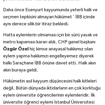
Daha önce Esenyurt kayyumunda yeterli halk ve
seçmen tepkisini almayan hükümet ’ İBB içinde
aynı derece silik bir itiraz bekledi.
Hatta eylemlerin olmaması için bir sürü yasak ve
metro kapaması kararı aldı. CHP genel başkanı
Özgür Özel
hiç kimse anayasal hakkımız olan
eylem yapma hakkımızı engelleyemez diyerek
halkı Saraçhane İBB önüne davet etti. Halk akın
akın buraya geldi.
Hükümetin asıl kayyum düşüncesini halk kitleleri
değil. Bütün dünyada iktidarların en çok korktuğu
eylem üniversite öğrencilerinin eylemleridir. İlk
üniversite öğrenci eylemi İstanbul Üniversitesi