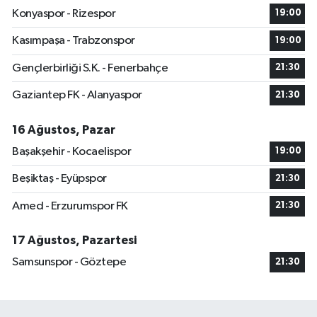
Konyaspor - Rizespor
19:00
Kasımpaşa - Trabzonspor
19:00
Gençlerbirliği S.K. - Fenerbahçe
21:30
Gaziantep FK - Alanyaspor
21:30
16 Ağustos, Pazar
Başakşehir - Kocaelispor
19:00
Beşiktaş - Eyüpspor
21:30
Amed - Erzurumspor FK
21:30
17 Ağustos, Pazartesi
Samsunspor - Göztepe
21:30