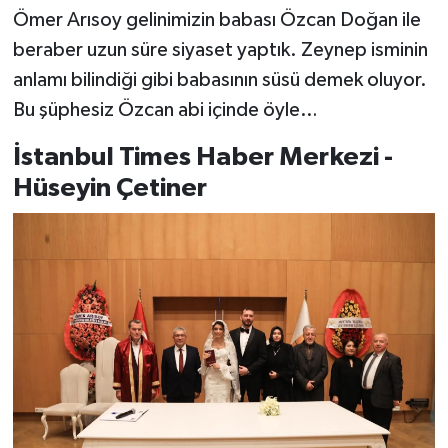
Ömer Arısoy gelinimizin babası Özcan Doğan ile
beraber uzun süre siyaset yaptık. Zeynep isminin
anlamı bilindiği gibi babasının süsü demek oluyor.
Bu şüphesiz Özcan abi içinde öyle…
İstanbul Times Haber Merkezi -
Hüseyin Çetiner