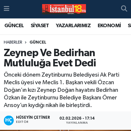
GÜNCEL
SİYASET
YAZARLARIMIZ
EKONOMİ
S
HABERLER
GÜNCEL
Zeynep Ve Bedirhan
Mutluluğa Evet Dedi
Önceki dönem Zeytinburnu Belediyesi Ak Parti
Meclis üyesi ve Meclis 1. Başkan vekili Özcan
Doğan’ın kızı Zeynep Doğan hayatını Bedirhan
Özkan ile Zeytinburnu Belediye Başkanı Ömer
Arısoy’un kıydığı nikah ile birleştirdi.
HÜSEYIN ÇETINER
02.02.2026 - 17:14
EDITÖR
YAYINLANMA