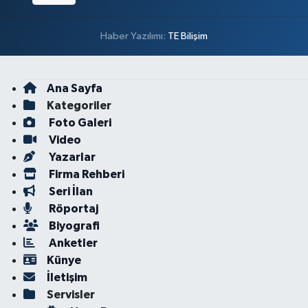
Haber Yazılımı:
TE Bilişim
Ana Sayfa
Kategoriler
Foto Galeri
Video
Yazarlar
Firma Rehberi
Seri İlan
Röportaj
Biyografi
Anketler
Künye
İletişim
Servisler