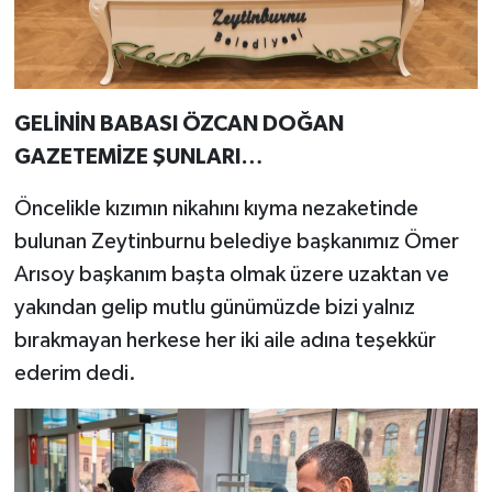
GELİNİN BABASI ÖZCAN DOĞAN
GAZETEMİZE ŞUNLARI…
Öncelikle kızımın nikahını kıyma nezaketinde
bulunan Zeytinburnu belediye başkanımız Ömer
Arısoy başkanım başta olmak üzere uzaktan ve
yakından gelip mutlu günümüzde bizi yalnız
bırakmayan herkese her iki aile adına teşekkür
ederim dedi.