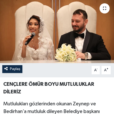
Paylaş
-
+
A
A
CENÇLERE ÖMÜR BOYU MUTLULUKLAR
DİLERİZ
Mutlulukları gözlerinden okunan Zeynep ve
Bedirhan’a mutluluk dileyen Belediye başkanı