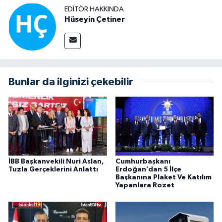
EDITÖR HAKKINDA
Hüseyin Çetiner
Bunlar da ilginizi çekebilir
İBB Başkanvekili Nuri Aslan,
Cumhurbaşkanı
Tuzla Gerçeklerini Anlattı
Erdoğan’dan 5 İlçe
Başkanına Plaket Ve Katılım
Yapanlara Rozet