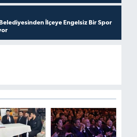
Belediyesinden İlçeye Engelsiz Bir Spor
yor