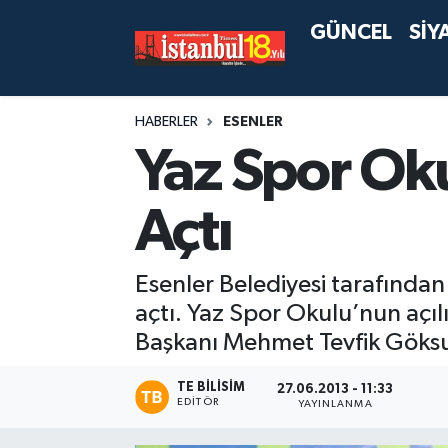
GÜNCEL
SİY
HABERLER
ESENLER
Yaz Spor Oku
Açtı
Esenler Belediyesi tarafından 
açtı. Yaz Spor Okulu’nun açıl
Başkanı Mehmet Tevfik Göksu 
TE BILISIM
27.06.2013 - 11:33
EDITÖR
YAYINLANMA