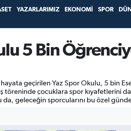
ASET
YAZARLARIMIZ
EKONOMİ
SPOR
DÜ
lu 5 Bin Öğrenciye
hayata geçirilen Yaz Spor Okulu, 5 bin Esen
ış töreninde çocuklara spor kıyafetlerini d
da, geleceğin sporcularını bu özel günde