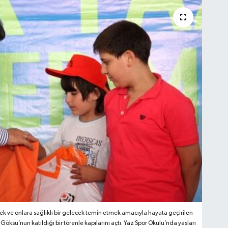
mek ve onlara sağlıklı bir gelecek temin etmek amacıyla hayata geçirilen
ksu’nun katıldığı bir törenle kapılarını açtı. Yaz Spor Okulu’nda yaşları