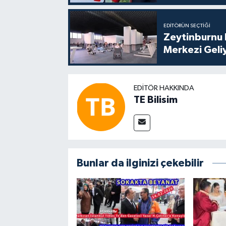
EDITÖRÜN SEÇTIĞI
Zeytinburnu 
Merkezi Geli
EDITÖR HAKKINDA
TE Bilisim
Bunlar da ilginizi çekebilir