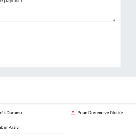
afik Durumu
Puan Durumu ve Fikstür
ber Arşivi