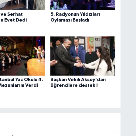
 ve Serhat
5. Radyonun Yıldızları
a Evet Dedi
Oylaması Başladı
tanbul Yaz Okulu 4.
Başkan Vekili Aksoy’dan
ezunlarını Verdi
öğrencilere destek !