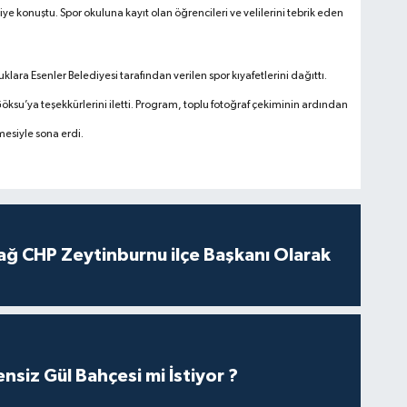
ye konuştu. Spor okuluna kayıt olan öğrencileri ve velilerini tebrik eden
ra Esenler Belediyesi tarafından verilen spor kıyafetlerini dağıttı.
Göksu’ya teşekkürlerini iletti. Program, toplu fotoğraf çekiminin ardından
esiyle sona erdi.
ağ CHP Zeytinburnu ilçe Başkanı Olarak
nsiz Gül Bahçesi mi İstiyor ?