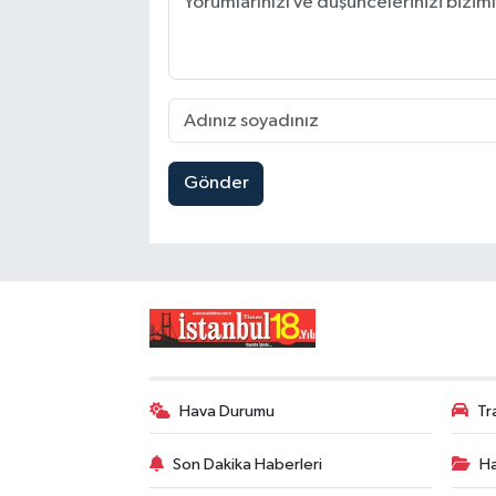
Gönder
Hava Durumu
Tr
Son Dakika Haberleri
Ha