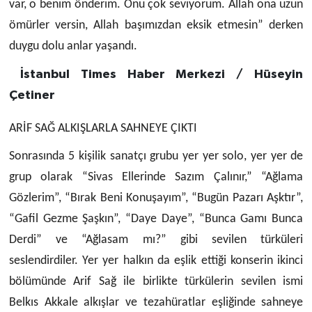
var, o benim önderim. Onu çok seviyorum. Allah ona uzun
ömürler versin, Allah başımızdan eksik etmesin” derken
duygu dolu anlar yaşandı.
İstanbul Times Haber Merkezi / Hüseyin
Çetiner
ARİF SAĞ ALKIŞLARLA SAHNEYE ÇIKTI
Sonrasında 5 kişilik sanatçı grubu yer yer solo, yer yer de
grup olarak “Sivas Ellerinde Sazım Çalınır,” “Ağlama
Gözlerim”, “Bırak Beni Konuşayım”, “Bugün Pazarı Aşktır”,
“Gafil Gezme Şaşkın”, “Daye Daye”, “Bunca Gamı Bunca
Derdi” ve “Ağlasam mı?” gibi sevilen türküleri
seslendirdiler. Yer yer halkın da eşlik ettiği konserin ikinci
bölümünde Arif Sağ ile birlikte türkülerin sevilen ismi
Belkıs Akkale alkışlar ve tezahüratlar eşliğinde sahneye