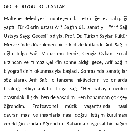
GECDE DUYGU DOLU ANLAR
Maltepe Belediyesi muhteşem bir etkinliğe ev sahipliği
yaptı. Türkülerin ustası Arif Sağ’ın 61. sanat yılı “Arif Sağ
Ustaya Saygı Gecesi” adıyla, Prof. Dr. Türkan Saylan Kültür
Merkezi’nde düzenlenen bir etkinlikle kutlandı. Arif Sağ’ın
oğlu Tolga Sağ, Muharrem Temiz, Cengiz Özkan, Erdal
Erzincan ve Yılmaz Çelik’in sahne aldığı gece, Arif Sağ’ın
biyografisinin okunmasıyla başladı. Sonrasında sanatçılar
söz alarak Arif Sağ ile tanışma hikâyelerini ve onlarda
bıraktığı etkiyi anlattı. Tolga Sağ, “Her babayla oğulun
arasındaki ilişkiyi ben de yaşadım. Ben babamdan çok şey
öğrendim. Profesyonel müzik yaşantısında nasıl
davranılması ve insanlarla nasıl doğru iletişim kurulması
gerektiğini ondan öğrendim. Babamla duygusal bir bağım