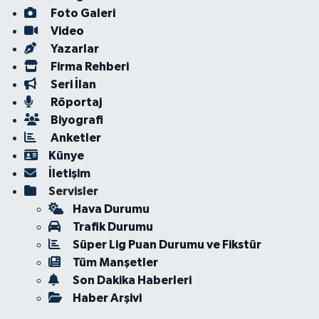
Foto Galeri
Video
Yazarlar
Firma Rehberi
Seri İlan
Röportaj
Biyografi
Anketler
Künye
İletişim
Servisler
Hava Durumu
Trafik Durumu
Süper Lig Puan Durumu ve Fikstür
Tüm Manşetler
Son Dakika Haberleri
Haber Arşivi