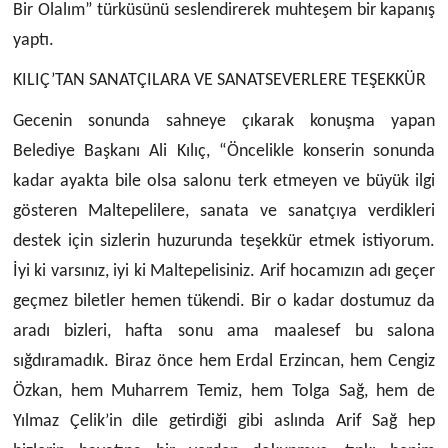
Bir Olalım” türküsünü seslendirerek muhteşem bir kapanış
yaptı.
KILIÇ’TAN SANATÇILARA VE SANATSEVERLERE TEŞEKKÜR
Gecenin sonunda sahneye çıkarak konuşma yapan
Belediye Başkanı Ali Kılıç, “Öncelikle konserin sonunda
kadar ayakta bile olsa salonu terk etmeyen ve büyük ilgi
gösteren Maltepelilere, sanata ve sanatçıya verdikleri
destek için sizlerin huzurunda teşekkür etmek istiyorum.
İyi ki varsınız, iyi ki Maltepelisiniz. Arif hocamızın adı geçer
geçmez biletler hemen tükendi. Bir o kadar dostumuz da
aradı bizleri, hafta sonu ama maalesef bu salona
sığdıramadık. Biraz önce hem Erdal Erzincan, hem Cengiz
Özkan, hem Muharrem Temiz, hem Tolga Sağ, hem de
Yılmaz Çelik’in dile getirdiği gibi aslında Arif Sağ hep