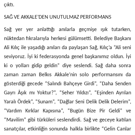
çıktı.
SAĞ VE AKKALE’DEN UNUTULMAZ PERFORMANS
Sağ yer yer anlattığı anılarla geçmişe ışık tutarken,
nüktedan fıkralarıyla herkesi gülümsetti. Belediye Başkanı
Ali Kılıç ile yaşadığı anıları da paylaşan Sağ, Kılıç’a “Ali seni
seviyoruz. İyi ki federasyonda genel başkanımız oldun. İyi
ki o yolları gidip geldin” diye seslendi. Sağ daha sonra
zaman zaman Belkıs Akkale’nin solo performansını da
gösterdiği gecede “Salındı Bahçeye Girdi”, “Daha Senden
Gayrı Âşık mı Yoktur?”, “Seher Yıldızı”, “Eşinden Ayrılan
Yaralı Ördek”, “Sunam”, “Dağlar Seni Delik Delik Delerim”,
“Vardım Kırklar Kapısına”, “Bugün Bize Pir Geldi” ve
“Mavilim” gibi türküleri seslendirdi. Sağ ve geceye katılan
sanatçılar, etkinliğin sonunda halkla birlikte “Gelin Canlar