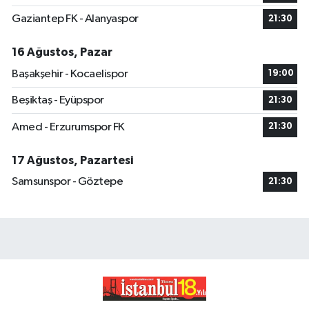
Gaziantep FK - Alanyaspor
21:30
16 Ağustos, Pazar
Başakşehir - Kocaelispor
19:00
Beşiktaş - Eyüpspor
21:30
Amed - Erzurumspor FK
21:30
17 Ağustos, Pazartesi
Samsunspor - Göztepe
21:30