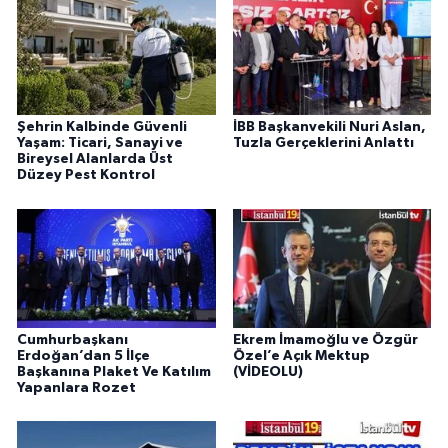
Şehrin Kalbinde Güvenli
İBB Başkanvekili Nuri Aslan,
Yaşam: Ticari, Sanayi ve
Tuzla Gerçeklerini Anlattı
Bireysel Alanlarda Üst
Düzey Pest Kontrol
Cumhurbaşkanı
Ekrem İmamoğlu ve Özgür
Erdoğan’dan 5 İlçe
Özel’e Açık Mektup
Başkanına Plaket Ve Katılım
(VİDEOLU)
Yapanlara Rozet