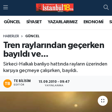
GÜNCEL
SİYASET
YAZARLARIMIZ
EKONOMİ
S
HABERLER
GÜNCEL
Tren raylarından geçerken
bayıldı ve...
Sirkeci-Halkalı banliyo hattında rayların üzerinden
karşıya geçmeye çalışırken, bayıldı.
TE BILISIM
15.09.2010 - 09:47
EDITÖR
YAYINLANMA