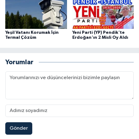
Yeşil Vatanı Korumak İçin
Yeni Parti (YP) Pendik'te
Termal Çözüm
Erdoğan'ın 2 Misli Oy Aldı
Yorumlar
Gönder