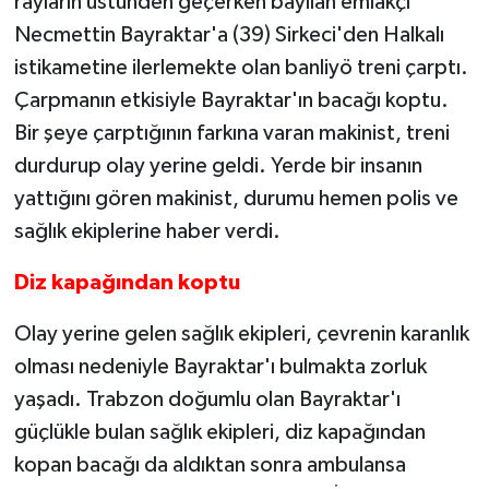
rayların üstünden geçerken bayılan emlakçı
Necmettin Bayraktar'a (39) Sirkeci'den Halkalı
istikametine ilerlemekte olan banliyö treni çarptı.
Çarpmanın etkisiyle Bayraktar'ın bacağı koptu.
Bir şeye çarptığının farkına varan makinist, treni
durdurup olay yerine geldi. Yerde bir insanın
yattığını gören makinist, durumu hemen polis ve
sağlık ekiplerine
haber verdi.
Diz kapağından koptu
Olay yerine gelen
sağlık ekipleri, çevrenin karanlık
olması nedeniyle Bayraktar'ı bulmakta zorluk
yaşadı. Trabzon doğumlu olan Bayraktar'ı
güçlükle bulan sağlık ekipleri, diz kapağından
kopan bacağı da aldıktan sonra ambulansa