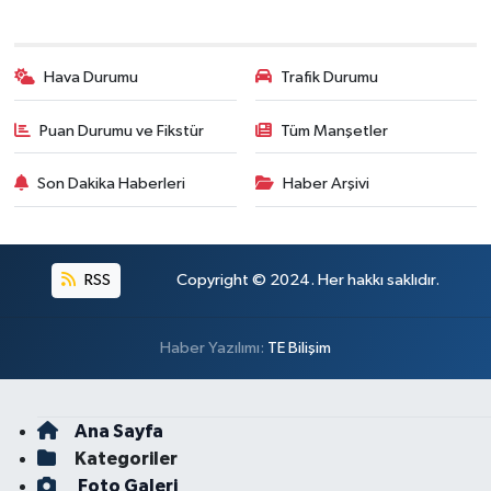
Hava Durumu
Trafik Durumu
Puan Durumu ve Fikstür
Tüm Manşetler
Son Dakika Haberleri
Haber Arşivi
RSS
Copyright © 2024. Her hakkı saklıdır.
Haber Yazılımı:
TE Bilişim
Ana Sayfa
Kategoriler
Foto Galeri