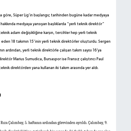
 göre, Süper Lig’in başlangıç tarihinden bugüne kadar medyaya
 hakkında medyaya yansıyan başlıklarda “yerli teknik direktör”
eknik adam değişikliğine karşın, tercihler hep yerli teknik
eden 18 takımın 15'inin yerli teknik direktörler oluşturdu. Sergen
n ardından, yerli teknik direktörle çalışan takım sayısı 16’ya
irektör Marius Sumudica, Bursaspor ise Fransız çalıştırıcı Paul
eknik direktörden yana kullanan iki takım arasında yer aldı.
I
ıza Çalımbay, 5. haftanın ardından görevinden ayrıldı. Çalımbay, 9.