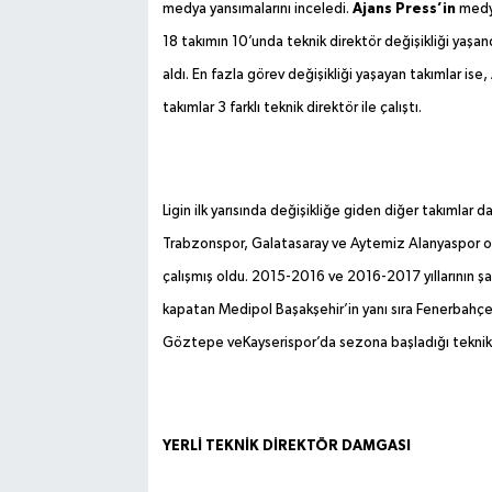
Ajans Press’in
medya yansımalarını inceledi.
medya
18 takımın 10’unda teknik direktör değişikliği yaşa
aldı. En fazla görev değişikliği yaşayan takımlar ise
takımlar 3 farklı teknik direktör ile çalıştı.
Ligin ilk yarısında değişikliğe giden diğer takımlar 
Trabzonspor, Galatasaray ve Aytemiz Alanyaspor olar
çalışmış oldu. 2015-2016 ve 2016-2017 yıllarının şamp
kapatan Medipol Başakşehir’in yanı sıra Fenerbahçe
Göztepe veKayserispor’da sezona başladığı teknik d
YERLİ TEKNİK DİREKTÖR DAMGASI