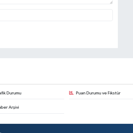
afik Durumu
Puan Durumu ve Fikstür
ber Arşivi