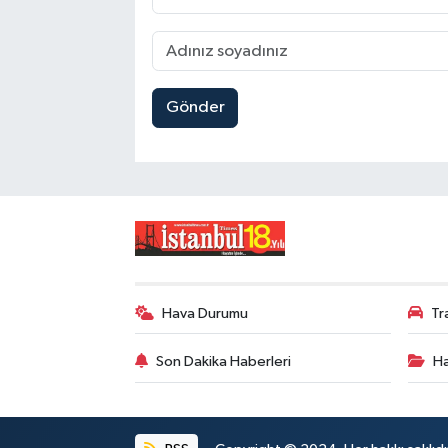
Gönder
Hava Durumu
Tr
Son Dakika Haberleri
Ha