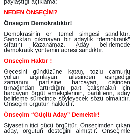
paylaştığı açıklama;
NEDEN ÖNSEÇİM?
Önseçim Demokratiktir!
Demokrasinin en temel simgesi sandıktır.
Sandıktan çıkmayan bir adaylık “demokratik”
sıfatını kazanamaz. Aday belirlemede
demokratik yöntemin adresi sandıktır.
Önseçim Haktır !
Gecesini gündüzüne katan, tozlu çamurlu
yolları arşınlayan, ailesinden esirgediği
zamanını partisine harcayan, dişinden
tırnağından artırdığını parti çalışmaları için
harcayan örgüt emekçilerinin, partililerin, aday
belirleme sürecinde söyleyecek sözü olmalıdır.
Önseçim örgütün hakkıdır.
Önseçim “Güçlü Aday” Demektir!
Siyasetin itici gücü örgüttür. Önseçimden çıkan
aday, örgütün desteğini almıştır. Önseçimle