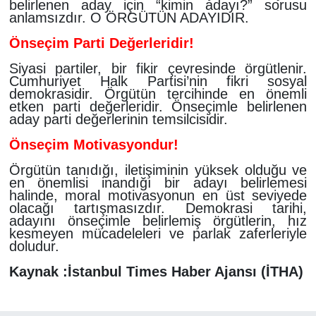
belirlenen aday için “kimin adayı?” sorusu
anlamsızdır. O ÖRGÜTÜN ADAYIDIR.
Önseçim Parti Değerleridir!
Siyasi partiler, bir fikir çevresinde örgütlenir.
Cumhuriyet Halk Partisi’nin fikri sosyal
demokrasidir. Örgütün tercihinde en önemli
etken parti değerleridir. Önseçimle belirlenen
aday parti değerlerinin temsilcisidir.
Önseçim Motivasyondur!
Örgütün tanıdığı, iletişiminin yüksek olduğu ve
en önemlisi inandığı bir adayı belirlemesi
halinde, moral motivasyonun en üst seviyede
olacağı tartışmasızdır. Demokrasi tarihi,
adayını önseçimle belirlemiş örgütlerin, hız
kesmeyen mücadeleleri ve parlak zaferleriyle
doludur.
Kaynak :İstanbul Times Haber Ajansı (İTHA)