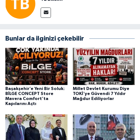
Bunlar da ilginizi çekebilir
Başakşehir’e Yeni Bir Soluk:
Millet Devlet Kurumu Diye
BİLGE CONCEPT Store
TOKİ'ye Güvendi 7 Yıldır
Mavera Comfort’ta
Mağdur Ediliyorlar
Kapılarını Açtı