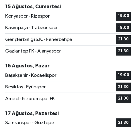
15 Ağustos, Cumartesi
Konyaspor - Rizespor
19:00
Kasımpaşa - Trabzonspor
19:00
Gençlerbirliği S.K. - Fenerbahçe
21:30
Gaziantep FK - Alanyaspor
21:30
16 Ağustos, Pazar
Başakşehir - Kocaelispor
19:00
Beşiktaş - Eyüpspor
21:30
Amed - Erzurumspor FK
21:30
17 Ağustos, Pazartesi
Samsunspor - Göztepe
21:30