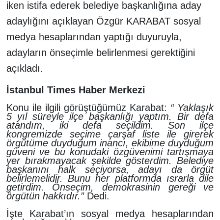
iken istifa ederek belediye başkanlığına aday
adaylığını açıklayan Özgür KARABAT sosyal
medya hesaplarından yaptığı duyuruyla,
adayların önseçimle belirlenmesi gerektiğini
açıkladı.
İstanbul Times Haber Merkezi
Konu ile ilgili görüştüğümüz Karabat:
“ Yaklaşık
5 yıl süreyle ilçe başkanlığı yaptım. Bir defa
atandım, iki defa seçildim. Son ilçe
kongremizde seçime çarşaf liste ile girerek
örgütüme duyduğum inancı, ekibime duyduğum
güveni ve bu konudaki özgüvenimi tartışmaya
yer bırakmayacak şekilde gösterdim. Belediye
başkanını halk seçiyorsa, adayı da örgüt
belirlemelidir. Bunu her platformda ısrarla dile
getirdim. Önseçim, demokrasinin gereği ve
örgütün hakkıdır.”
Dedi.
İşte Karabat’ın sosyal medya hesaplarından