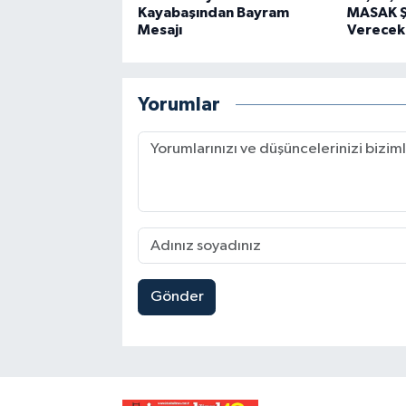
Kayabaşından Bayram
MASAK Ş
Mesajı
Verecek
Yorumlar
Gönder