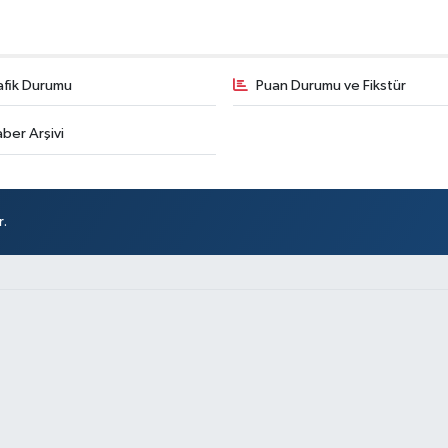
afik Durumu
Puan Durumu ve Fikstür
ber Arşivi
r.