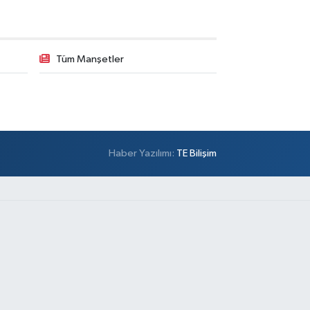
Tüm Manşetler
Haber Yazılımı:
TE Bilişim