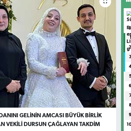
DANINI GELİNİN AMCASI BÜYÜK BİRLİK
AN VEKİLİ DURSUN ÇAĞLAYAN TAKDİM
1