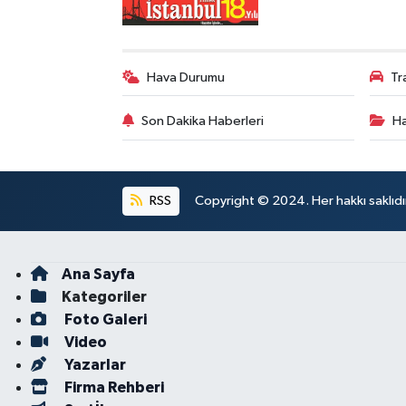
Hava Durumu
Tr
Son Dakika Haberleri
Ha
RSS
Copyright © 2024. Her hakkı saklıdı
Ana Sayfa
Kategoriler
Foto Galeri
Video
Yazarlar
Firma Rehberi