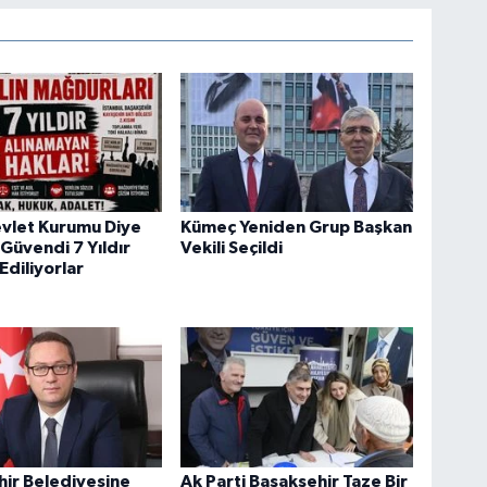
evlet Kurumu Diye
Kümeç Yeniden Grup Başkan
Güvendi 7 Yıldır
Vekili Seçildi
diliyorlar
ir Belediyesine
Ak Parti Başakşehir Taze Bir