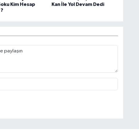
oku Kim Hesap
Kan İle Yol Devam Dedi
 ?