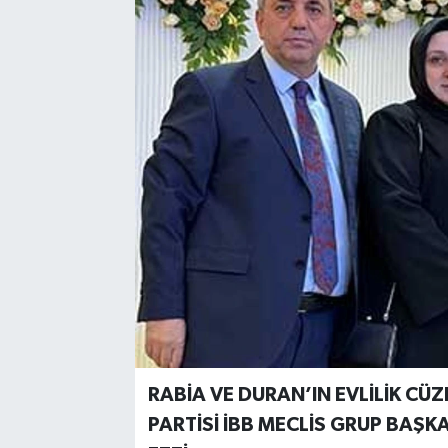
RABİA VE DURAN’IN EVLİLİK CÜZ
PARTİSİ İBB MECLİS GRUP BAŞK