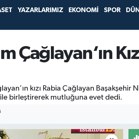
ASET
YAZARLARIMIZ
EKONOMİ
SPOR
DÜ
zım Çağlayan‘ın Kız
ğlayan’ın kızı Rabia Çağlayan Başakşehir N
ile birleştirerek mutluğuna evet dedi.
4