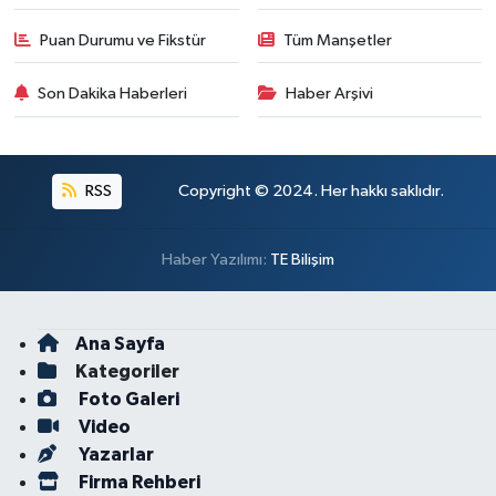
Puan Durumu ve Fikstür
Tüm Manşetler
Son Dakika Haberleri
Haber Arşivi
RSS
Copyright © 2024. Her hakkı saklıdır.
Haber Yazılımı:
TE Bilişim
Ana Sayfa
Kategoriler
Foto Galeri
Video
Yazarlar
Firma Rehberi