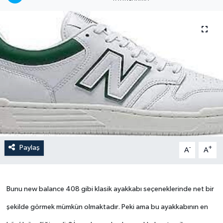
Paylaş
-
+
A
A
Bunu new balance 408 gibi klasik ayakkabı seçeneklerinde net bir
şekilde görmek mümkün olmaktadır. Peki ama bu ayakkabının en