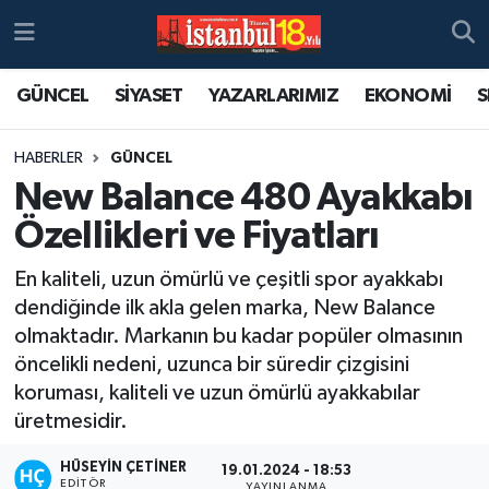
GÜNCEL
SİYASET
YAZARLARIMIZ
EKONOMİ
S
HABERLER
GÜNCEL
New Balance 480 Ayakkabı
Özellikleri ve Fiyatları
En kaliteli, uzun ömürlü ve çeşitli spor ayakkabı
dendiğinde ilk akla gelen marka, New Balance
olmaktadır. Markanın bu kadar popüler olmasının
öncelikli nedeni, uzunca bir süredir çizgisini
koruması, kaliteli ve uzun ömürlü ayakkabılar
üretmesidir.
HÜSEYIN ÇETINER
19.01.2024 - 18:53
EDITÖR
YAYINLANMA