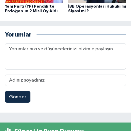
Yeni Parti (YP) Pendik'te
İBB Operasyonları Hukuki mi
Erdoğan'ın 2 Misli Oy Aldı
Siyasi mi ?
Yorumlar
Gönder