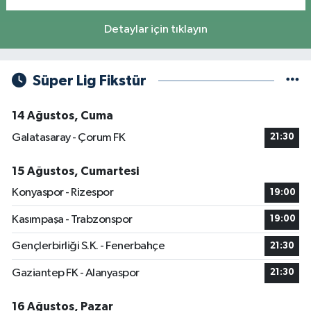
Detaylar için tıklayın
Süper Lig Fikstür
14 Ağustos, Cuma
Galatasaray - Çorum FK
21:30
15 Ağustos, Cumartesi
Konyaspor - Rizespor
19:00
Kasımpaşa - Trabzonspor
19:00
Gençlerbirliği S.K. - Fenerbahçe
21:30
Gaziantep FK - Alanyaspor
21:30
16 Ağustos, Pazar