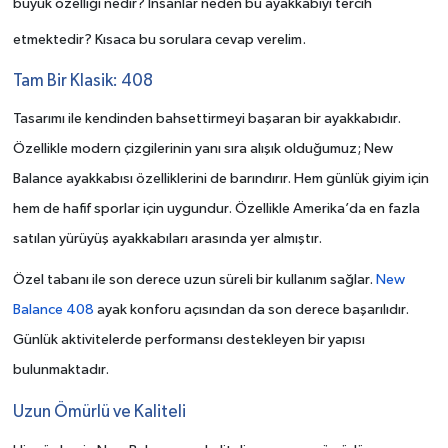
büyük özelliği nedir? İnsanlar neden bu ayakkabıyı tercih
etmektedir? Kısaca bu sorulara cevap verelim.
Tam Bir Klasik: 408
Tasarımı ile kendinden bahsettirmeyi başaran bir ayakkabıdır.
Özellikle modern çizgilerinin yanı sıra alışık olduğumuz; New
Balance ayakkabısı özelliklerini de barındırır. Hem günlük giyim için
hem de hafif sporlar için uygundur. Özellikle Amerika’da en fazla
satılan yürüyüş ayakkabıları arasında yer almıştır.
Özel tabanı ile son derece uzun süreli bir kullanım sağlar.
New
Balance 408
ayak konforu açısından da son derece başarılıdır.
Günlük aktivitelerde performansı destekleyen bir yapısı
bulunmaktadır.
Uzun Ömürlü ve Kaliteli