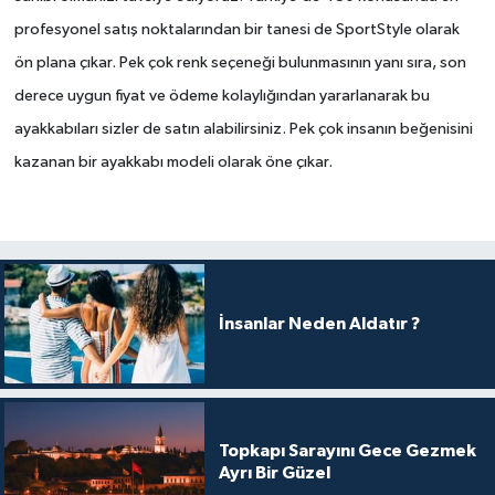
profesyonel satış noktalarından bir tanesi de SportStyle olarak
ön plana çıkar. Pek çok renk seçeneği bulunmasının yanı sıra, son
derece uygun fiyat ve ödeme kolaylığından yararlanarak bu
ayakkabıları sizler de satın alabilirsiniz. Pek çok insanın beğenisini
kazanan bir ayakkabı modeli olarak öne çıkar.
İnsanlar Neden Aldatır ?
Topkapı Sarayını Gece Gezmek
Ayrı Bir Güzel