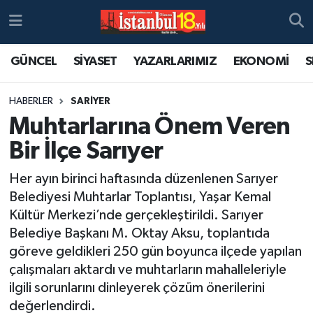
GÜNCEL
SİYASET
YAZARLARIMIZ
EKONOMİ
S
HABERLER
SARİYER
Muhtarlarına Önem Veren
Bir İlçe Sarıyer
Her ayın birinci haftasında düzenlenen Sarıyer
Belediyesi Muhtarlar Toplantısı, Yaşar Kemal
Kültür Merkezi’nde gerçekleştirildi. Sarıyer
Belediye Başkanı M. Oktay Aksu, toplantıda
göreve geldikleri 250 gün boyunca ilçede yapılan
çalışmaları aktardı ve muhtarların mahalleleriyle
ilgili sorunlarını dinleyerek çözüm önerilerini
değerlendirdi.