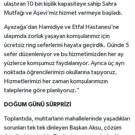
ulaştıran 10 bin kişilik kapasiteye sahip Sahra
Mutfağı ve Aşevi’miz hizmet vermeye başladı.
Ayazağa’dan Hamidiye ve Etfal Hastanesi’ne
ulaşımda zorluk yaşayan komşularımız için
ücretsiz ring seferlerini hayata geçirdik. Günde 5
sefer düzenleniyor ve bu hizmetimizden her ay
yüzlerce komşumuz faydalanıyor. Ayrıca üç ayrı
noktada öğrencilerimizi okullarına taşıyoruz.
Hizmetlerimizi her zaman komşularımızın
taleplerine göre planlıyoruz.”
DOĞUM GÜNÜ SÜRPRİZİ
Toplantıda, muhtarların mahallelerinde yaşadıkları
sorunları tek tek dinleyen Başkan Aksu, çözüm