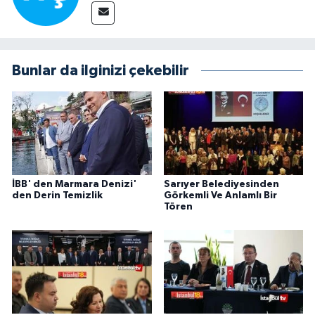
Bunlar da ilginizi çekebilir
İBB' den Marmara Denizi'
Sarıyer Belediyesinden
den Derin Temizlik
Görkemli Ve Anlamlı Bir
Tören