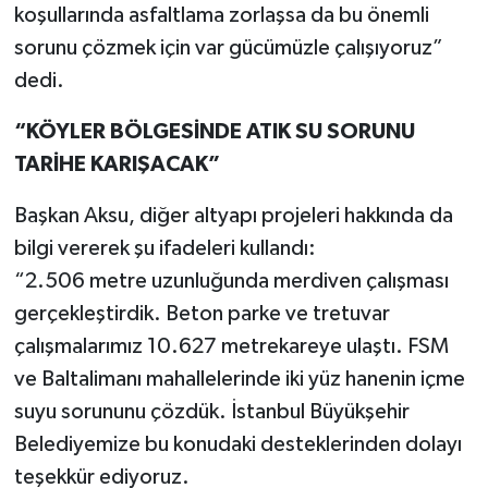
koşullarında asfaltlama zorlaşsa da bu önemli
sorunu çözmek için var gücümüzle çalışıyoruz”
dedi.
“KÖYLER BÖLGESİNDE ATIK SU SORUNU
TARİHE KARIŞACAK”
Başkan Aksu, diğer altyapı projeleri hakkında da
bilgi vererek şu ifadeleri kullandı:
“2.506 metre uzunluğunda merdiven çalışması
gerçekleştirdik. Beton parke ve tretuvar
çalışmalarımız 10.627 metrekareye ulaştı. FSM
ve Baltalimanı mahallelerinde iki yüz hanenin içme
suyu sorununu çözdük. İstanbul Büyükşehir
Belediyemize bu konudaki desteklerinden dolayı
teşekkür ediyoruz.