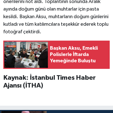
önerilerini not aldı. Toplantının sonunda Aralık
ayında doğum günü olan muhtarlar için pasta
kesildi. Başkan Aksu, muhtarların doğum günlerini
kutladı ve tüm katılımcılara teşekkür ederek toplu
fotoğraf çektirdi.
Başkan Aksu, Emekli
Polislerle İftarda
Yemeğinde Buluştu
Kaynak: İstanbul Times Haber
Ajansı (İTHA)