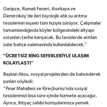
Garipçe, Rumeli Feneri, Kısırkaya ve
Demirciköy’de ileri biyolojik atık su arıtma
tesislerinin inşaatı tüm hızıyla sürüyor. Çalışmalar
tamamlandığında köyler bölgesindeki altyapı
sorunları tarihe karışacak. Bu tesislerde arıtılan
sular bahçe sulamasında kullanılabilecek.”
“ÜCRETSİZ RİNG SEFERLERİYLE ULAŞIM
KOLAYLAŞTI”
Başkan Aksu, sosyal projelerden de bahsederek
şunları söyledi:
“Pınar Mahallesi ve Kireçburnu’nda sosyal
tesislerimizi kısa süre içinde hizmete açacağız.
Ayrıca, ihtiyaç sahibi komşularımıza yemek