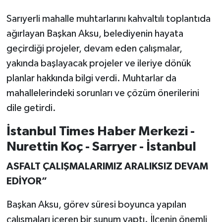
Sarıyerli mahalle muhtarlarını kahvaltılı toplantıda
ağırlayan Başkan Aksu, belediyenin hayata
geçirdiği projeler, devam eden çalışmalar,
yakında başlayacak projeler ve ileriye dönük
planlar hakkında bilgi verdi. Muhtarlar da
mahallelerindeki sorunları ve çözüm önerilerini
dile getirdi.
İstanbul Times Haber Merkezi -
Nurettin Koç - Sarryer - İstanbul
ASFALT ÇALIŞMALARIMIZ ARALIKSIZ DEVAM
EDİYOR”
Başkan Aksu, görev süresi boyunca yapılan
çalışmaları içeren bir sunum yaptı. İlçenin önemli