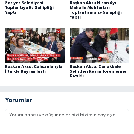
Sarıyer Belediyesi
Başkan Aksu Nisan Ayı
Toplantıya Ev Sahipliği
Mahalle Muhtarları
Yaptı
Toplantısına Ev Sahipliği
Yaptı
Başkan Aksu, Çalışanlarıyla
Başkan Aksu, Çanakkale
İftarda Bayramlaştı
Şehitleri Resmi Törenlerine
Katıldı
Yorumlar