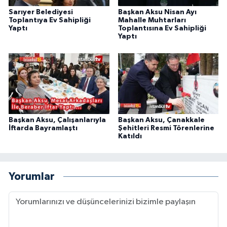
Sarıyer Belediyesi
Başkan Aksu Nisan Ayı
Toplantıya Ev Sahipliği
Mahalle Muhtarları
Yaptı
Toplantısına Ev Sahipliği
Yaptı
Başkan Aksu, Çalışanlarıyla
Başkan Aksu, Çanakkale
İftarda Bayramlaştı
Şehitleri Resmi Törenlerine
Katıldı
Yorumlar