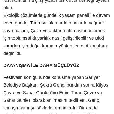
festival alanına giriş yapan bisikletler derneği üyeleri
oldu.
Ekolojik çözümlerle gündelik yaşam paneli ile devam
eden günde; Tarımsal alanlarda binalarda yağmur
suyu hasadı, Çevreye atıkların atılmasını önlemek
için toplumsal duyarlılık nasıl geliştirilebilir ve Bitki
zararları için doğal koruma yöntemleri gibi konulara
değinildi.
DAYANIŞMA İLE DAHA GÜÇLÜYÜZ
Festivalin son gününde konuşma yapan Sarıyer
Belediye Başkanı Şükrü Genç, bundan sonra Kilyos
Çevre ve Sanat Günleri'nin Emin Turan Çevre ve
Sanat Günleri olarak anılmasını teklif etti. Genç
konuşmasını şu sözlerle tamamladı: "Bir arada