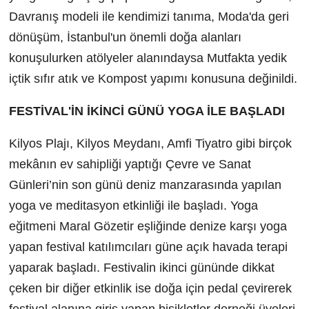
Davranış modeli ile kendimizi tanıma, Moda'da geri
dönüşüm, İstanbul'un önemli doğa alanları
konuşulurken atölyeler alanındaysa Mutfakta yedik
içtik sıfır atık ve Kompost yapımı konusuna değinildi.
FESTİVAL'İN İKİNCİ GÜNÜ YOGA İLE BAŞLADI
Kilyos Plajı, Kilyos Meydanı, Amfi Tiyatro gibi birçok
mekânın ev sahipliği yaptığı Çevre ve Sanat
Günleri’nin son günü deniz manzarasında yapılan
yoga ve meditasyon etkinliği ile başladı. Yoga
eğitmeni Maral Gözetir eşliğinde denize karşı yoga
yapan festival katılımcıları güne açık havada terapi
yaparak başladı. Festivalin ikinci gününde dikkat
çeken bir diğer etkinlik ise doğa için pedal çevirerek