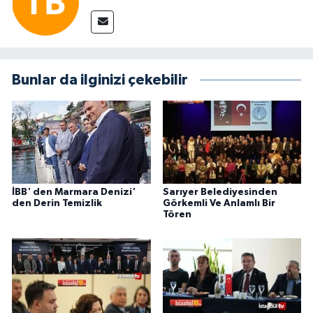
Bunlar da ilginizi çekebilir
İBB' den Marmara Denizi'
Sarıyer Belediyesinden
den Derin Temizlik
Görkemli Ve Anlamlı Bir
Tören