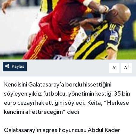
Paylaş
-
+
A
A
Kendisini Galatasaray’a borçlu hissettiğini
söyleyen yıldız futbolcu, yönetimin kestiği 35 bin
euro cezayı hak ettiğini söyledi. Keita, “Herkese
kendimi affettireceğim” dedi
Galatasaray’ın agresif oyuncusu Abdul Kader