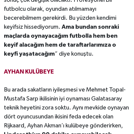
sonuç çok değişik olacaktı. Profesyonel bir
futbolcu olarak, oyundan atılmamayı
becerebilmem gerekirdi. Bu yüzden kendimi
keyifsiz hissediyorum.
Ama bundan sonraki
maçlarda oynayacağım futbolla hem ben
keyif alacağım hem de taraftarlarımıza o
keyfi yaşatacağım
” diye konuştu.
AYHAN KULÜBEYE
Bu arada sakatların iyileşmesi ve Mehmet Topal-
Mustafa Sarp ikilisinin iyi oynaması Galatasaray
teknik heyetini zora soktu. Aynı mevkide oynayan
dört oyuncusundan ikisini feda edecek olan
Rijkaard, Ayhan Akman’ı kulübeye gönderirken,