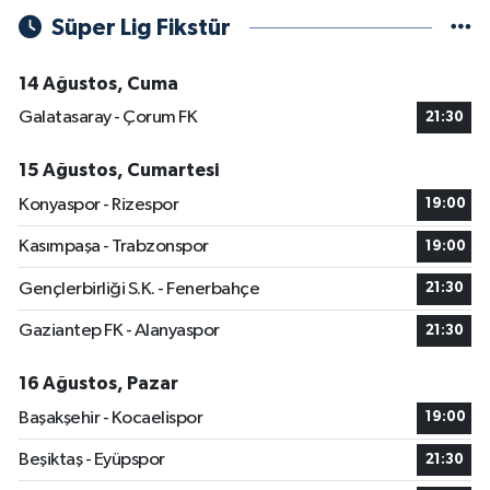
Süper Lig Fikstür
14 Ağustos, Cuma
Galatasaray - Çorum FK
21:30
15 Ağustos, Cumartesi
Konyaspor - Rizespor
19:00
Kasımpaşa - Trabzonspor
19:00
Gençlerbirliği S.K. - Fenerbahçe
21:30
Gaziantep FK - Alanyaspor
21:30
16 Ağustos, Pazar
Başakşehir - Kocaelispor
19:00
Beşiktaş - Eyüpspor
21:30