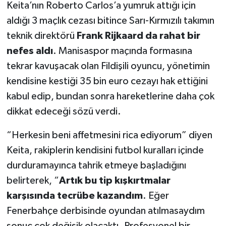
Keita’nın Roberto Carlos’a yumruk attığı için
aldığı 3 maçlık cezası bitince Sarı-Kırmızılı takımın
teknik direktörü
Frank Rijkaard da rahat bir
nefes aldı
. Manisaspor maçında formasına
tekrar kavuşacak olan Fildişili oyuncu, yönetimin
kendisine kestiği 35 bin euro cezayı hak ettiğini
kabul edip, bundan sonra hareketlerine daha çok
dikkat edeceği sözü verdi.
“Herkesin beni affetmesini rica ediyorum” diyen
Keita, rakiplerin kendisini futbol kuralları içinde
durduramayınca tahrik etmeye başladığını
belirterek, “
Artık bu tip kışkırtmalar
karşısında tecrübe kazandım
. Eğer
Fenerbahçe derbisinde oyundan atılmasaydım