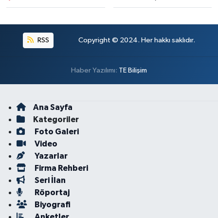
RSS
Copyright © 2024. Her hakkı saklıdır.
Haber Yazılımı:
TE Bilişim
Ana Sayfa
Kategoriler
Foto Galeri
Video
Yazarlar
Firma Rehberi
Seri İlan
Röportaj
Biyografi
Anketler