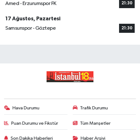
Amed - Erzurumspor FK
21:30
17 Ağustos, Pazartesi
Samsunspor - Göztepe
21:30
Hava Durumu
Trafik Durumu
Puan Durumu ve Fikstür
Tüm Manşetler
Son Dakika Haberleri
Haber Arşivi