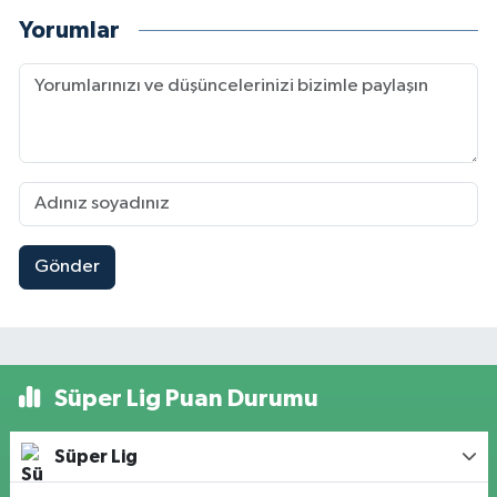
Yorumlar
Gönder
Süper Lig Puan Durumu
Süper Lig