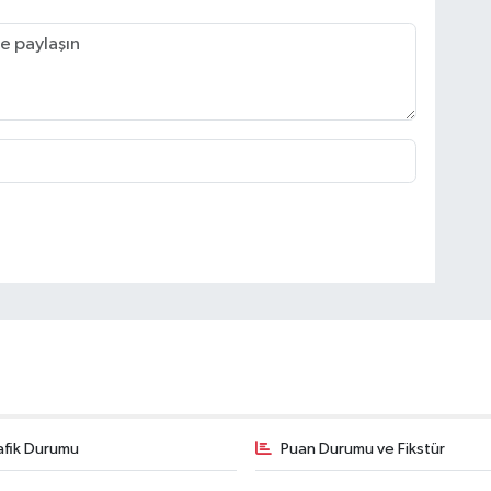
afik Durumu
Puan Durumu ve Fikstür