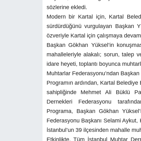
sözlerine ekledi.
Modern bir Kartal için, Kartal Beled
sürdürdüğünü vurgulayan Başkan Yü
özveriyle Kartal için çalışmaya devam 
Başkan Gökhan Yüksel’in konuşması
mahalleleriyle alakalı; sorun, talep
idare heyeti, toplantı boyunca muhtarla
Muhtarlar Federasyonu’ndan Başkan 
Programın ardından, Kartal Belediye 
sahipliğinde Mehmet Ali Büklü P
Dernekleri Federasyonu tarafında
Programa, Başkan Gökhan Yüksel’i
Federasyonu Başkanı Selami Aykut, K
İstanbul’un 39 ilçesinden mahalle muht
Etkinlikte, Tüm İstanbul Muhtar De