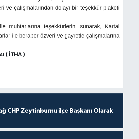
eri ve çalışmalarından dolayı bir teşekkür plaketi
 muhtarlarına teşekkürlerini sunarak, Kartal
rlar ile beraber özveri ve gayretle çalışmalarına
ı ( İTHA )
ağ CHP Zeytinburnu ilçe Başkanı Olarak