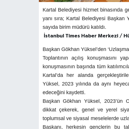
Kartal Belediyesi hizmet binasında 
yanı sıra; Kartal Belediyesi Başkan Y
sayıda birim müdürü katıldı.
İstanbul Times Haber Merkezi / H
Başkan Gökhan Yüksel’den ‘Uzlaşma’
Toplantının açılış konuşmasını y
konuşmasının başında tüm katılımcılara, 
Kartal’da her alanda gerçekleştir
Yüksel, 2023 yılında da aynı heyeca
edeceğini kaydetti.
Başkan Gökhan Yüksel, 2023’ün Cu
dikkat çekerek, genel ve yerel siya
toplumsal ve siyasal meselelerde uzl
Başkanı, herkesin gençlerin bu ta