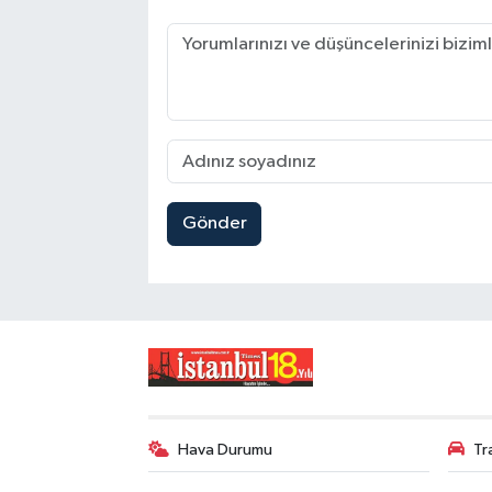
Gönder
Hava Durumu
Tr