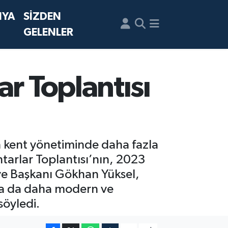
NYA
SİZDEN
GELENLER
ar Toplantısı
n kent yönetiminde daha fazla
tarlar Toplantısı’nın, 2023
iye Başkanı Gökhan Yüksel,
lda da daha modern ve
söyledi.