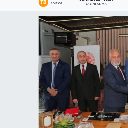
EDITÖR
YAYINLANMA