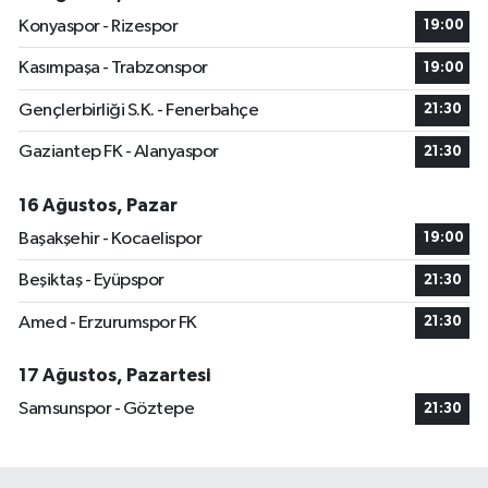
Konyaspor - Rizespor
19:00
Kasımpaşa - Trabzonspor
19:00
Gençlerbirliği S.K. - Fenerbahçe
21:30
Gaziantep FK - Alanyaspor
21:30
16 Ağustos, Pazar
Başakşehir - Kocaelispor
19:00
Beşiktaş - Eyüpspor
21:30
Amed - Erzurumspor FK
21:30
17 Ağustos, Pazartesi
Samsunspor - Göztepe
21:30