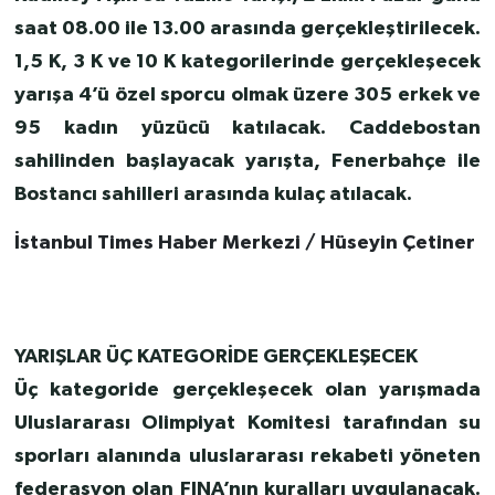
saat 08.00 ile 13.00 arasında gerçekleştirilecek.
1,5 K, 3 K ve 10 K kategorilerinde gerçekleşecek
yarışa 4’ü özel sporcu olmak üzere 305 erkek ve
95 kadın yüzücü katılacak. Caddebostan
sahilinden başlayacak yarışta, Fenerbahçe ile
Bostancı sahilleri arasında kulaç atılacak.
İstanbul Times Haber Merkezi / Hüseyin Çetiner
YARIŞLAR ÜÇ KATEGORİDE GERÇEKLEŞECEK
Üç kategoride gerçekleşecek olan yarışmada
Uluslararası Olimpiyat Komitesi tarafından su
sporları alanında uluslararası rekabeti yöneten
federasyon olan FINA’nın kuralları uygulanacak.