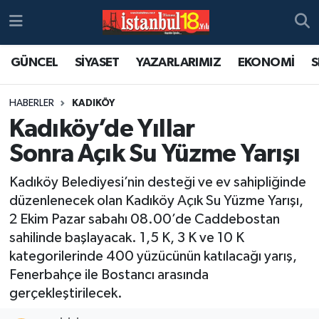
GÜNCEL
SİYASET
YAZARLARIMIZ
EKONOMİ
S
HABERLER
KADIKÖY
Kadıköy’de Yıllar
Sonra Açık Su Yüzme Yarışı
Kadıköy Belediyesi’nin desteği ve ev sahipliğinde
düzenlenecek olan Kadıköy Açık Su Yüzme Yarışı,
2 Ekim Pazar sabahı 08.00’de Caddebostan
sahilinde başlayacak. 1,5 K, 3 K ve 10 K
kategorilerinde 400 yüzücünün katılacağı yarış,
Fenerbahçe ile Bostancı arasında
gerçekleştirilecek.