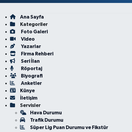
Ana Sayfa
Kategoriler
Foto Galeri
Video
Yazarlar
Firma Rehberi
Seri İlan
Röportaj
Biyografi
Anketler
Künye
İletişim
Servisler
Hava Durumu
Trafik Durumu
Süper Lig Puan Durumu ve Fikstür