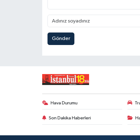
Gönder
Hava Durumu
Tr
Son Dakika Haberleri
Ha