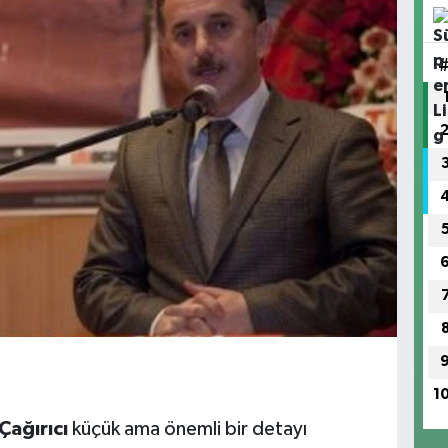
1
Çağırıcı
küçük ama önemli bir detayı