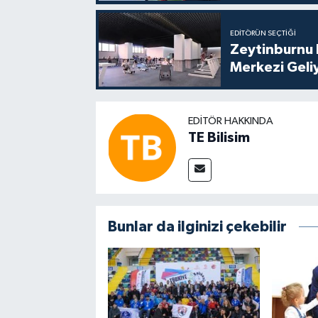
EDITÖRÜN SEÇTIĞI
Zeytinburnu 
Merkezi Geli
EDITÖR HAKKINDA
TE Bilisim
Bunlar da ilginizi çekebilir