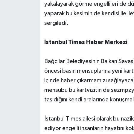
yakalayarak görme engellileri de düş
yaparak bu kesimin de kendisi ile ile
sergiledi.
İstanbul Times Haber Merkezi
Bağcılar Belediyesinin Balkan Sava
öncesi basın mensuplarına yeni kart
içinde haber çıkarmamızı sağlayacak 
mensubu bu kartvizitin de sezmpzy
taşıdığını kendi aralarında konuşmala
İstanbul Times ailesi olarak bu naz
ediyor engelli insanların hayatını k