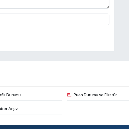
afik Durumu
Puan Durumu ve Fikstür
ber Arşivi