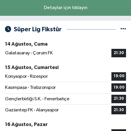
Detaylar için tıklayın
Süper Lig Fikstür
14 Ağustos, Cuma
Galatasaray - Çorum FK
21:30
15 Ağustos, Cumartesi
Konyaspor - Rizespor
19:00
Kasımpaşa - Trabzonspor
19:00
Gençlerbirliği S.K. - Fenerbahçe
21:30
Gaziantep FK - Alanyaspor
21:30
16 Ağustos, Pazar