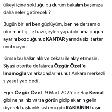
ülkeyi içine soktuğu bu durum bakalım başımıza
daha neler getirecek ?
Bugün birileri ben güçlüyüm, ben ne dersem o
olur mantığı ile bazı şeyleri yapabilir ama bugün
ayarını bozduğunuz
KANTAR
yarında sizi tartar
unutmayın.
Kimse bu halkın aklı ve zekası ile alay etmesin.
Siyasi otorite defalarca
Özgür Özel’e
İmamoğlu
ve arkadaşlarını unut Ankara merkezli
siyaset yap dedi.
Eğer
Özgür Özel
19 Mart 2025’de Bay
Kemal
gibi ne haliniz varsa görün gidip aklanın gelin
diyerek başkanlık sistemi gibi
RAKİBİNİN
başını