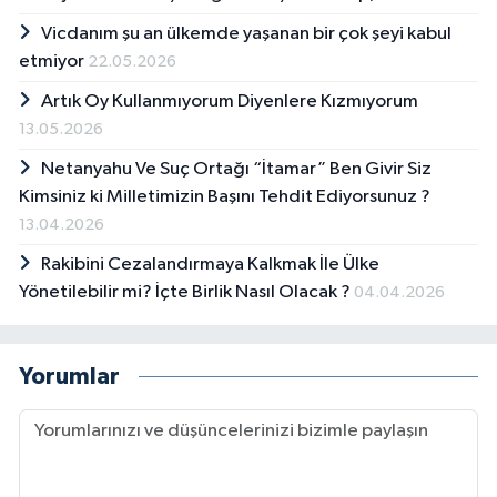
Vicdanım şu an ülkemde yaşanan bir çok şeyi kabul
etmiyor
22.05.2026
Artık Oy Kullanmıyorum Diyenlere Kızmıyorum
13.05.2026
Netanyahu Ve Suç Ortağı “İtamar” Ben Givir Siz
Kimsiniz ki Milletimizin Başını Tehdit Ediyorsunuz ?
13.04.2026
Rakibini Cezalandırmaya Kalkmak İle Ülke
Yönetilebilir mi? İçte Birlik Nasıl Olacak ?
04.04.2026
Yorumlar