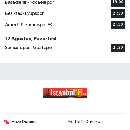
Başakşehir - Kocaelispor
19:00
Beşiktaş - Eyüpspor
21:30
Amed - Erzurumspor FK
21:30
17 Ağustos, Pazartesi
Samsunspor - Göztepe
21:30
Hava Durumu
Trafik Durumu