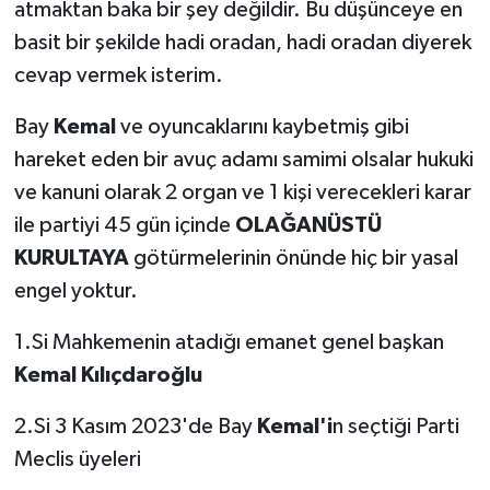
atmaktan baka bir şey değildir. Bu düşünceye en
basit bir şekilde hadi oradan, hadi oradan diyerek
cevap vermek isterim.
Bay
Kemal
ve oyuncaklarını kaybetmiş gibi
hareket eden bir avuç adamı samimi olsalar hukuki
ve kanuni olarak 2 organ ve 1 kişi verecekleri karar
ile partiyi 45 gün içinde
OLAĞANÜSTÜ
KURULTAYA
götürmelerinin önünde hiç bir yasal
engel yoktur.
1.Si Mahkemenin atadığı emanet genel başkan
Kemal Kılıçdaroğlu
2.Si 3 Kasım 2023'de Bay
Kemal'i
n seçtiği Parti
Meclis üyeleri