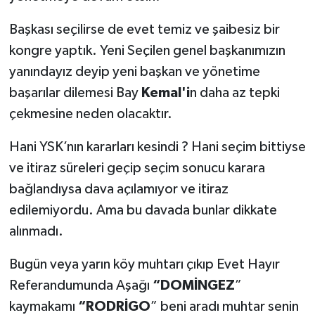
Başkası seçilirse de evet temiz ve şaibesiz bir
kongre yaptık. Yeni Seçilen genel başkanımızın
yanındayız deyip yeni başkan ve yönetime
başarılar dilemesi Bay
Kemal'i
n daha az tepki
çekmesine neden olacaktır.
Hani YSK’nın kararları kesindi ? Hani seçim bittiyse
ve itiraz süreleri geçip seçim sonucu karara
bağlandıysa dava açılamıyor ve itiraz
edilemiyordu. Ama bu davada bunlar dikkate
alınmadı.
Bugün veya yarın köy muhtarı çıkıp Evet Hayır
Referandumunda Aşağı
“DOMİNGEZ
”
kaymakamı
“RODRİGO
” beni aradı muhtar senin