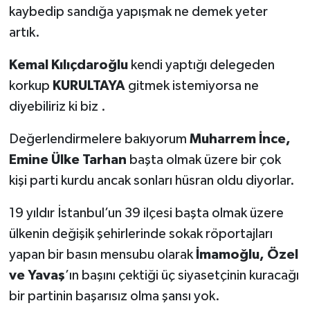
kaybedip sandığa yapışmak ne demek yeter
artık.
Kemal Kılıçdaroğlu
kendi yaptığı delegeden
korkup
KURULTAYA
gitmek istemiyorsa ne
diyebiliriz ki biz .
Değerlendirmelere bakıyorum
Muharrem İnce,
Emine Ülke Tarhan
başta olmak üzere bir çok
kişi parti kurdu ancak sonları hüsran oldu diyorlar.
19 yıldır İstanbul’un 39 ilçesi başta olmak üzere
ülkenin değişik şehirlerinde sokak röportajları
yapan bir basın mensubu olarak
İmamoğlu, Özel
ve Yavaş
’ın başını çektiği üç siyasetçinin kuracağı
bir partinin başarısız olma şansı yok.