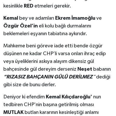
kesinlikle
RED
etmeleri gerekir.
Kemal
bey ve adamları
Ekrem İmamoğlu
ve
Özgür Özel’in
eli kolu bağlı durmalarını
beklemeleri eşyanın tabiatına aykırıdır.
Mahkeme beni göreve iade etti bende özgür
düşünen ne kadar CHP’li varsa onları ihraç edip
veya üyeliklerini askıya alayım dikensiz gül
bahçesinde gül dereyim derseniz
Neşet
babanın
“RIZASIZ BAHÇANIN GÜLÜ DERİLMEZ
“dediği
gibi size de bunu derler.
Deniyor ki efendim
Kemal Kılıçdaroğlu'
nun
tedbiren CHP'nin başına getirilmiş olması
MUTLAK
butlan kararının kesinleştiği anlamı