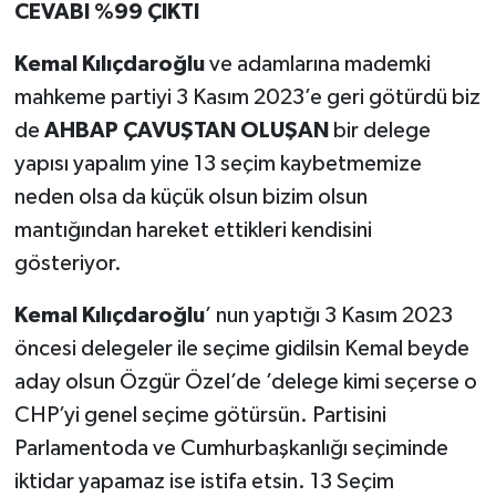
CEVABI %99 ÇIKTI
Kemal Kılıçdaroğlu
ve adamlarına mademki
mahkeme partiyi 3 Kasım 2023’e geri götürdü biz
de
AHBAP ÇAVUŞTAN OLUŞAN
bir delege
yapısı yapalım yine 13 seçim kaybetmemize
neden olsa da küçük olsun bizim olsun
mantığından hareket ettikleri kendisini
gösteriyor.
Kemal Kılıçdaroğlu
’ nun yaptığı 3 Kasım 2023
öncesi delegeler ile seçime gidilsin Kemal beyde
aday olsun Özgür Özel’de ’delege kimi seçerse o
CHP’yi genel seçime götürsün. Partisini
Parlamentoda ve Cumhurbaşkanlığı seçiminde
iktidar yapamaz ise istifa etsin. 13 Seçim