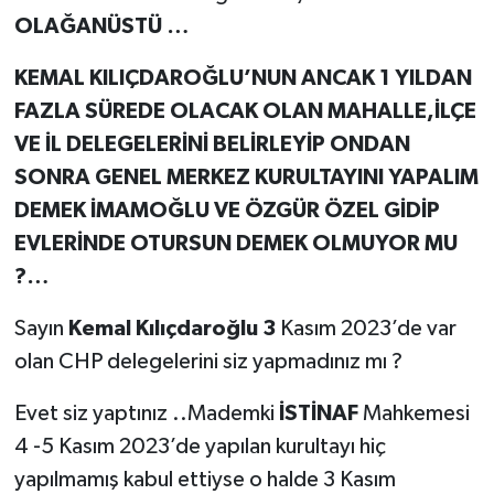
OLAĞANÜSTÜ …
KEMAL KILIÇDAROĞLU’NUN ANCAK 1 YILDAN
FAZLA SÜREDE OLACAK OLAN MAHALLE,İLÇE
VE İL DELEGELERİNİ BELİRLEYİP ONDAN
SONRA GENEL MERKEZ KURULTAYINI YAPALIM
DEMEK İMAMOĞLU VE ÖZGÜR ÖZEL GİDİP
EVLERİNDE OTURSUN DEMEK OLMUYOR MU
?…
Sayın
Kemal Kılıçdaroğlu 3
Kasım 2023’de var
olan CHP delegelerini siz yapmadınız mı ?
Evet siz yaptınız ..Mademki
İSTİNAF
Mahkemesi
4 -5 Kasım 2023’de yapılan kurultayı hiç
yapılmamış kabul ettiyse o halde 3 Kasım