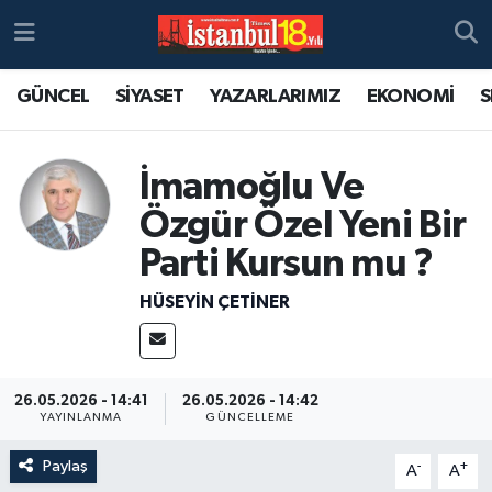
GÜNCEL
SİYASET
YAZARLARIMIZ
EKONOMİ
S
İmamoğlu Ve
Özgür Özel Yeni Bir
Parti Kursun mu ?
HÜSEYIN ÇETİNER
26.05.2026 - 14:41
26.05.2026 - 14:42
YAYINLANMA
GÜNCELLEME
Paylaş
-
+
A
A