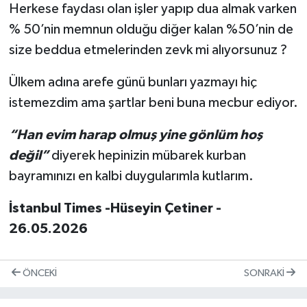
Herkese faydası olan işler yapıp dua almak varken
% 50’nin memnun olduğu diğer kalan %50’nin de
size beddua etmelerinden zevk mi alıyorsunuz ?
Ülkem adına arefe günü bunları yazmayı hiç
istemezdim ama şartlar beni buna mecbur ediyor.
“Han evim harap olmuş yine gönlüm hoş
değil”
diyerek hepinizin mübarek kurban
bayramınızı en kalbi duygularımla kutlarım.
İstanbul Times -Hüseyin Çetiner -
26.05.2026
ÖNCEKI
SONRAKI