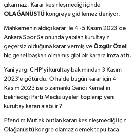
çıkarmaz. Karar kesinleşmediği içinde
OLAĞANÜSTÜ
kongreye gidilemez deniyor.
Mahkemenin aldığı karar ile 4 -5 Kasım 2023'de
Ankara Spor Salonunda yapılan kurultayın
geçersiz olduğuna karar vermiş ve
Özgür Özel
hiç genel başkan olmamış gibi bir karara imza attı.
Yani yargı CHP'yi kurultay bakımından 3 Kasım
2023'e götürdü. O halde bugün karar için 4
Kasım 2023 ise o zamanki Gandi Kemal'in
belirlediği Parti Meclis üyeleri toplanıp yeni
kurultay kararı alabilir ?
Efendim Mutlak butlan kararı kesinleşmediği için
Olağanüstü kongre olamaz demek tapu taca