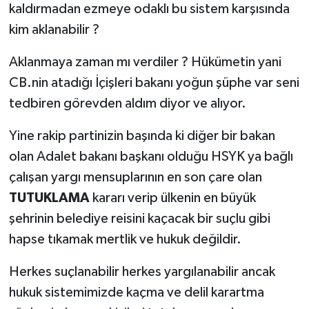
kaldırmadan ezmeye odaklı bu sistem karşısında
kim aklanabilir ?
Aklanmaya zaman mı verdiler ? Hükümetin yani
CB.nin atadığı İçişleri bakanı yoğun şüphe var seni
tedbiren görevden aldım diyor ve alıyor.
Yine rakip partinizin başında ki diğer bir bakan
olan Adalet bakanı başkanı olduğu HSYK ya bağlı
çalışan yargı mensuplarının en son çare olan
TUTUKLAMA
kararı verip ülkenin en büyük
şehrinin belediye reisini kaçacak bir suçlu gibi
hapse tıkamak mertlik ve hukuk değildir.
Herkes suçlanabilir herkes yargılanabilir ancak
hukuk sistemimizde kaçma ve delil karartma