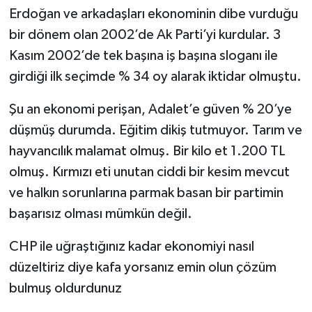
Erdoğan ve arkadaşları ekonominin dibe vurduğu
bir dönem olan 2002’de Ak Parti’yi kurdular. 3
Kasım 2002’de tek başına iş başına sloganı ile
girdiği ilk seçimde % 34 oy alarak iktidar olmuştu.
Şu an ekonomi perişan, Adalet’e güven % 20’ye
düşmüş durumda. Eğitim dikiş tutmuyor. Tarım ve
hayvancılık malamat olmuş. Bir kilo et 1.200 TL
olmuş. Kırmızı eti unutan ciddi bir kesim mevcut
ve halkın sorunlarına parmak basan bir partimin
başarısız olması mümkün değil.
CHP ile uğraştığınız kadar ekonomiyi nasıl
düzeltiriz diye kafa yorsanız emin olun çözüm
bulmuş oldurdunuz