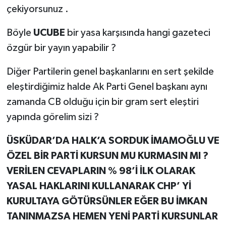
çekiyorsunuz .
Böyle
UCUBE
bir yasa karşısında hangi gazeteci
özgür bir yayın yapabilir ?
Diğer Partilerin genel başkanlarını en sert şekilde
eleştirdiğimiz halde Ak Parti Genel başkanı aynı
zamanda CB olduğu için bir gram sert eleştiri
yapında görelim sizi ?
ÜSKÜDAR’DA HALK’A SORDUK İMAMOĞLU VE
ÖZEL BİR PARTİ KURSUN MU KURMASIN MI ?
VERİLEN CEVAPLARIN % 98’İ İLK OLARAK
YASAL HAKLARINI KULLANARAK CHP’ Yİ
KURULTAYA GÖTÜRSÜNLER EĞER BU İMKAN
TANINMAZSA HEMEN YENİ PARTİ KURSUNLAR