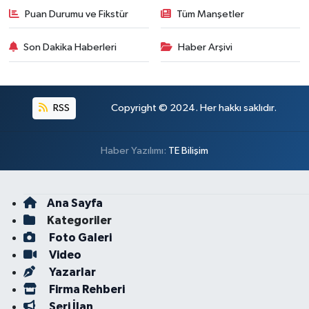
Puan Durumu ve Fikstür
Tüm Manşetler
Son Dakika Haberleri
Haber Arşivi
RSS
Copyright © 2024. Her hakkı saklıdır.
Haber Yazılımı:
TE Bilişim
Ana Sayfa
Kategoriler
Foto Galeri
Video
Yazarlar
Firma Rehberi
Seri İlan