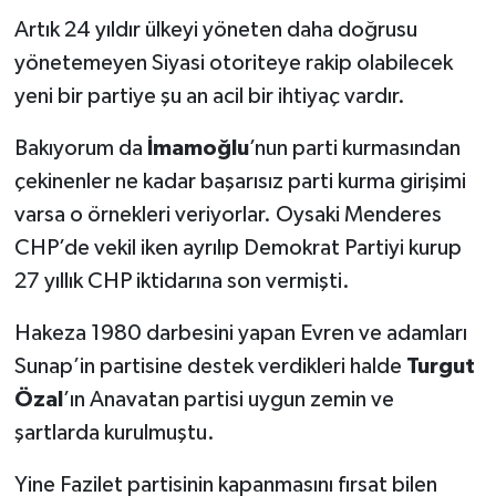
Artık 24 yıldır ülkeyi yöneten daha doğrusu
yönetemeyen Siyasi otoriteye rakip olabilecek
yeni bir partiye şu an acil bir ihtiyaç vardır.
Bakıyorum da
İmamoğlu
’nun parti kurmasından
çekinenler ne kadar başarısız parti kurma girişimi
varsa o örnekleri veriyorlar. Oysaki Menderes
CHP’de vekil iken ayrılıp Demokrat Partiyi kurup
27 yıllık CHP iktidarına son vermişti.
Hakeza 1980 darbesini yapan Evren ve adamları
Sunap’in partisine destek verdikleri halde
Turgut
Özal
’ın Anavatan partisi uygun zemin ve
şartlarda kurulmuştu.
Yine Fazilet partisinin kapanmasını fırsat bilen