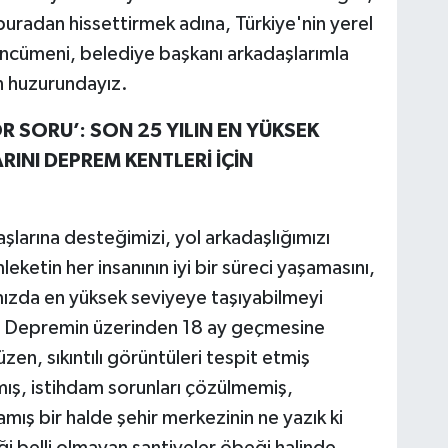
uradan hissettirmek adına, Türkiye'nin yerel
encümeni, belediye başkanı arkadaşlarımla
n huzurundayız.
 SORU’: SON 25 YILIN EN YÜKSEK
RINI DEPREM KENTLERİ İÇİN
larına desteğimizi, yol arkadaşlığımızı
eketin her insanının iyi bir süreci yaşamasını,
rımızda en yüksek seviyeye taşıyabilmeyi
. Depremin üzerinden 18 ay geçmesine
en, sıkıntılı görüntüleri tespit etmiş
ış, istihdam sorunları çözülmemiş,
amış bir halde şehir merkezinin ne yazık ki
i belli olmayan şantiyeler öbeği halinde