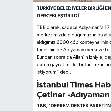
TÜRKİYE BELEDİYELER BİRLİĞİ
GERÇEKLEŞTİRİLDİ
TBB olarak, sadece Adıyaman'a 17 
merkezimizde olduğumuzun da altın
aldığımız 6000 çöp konteynerinin 
tanesinin de Adıyaman merkeze tesl
Bundan sonra da Allah'ın izniyle, 
bütün gayretimizle, bütün imkanlar
istiyorum” dedi.
İstanbul Times Hab
Çetiner -Adıyaman
TBB, ‘DEPREM DESTEK PAKETİ’N