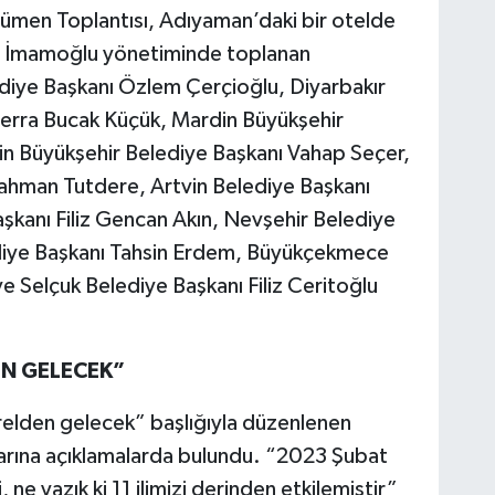
ncümen Toplantısı, Adıyaman’daki bir otelde
em İmamoğlu yönetiminde toplanan
iye Başkanı Özlem Çerçioğlu, Diyarbakır
Serra Bucak Küçük, Mardin Büyükşehir
n Büyükşehir Belediye Başkanı Vahap Seçer,
hman Tutdere, Artvin Belediye Başkanı
şkanı Filiz Gencan Akın, Nevşehir Belediye
diye Başkanı Tahsin Erdem, Büyükçekmece
 Selçuk Belediye Başkanı Filiz Ceritoğlu
EN GELECEK”
relden gelecek” başlığıyla düzenlenen
arına açıklamalarda bulundu. “2023 Şubat
ne yazık ki 11 ilimizi derinden etkilemiştir”