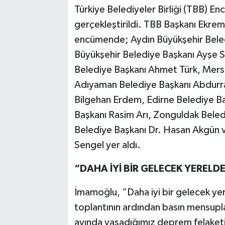
Türkiye Belediyeler Birliği (TBB) E
gerçekleştirildi. TBB Başkanı Ekr
encümende; Aydın Büyükşehir Beled
Büyükşehir Belediye Başkanı Ayşe 
Belediye Başkanı Ahmet Türk, Mersi
Adıyaman Belediye Başkanı Abdurra
Bilgehan Erdem, Edirne Belediye Ba
Başkanı Rasim Arı, Zonguldak Bele
Belediye Başkanı Dr. Hasan Akgün ve
Sengel yer aldı.
“DAHA İYİ BİR GELECEK YERELD
İmamoğlu, “Daha iyi bir gelecek ye
toplantının ardından basın mensupl
ayında yaşadığımız deprem felaketi, 