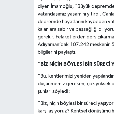
diyen İmamoğlu, “Büyük depremde 
vatandaşımız yaşamını yitirdi. Canla
depremde hayatlarını kaybeden vat
kalanlara sabır ve başsağlığı diliyor
gerekir. Felaketlerden ders çıkarm
Adıyaman’daki 107.242 meskenin 56.2
bilgilerini paylaştı.
“BİZ NİÇİN BÖYLESİ BİR SÜRECİ
“Bu, kentlerimizi yeniden yapılandır
düşünmemiz gereken, çok yüksek bi
şunları söyledi:
“Biz, niçin böylesi bir süreci yaşıyo
karşılaşıyoruz? Kentsel dönüşümü hız