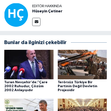
EDITÖR HAKKINDA
Hüseyin Çetiner
Bunlar da ilginizi çekebilir
Turan Nevşehir’de:"Çare
Terörsüz Türkiye Bir
2002 Ruhudur, Çözüm
Partinin Değil Devletin
2002 Anlayışıdır
Projesidir