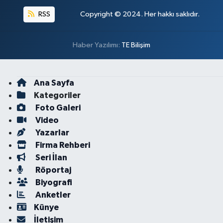
RSS
Copyright © 2024. Her hakkı saklıdır.
Haber Yazılımı:
TE Bilişim
Ana Sayfa
Kategoriler
Foto Galeri
Video
Yazarlar
Firma Rehberi
Seri İlan
Röportaj
Biyografi
Anketler
Künye
İletişim