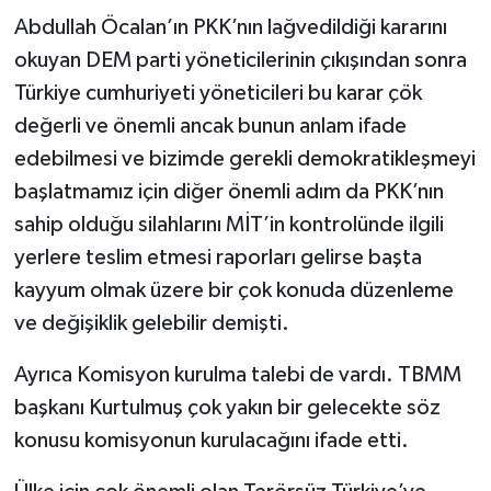
Abdullah Öcalan’ın PKK’nın lağvedildiği kararını
okuyan DEM parti yöneticilerinin çıkışından sonra
Türkiye cumhuriyeti yöneticileri bu karar çök
değerli ve önemli ancak bunun anlam ifade
edebilmesi ve bizimde gerekli demokratikleşmeyi
başlatmamız için diğer önemli adım da PKK’nın
sahip olduğu silahlarını MİT’in kontrolünde ilgili
yerlere teslim etmesi raporları gelirse başta
kayyum olmak üzere bir çok konuda düzenleme
ve değişiklik gelebilir demişti.
Ayrıca Komisyon kurulma talebi de vardı. TBMM
başkanı Kurtulmuş çok yakın bir gelecekte söz
konusu komisyonun kurulacağını ifade etti.