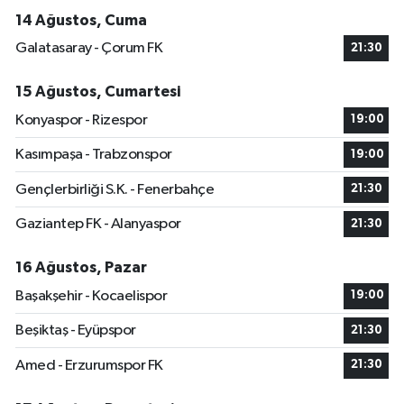
14 Ağustos, Cuma
Galatasaray - Çorum FK
21:30
15 Ağustos, Cumartesi
Konyaspor - Rizespor
19:00
Kasımpaşa - Trabzonspor
19:00
Gençlerbirliği S.K. - Fenerbahçe
21:30
Gaziantep FK - Alanyaspor
21:30
16 Ağustos, Pazar
Başakşehir - Kocaelispor
19:00
Beşiktaş - Eyüpspor
21:30
Amed - Erzurumspor FK
21:30