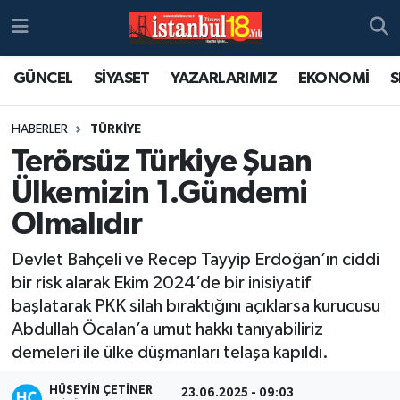
GÜNCEL
SİYASET
YAZARLARIMIZ
EKONOMİ
S
HABERLER
TÜRKİYE
Terörsüz Türkiye Şuan
Ülkemizin 1.Gündemi
Olmalıdır
Devlet Bahçeli ve Recep Tayyip Erdoğan’ın ciddi
bir risk alarak Ekim 2024’de bir inisiyatif
başlatarak PKK silah bıraktığını açıklarsa kurucusu
Abdullah Öcalan’a umut hakkı tanıyabiliriz
demeleri ile ülke düşmanları telaşa kapıldı.
HÜSEYIN ÇETINER
23.06.2025 - 09:03