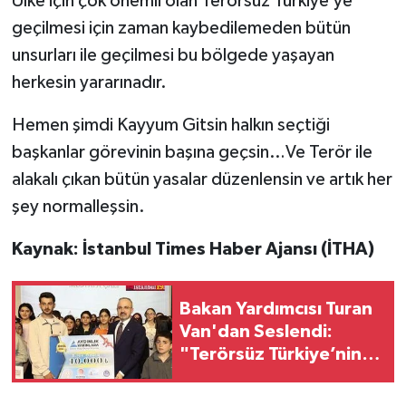
Ülke için çok önemli olan Terörsüz Türkiye’ye
geçilmesi için zaman kaybedilemeden bütün
unsurları ile geçilmesi bu bölgede yaşayan
herkesin yararınadır.
Hemen şimdi Kayyum Gitsin halkın seçtiği
başkanlar görevinin başına geçsin…Ve Terör ile
alakalı çıkan bütün yasalar düzenlensin ve artık her
şey normalleşsin.
Kaynak: İstanbul Times Haber Ajansı (İTHA)
Bakan Yardımcısı Turan
Van'dan Seslendi:
"Terörsüz Türkiye’nin
Kapısı Açıldı"