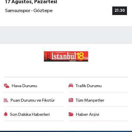
17 Ağustos, Pazartesi
Samsunspor - Göztepe
21:30
Hava Durumu
Trafik Durumu
Puan Durumu ve Fikstür
Tüm Manşetler
Son Dakika Haberleri
Haber Arşivi