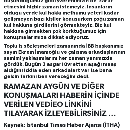
düşündüğümüz gibi işverenimizin de zarar
etmesini hiçbir zaman istemeyiz. İnsanların
olduğu yerde kul hakkı mefhumu yeteri kadar
gelişmeyen bazı kişiler konuşurken çoğu zaman
kul hakkına girdilerini görmekteyiz. Biz kul
hakkına girmekten çok korktuğumuz için
konuşmalarımıza dikkat ediyoruz.
Toplu iş sözleşmeleri zamanında İBB başkanımız
sayın Ekrem İmamoğlu ve çalışma arkadaşlarının
samimi yaklaşımlarını her zaman yanımızda
gördük. Bugün 3 asgari üvretten aşağı maaş
aldığını iddia eden arkadalart var ise bana
gelsin farkını ben vereceğim dedi.
RAMAZAN AYGÜN VE DİĞER
KONUŞMALARI HABERİN İÇİNDE
VERİLEN VEDİEO LİNKİNİ
TILAYARAK İZLEYEBİLİRSİNİZ ...
Kaynak: İstanbul Times Haber Ajansı (İTHA)