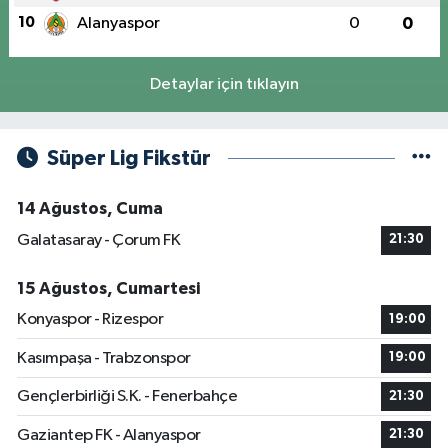
10
Alanyaspor
0
0
Detaylar için tıklayın
Süper Lig Fikstür
14 Ağustos, Cuma
Galatasaray - Çorum FK
21:30
15 Ağustos, Cumartesi
Konyaspor - Rizespor
19:00
Kasımpaşa - Trabzonspor
19:00
Gençlerbirliği S.K. - Fenerbahçe
21:30
Gaziantep FK - Alanyaspor
21:30