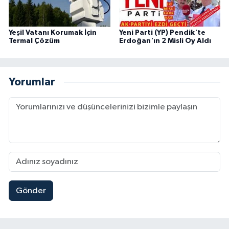
Yeşil Vatanı Korumak İçin
Yeni Parti (YP) Pendik'te
Termal Çözüm
Erdoğan'ın 2 Misli Oy Aldı
Yorumlar
Gönder