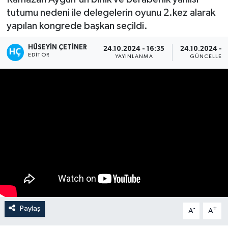
tutumu nedeni ile delegelerin oyunu 2.kez alarak
yapılan kongrede başkan seçildi.
HÜSEYIN ÇETINER
24.10.2024 - 16:35
24.10.2024 - 1
EDITÖR
YAYINLANMA
GÜNCELLEM
Paylaş
-
+
A
A