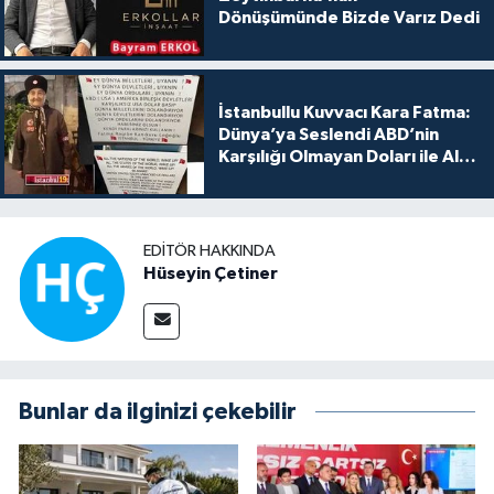
Dönüşümünde Bizde Varız Dedi
İstanbullu Kuvvacı Kara Fatma:
Dünya’ya Seslendi ABD’nin
Karşılığı Olmayan Doları ile Alış
Veriş Yapmayın Dedi
EDITÖR HAKKINDA
Hüseyin Çetiner
Bunlar da ilginizi çekebilir