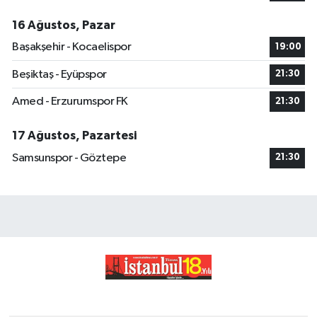
16 Ağustos, Pazar
Başakşehir - Kocaelispor
19:00
Beşiktaş - Eyüpspor
21:30
Amed - Erzurumspor FK
21:30
17 Ağustos, Pazartesi
Samsunspor - Göztepe
21:30