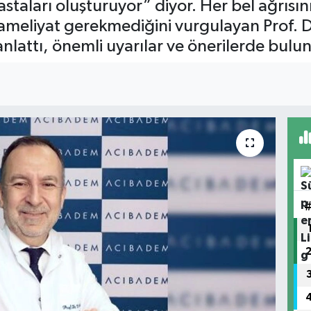
astaları oluşturuyor” diyor. Her bel ağrısın
 ameliyat gerekmediğini vurgulayan Prof. Dr
anlattı, önemli uyarılar ve önerilerde bulu