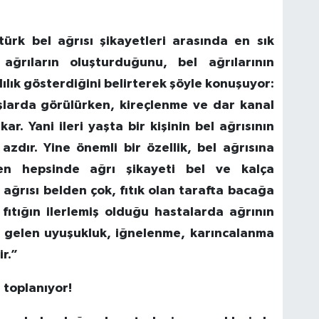
türk bel ağrısı şikayetleri arasında en sık
ağrıların oluşturduğunu, bel ağrılarının
lık gösterdiğini belirterek şöyle konuşuyor:
şlarda görülürken, kireçlenme ve dar kanal
kar. Yani ileri yaşta bir kişinin bel ağrısının
 azdır. Yine önemli bir özellik, bel ağrısına
en hepsinde ağrı şikayeti bel ve kalça
ı ağrısı belden çok, fıtık olan tarafta bacağa
fıtığın ilerlemiş olduğu hastalarda ağrının
 gelen uyuşukluk, iğnelenme, karıncalanma
r.”
 toplanıyor!