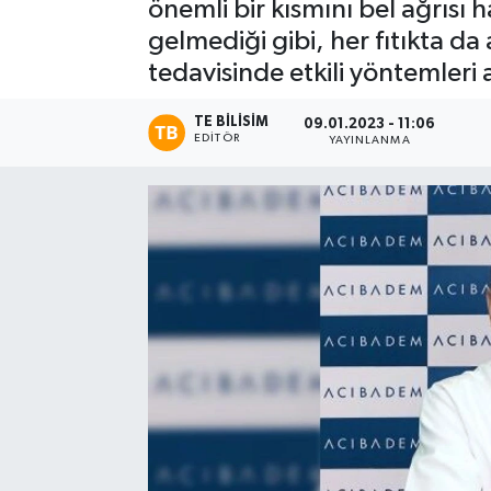
önemli bir kısmını bel ağrısı h
gelmediği gibi, her fıtıkta da
tedavisinde etkili yöntemleri 
TE BILISIM
09.01.2023 - 11:06
EDITÖR
YAYINLANMA