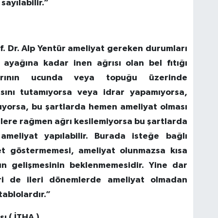
ayılabilir.”
of. Dr. Alp Yentür ameliyat gereken durumları
 ayağına kadar inen ağrısı olan bel fıtığı
arının ucunda veya topuğu üzerinde
sını tutamıyorsa veya idrar yapamıyorsa,
uyorsa, bu şartlarda hemen ameliyat olması
ilere rağmen ağrı kesilemiyorsa bu şartlarda
ameliyat yapılabilir. Burada isteğe bağlı
et göstermemesi, ameliyat olunmazsa kısa
rın gelişmesinin beklenmemesidir. Yine dar
ri de ileri dönemlerde ameliyat olmadan
ablolardır.”
ı ( İTHA )