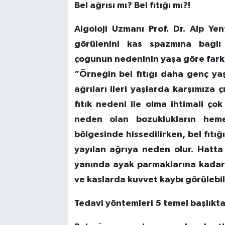
Bel ağrısı mı? Bel fıtığı mı?!
Algoloji Uzmanı Prof. Dr. Alp Yen
görülenini kas spazmına bağlı 
çoğunun nedeninin yaşa göre farklı
“Örneğin bel fıtığı daha genç ya
ağrıları ileri yaşlarda karşımıza çı
fıtık nedeni ile olma ihtimali çok
neden olan bozuklukların hem
bölgesinde hissedilirken, bel fıtığ
yayılan ağrıya neden olur. Hatta 
yanında ayak parmaklarına kadar
ve kaslarda kuvvet kaybı görülebili
Tedavi yöntemleri 5 temel başlıkta