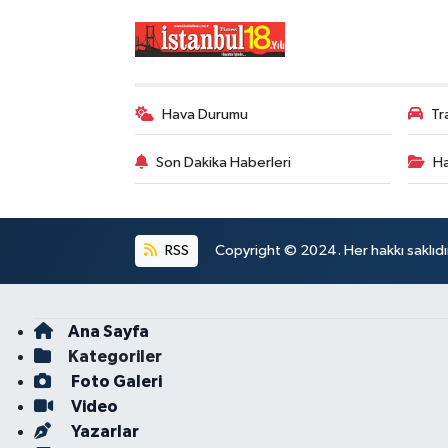
Hava Durumu
Tr
Son Dakika Haberleri
Ha
RSS
Copyright © 2024. Her hakkı saklıdı
Ana Sayfa
Kategoriler
Foto Galeri
Video
Yazarlar