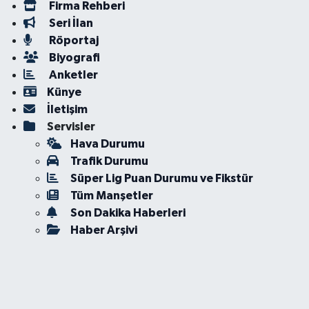
Firma Rehberi
Seri İlan
Röportaj
Biyografi
Anketler
Künye
İletişim
Servisler
Hava Durumu
Trafik Durumu
Süper Lig Puan Durumu ve Fikstür
Tüm Manşetler
Son Dakika Haberleri
Haber Arşivi