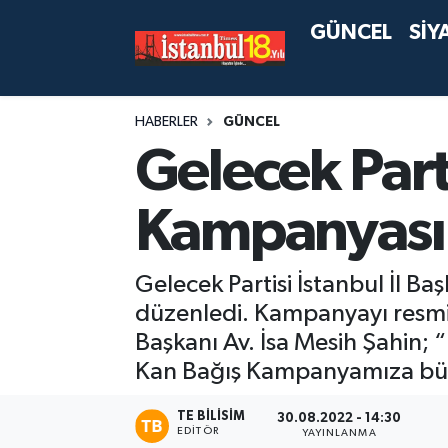
GÜNCEL
SİY
HABERLER
GÜNCEL
Gelecek Part
Kampanyası
Gelecek Partisi İstanbul İl Ba
düzenledi. Kampanyayı resmi 
Başkanı Av. İsa Mesih Şahin; “
Kan Bağış Kampanyamıza bütün
TE BILISIM
30.08.2022 - 14:30
EDITÖR
YAYINLANMA