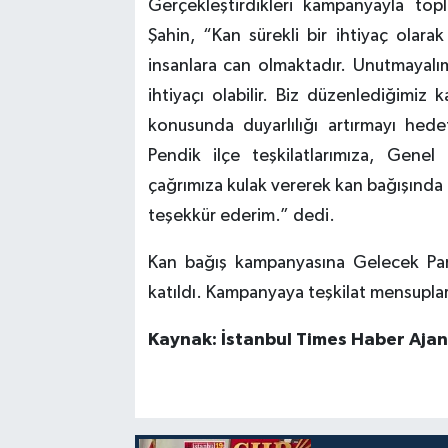
Gerçekleştirdikleri kampanyayla toplu
Şahin, “Kan sürekli bir ihtiyaç olara
insanlara can olmaktadır. Unutmayalı
ihtiyaçı olabilir. Biz düzenlediğimiz
konusunda duyarlılığı artırmayı hed
Pendik ilçe teşkilatlarımıza, Gene
çağrımıza kulak vererek kan bağışında
teşekkür ederim.” dedi.
Kan bağış kampanyasına Gelecek Part
katıldı. Kampanyaya teşkilat mensuplar
Kaynak: İstanbul Times Haber Ajan