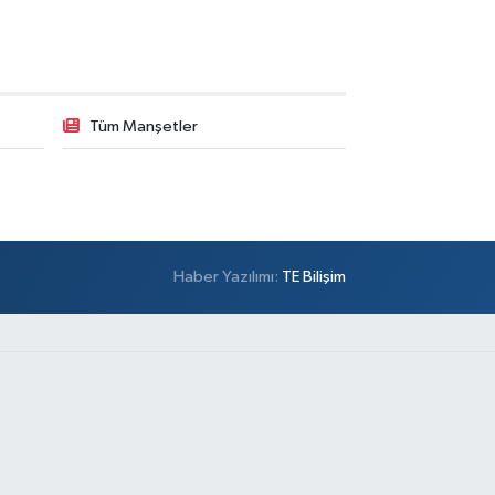
Tüm Manşetler
Haber Yazılımı:
TE Bilişim