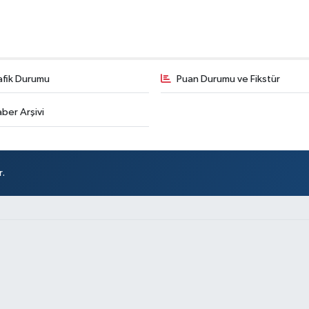
afik Durumu
Puan Durumu ve Fikstür
ber Arşivi
r.