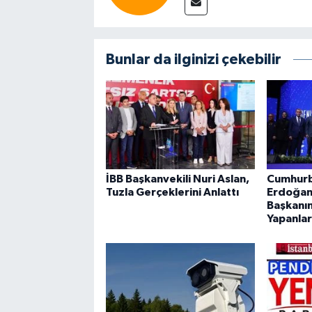
Bunlar da ilginizi çekebilir
İBB Başkanvekili Nuri Aslan,
Cumhurb
Tuzla Gerçeklerini Anlattı
Erdoğan’
Başkanın
Yapanla