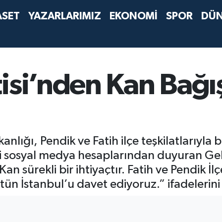
ASET
YAZARLARIMIZ
EKONOMİ
SPOR
DÜ
isi’nden Kan Bağı
şkanlığı, Pendik ve Fatih ilçe teşkilatlarıy
sosyal medya hesaplarından duyuran Gelece
Kan sürekli bir ihtiyaçtır. Fatih ve Pendik 
 İstanbul’u davet ediyoruz.” ifadelerini 