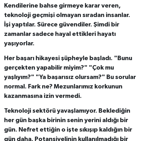
Kendilerine bahse girmeye karar veren,
teknoloji geçmişi olmayan sıradan insanlar.
İşi yaptılar. Sürece güvendiler. Şimdi bir
zamanlar sadece hayal ettikleri hayatı
yaşıyorlar.
Her başarı hikayesi şüpheyle başladı. "Bunu
gerçekten yapabilir miyim?" "Çok mu
yaşlıyım?" "Ya başarısız olursam?" Bu sorular
normal. Fark ne? Mezunlarımız korkunun
kazanmasına izin vermedi.
Teknoloji sektörü yavaşlamıyor. Beklediğin
her gün başka birinin senin yerini aldığı bir
gün. Nefret ettiğin o işte sıkışıp kaldığın bir
gün daha. Potansiyelinin kullanılmadığı bir