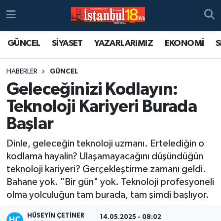
GÜNCEL
SİYASET
YAZARLARIMIZ
EKONOMİ
S
HABERLER
GÜNCEL
Geleceğinizi Kodlayın:
Teknoloji Kariyeri Burada
Başlar
Dinle, geleceğin teknoloji uzmanı. Ertelediğin o
kodlama hayalin? Ulaşamayacağını düşündüğün
teknoloji kariyeri? Gerçekleştirme zamanı geldi.
Bahane yok. "Bir gün" yok. Teknoloji profesyoneli
olma yolculuğun tam burada, tam şimdi başlıyor.
HÜSEYIN ÇETINER
14.05.2025 - 08:02