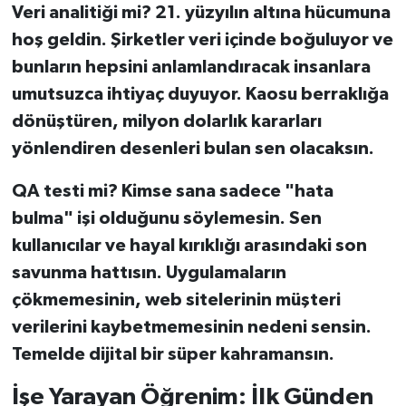
Veri analitiği mi? 21. yüzyılın altına hücumuna
hoş geldin. Şirketler veri içinde boğuluyor ve
bunların hepsini anlamlandıracak insanlara
umutsuzca ihtiyaç duyuyor. Kaosu berraklığa
dönüştüren, milyon dolarlık kararları
yönlendiren desenleri bulan sen olacaksın.
QA testi mi? Kimse sana sadece "hata
bulma" işi olduğunu söylemesin. Sen
kullanıcılar ve hayal kırıklığı arasındaki son
savunma hattısın. Uygulamaların
çökmemesinin, web sitelerinin müşteri
verilerini kaybetmemesinin nedeni sensin.
Temelde dijital bir süper kahramansın.
İşe Yarayan Öğrenim: İlk Günden