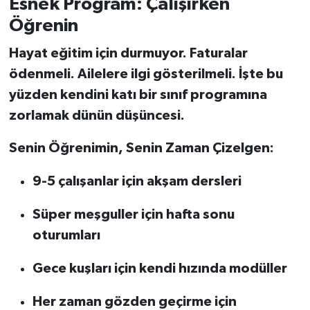
Esnek Program: Çalışırken
Öğrenin
Hayat eğitim için durmuyor. Faturalar
ödenmeli. Ailelere ilgi gösterilmeli. İşte bu
yüzden kendini katı bir sınıf programına
zorlamak dünün düşüncesi.
Senin Öğrenimin, Senin Zaman Çizelgen:
9-5 çalışanlar için akşam dersleri
Süper meşguller için hafta sonu
oturumları
Gece kuşları için kendi hızında modüller
Her zaman gözden geçirme için