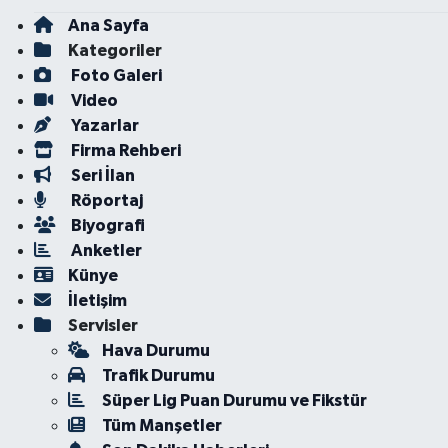
Ana Sayfa
Kategoriler
Foto Galeri
Video
Yazarlar
Firma Rehberi
Seri İlan
Röportaj
Biyografi
Anketler
Künye
İletişim
Servisler
Hava Durumu
Trafik Durumu
Süper Lig Puan Durumu ve Fikstür
Tüm Manşetler