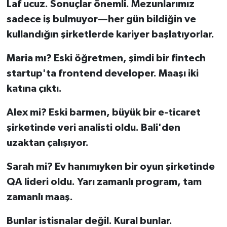
Laf ucuz. Sonuçlar önemli. Mezunlarımız
sadece iş bulmuyor—her gün bildiğin ve
kullandığın şirketlerde kariyer başlatıyorlar.
Maria mı? Eski öğretmen, şimdi bir fintech
startup'ta frontend developer. Maaşı iki
katına çıktı.
Alex mi? Eski barmen, büyük bir e-ticaret
şirketinde veri analisti oldu. Bali'den
uzaktan çalışıyor.
Sarah mi? Ev hanımıyken bir oyun şirketinde
QA lideri oldu. Yarı zamanlı program, tam
zamanlı maaş.
Bunlar istisnalar değil. Kural bunlar.