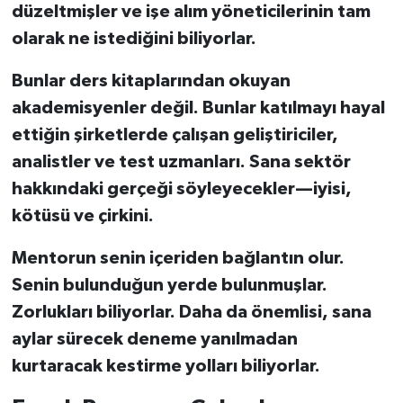
düzeltmişler ve işe alım yöneticilerinin tam
olarak ne istediğini biliyorlar.
Bunlar ders kitaplarından okuyan
akademisyenler değil. Bunlar katılmayı hayal
ettiğin şirketlerde çalışan geliştiriciler,
analistler ve test uzmanları. Sana sektör
hakkındaki gerçeği söyleyecekler—iyisi,
kötüsü ve çirkini.
Mentorun senin içeriden bağlantın olur.
Senin bulunduğun yerde bulunmuşlar.
Zorlukları biliyorlar. Daha da önemlisi, sana
aylar sürecek deneme yanılmadan
kurtaracak kestirme yolları biliyorlar.