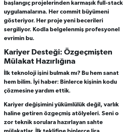
başlangıç projelerinden karmaşık full-stack
uygulamalarına. Her commit büyümeni
gösteriyor. Her proje yeni becerileri
sergiliyor. Kodla belgelenmiş profesyonel
evrimin bu.
Kariyer Desteği: Özgeçmişten
Mülakat Hazırlığına
İlk teknoloji işini bulmak mı? Bu hem sanat
hem bilim. İyi haber: Binlerce kişinin kodu
çözmesine yardım ettik.
Kariyer değişimini yükümlülük değil, varlık
haline getiren özgeçmiş atölyeleri. Seni o
zor teknik sorulara hazırlayan sahte
mülakatlar. İlk teklifine binlerce lira