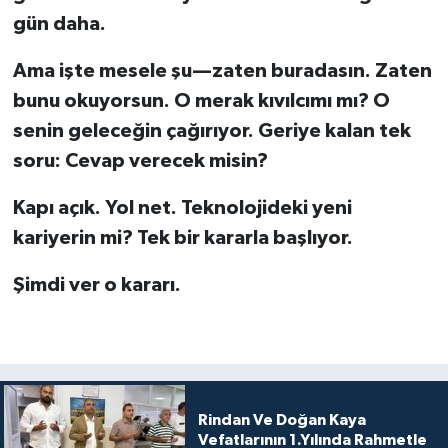
gün daha.
Ama işte mesele şu—zaten buradasın. Zaten
bunu okuyorsun. O merak kıvılcımı mı? O
senin geleceğin çağırıyor. Geriye kalan tek
soru: Cevap verecek misin?
Kapı açık. Yol net. Teknolojideki yeni
kariyerin mi? Tek bir kararla başlıyor.
Şimdi ver o kararı.
Rindan Ve Doğan Kaya
Vefatlarının 1.Yılında Rahmetle