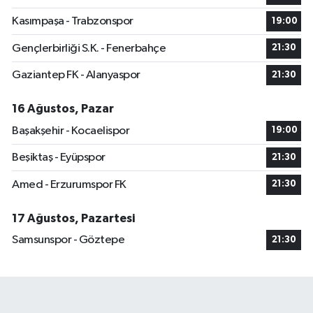
Kasımpaşa - Trabzonspor
19:00
Gençlerbirliği S.K. - Fenerbahçe
21:30
Gaziantep FK - Alanyaspor
21:30
16 Ağustos, Pazar
Başakşehir - Kocaelispor
19:00
Beşiktaş - Eyüpspor
21:30
Amed - Erzurumspor FK
21:30
17 Ağustos, Pazartesi
Samsunspor - Göztepe
21:30