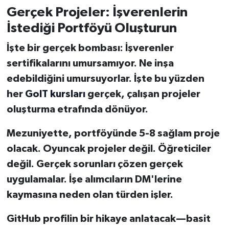
Gerçek Projeler: İşverenlerin
İstediği Portföyü Oluşturun
İşte bir gerçek bombası: İşverenler
sertifikalarını umursamıyor. Ne inşa
edebildiğini umursuyorlar. İşte bu yüzden
her
GoIT kursları
gerçek, çalışan projeler
oluşturma etrafında dönüyor.
Mezuniyette, portföyünde 5-8 sağlam proje
olacak. Oyuncak projeler değil. Öğreticiler
değil. Gerçek sorunları çözen gerçek
uygulamalar. İşe alımcıların DM'lerine
kaymasına neden olan türden işler.
GitHub profilin bir hikaye anlatacak—basit