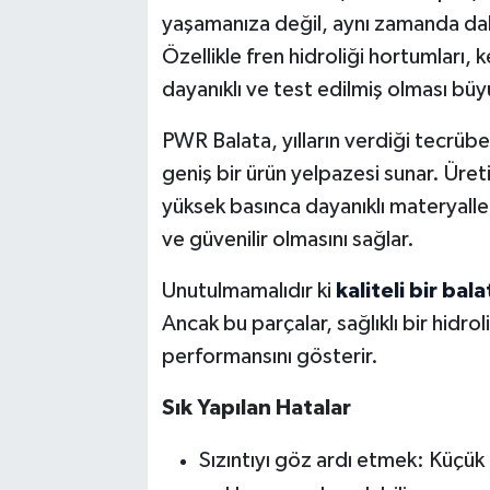
yaşamanıza değil, aynı zamanda dah
Özellikle fren hidroliği hortumları, 
dayanıklı ve test edilmiş olması büy
PWR Balata, yılların verdiği tecrübey
geniş bir ürün yelpazesi sunar. Üret
yüksek basınca dayanıklı materyaller 
ve güvenilir olmasını sağlar.
Unutulmamalıdır ki
kaliteli bir bal
Ancak bu parçalar, sağlıklı bir hidrol
performansını gösterir.
Sık Yapılan Hatalar
Sızıntıyı göz ardı etmek: Küçük