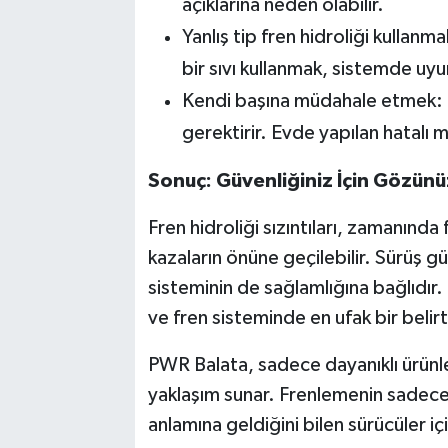
açıklarına neden olabilir.
Yanlış tip fren hidroliği kullanm
bir sıvı kullanmak, sistemde uyu
Kendi başına müdahale etmek: F
gerektirir. Evde yapılan hatalı
Sonuç: Güvenliğiniz İçin Gözün
Fren hidroliği sızıntıları, zamanınd
kazaların önüne geçilebilir. Sürüş g
sisteminin de sağlamlığına bağlıdır
ve fren sisteminde en ufak bir belirt
PWR Balata, sadece dayanıklı ürünle
yaklaşım sunar. Frenlemenin sadec
anlamına geldiğini bilen sürücüler içi