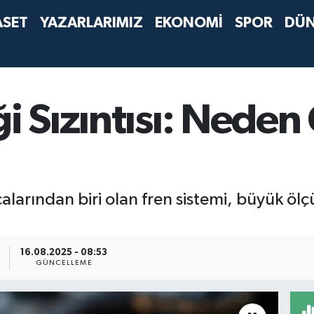
ASET
YAZARLARIMIZ
EKONOMİ
SPOR
DÜ
i Sızıntısı: Neden 
alarından biri olan fren sistemi, büyük ölç
16.08.2025 - 08:53
GÜNCELLEME