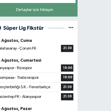
Detaylar için tıklayın
Süper Lig Fikstür
4 Ağustos, Cuma
latasaray - Çorum FK
21:30
5 Ağustos, Cumartesi
nyaspor - Rizespor
19:00
sımpaşa - Trabzonspor
19:00
nçlerbirliği S.K. - Fenerbahçe
21:30
ziantep FK - Alanyaspor
21:30
6 Ağustos, Pazar