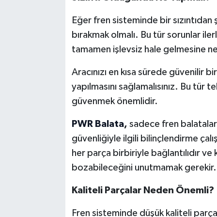
Eğer fren sisteminde bir sızıntıdan 
bırakmak olmalı. Bu tür sorunlar il
tamamen işlevsiz hale gelmesine ned
Aracınızı en kısa sürede güvenilir bi
yapılmasını sağlamalısınız. Bu tür t
güvenmek önemlidir.
PWR Balata
,
sadece fren balatalar
güvenliğiyle ilgili bilinçlendirme ça
her parça birbiriyle bağlantılıdır v
bozabileceğini unutmamak gerekir.
Kaliteli Parçalar Neden Önemli?
Fren sisteminde düşük kaliteli parça