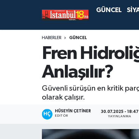
GÜNCEL
SİY
HABERLER
GÜNCEL
Fren Hidroliğ
Anlaşılır?
Güvenli sürüşün en kritik parç
olarak çalışır.
HÜSEYIN ÇETINER
30.07.2025 - 18:47
EDITÖR
YAYINLANMA