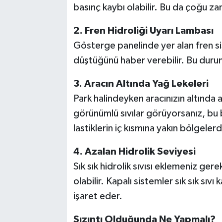
basınç kaybı olabilir. Bu da çoğu z
2. Fren Hidroliği Uyarı Lambası
Gösterge panelinde yer alan fren sis
düştüğünü haber verebilir. Bu durum,
3. Aracın Altında Yağ Lekeleri
Park halindeyken aracınızın altında a
görünümlü sıvılar görüyorsanız, bu bü
lastiklerin iç kısmına yakın bölgelerd
4. Azalan Hidrolik Seviyesi
Sık sık hidrolik sıvısı eklemeniz g
olabilir. Kapalı sistemler sık sık sı
işaret eder.
Sızıntı Olduğunda Ne Yapmalı?