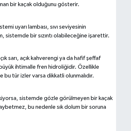
aman bir kaçak olduğunu gösterir.
temi uyarı lambası, sıvı seviyesinin
 sistemde bir sızıntı olabileceğine işarettir.
çık sarı, açık kahverengi ya da hafif şeffaf
yük ihtimalle fren hidroliğidir. Özellikle
e bu tür izler varsa dikkatli olunmalıdır.
erekiyorsa, sistemde gözle görülmeyen bir kaçak
vı kaybetmez, bu nedenle sık dolum bir soruna