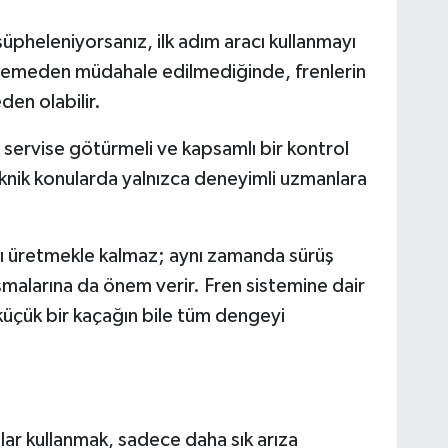
şüpheleniyorsanız, ilk adım aracı kullanmayı
erlemeden müdahale edilmediğinde, frenlerin
en olabilir.
r servise götürmeli ve kapsamlı bir kontrol
eknik konularda yalnızca deneyimli uzmanlara
ı üretmekle kalmaz; aynı zamanda sürüş
lışmalarına da önem verir. Fren sistemine dair
e küçük bir kaçağın bile tüm dengeyi
lar kullanmak, sadece daha sık arıza