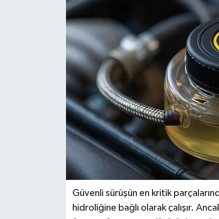
Güvenli sürüşün en kritik parçaların
hidroliğine bağlı olarak çalışır. An