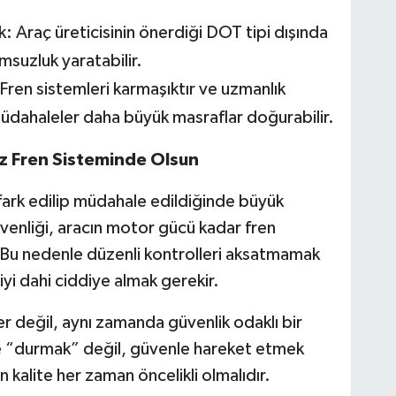
ak: Araç üreticisinin önerdiği DOT tipi dışında
msuzluk yaratabilir.
ren sistemleri karmaşıktır ve uzmanlık
 müdahaleler daha büyük masraflar doğurabilir.
üz Fren Sisteminde Olsun
a fark edilip müdahale edildiğinde büyük
üvenliği, aracın motor gücü kadar fren
. Bu nedenle düzenli kontrolleri aksatmamak
iyi dahi ciddiye almak gerekir.
r değil, aynı zamanda güvenlik odaklı bir
e “durmak” değil, güvenle hareket etmek
n kalite her zaman öncelikli olmalıdır.