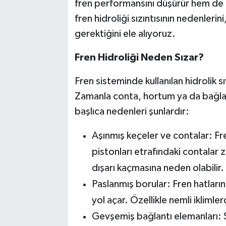
fren performansını düşürür hem de c
fren hidroliği sızıntısının nedenlerin
gerektiğini ele alıyoruz.
Fren Hidroliği Neden Sızar?
Fren sisteminde kullanılan hidrolik sı
Zamanla conta, hortum ya da bağlant
başlıca nedenleri şunlardır:
Aşınmış keçeler ve contalar: Fren 
pistonları etrafındaki contalar z
dışarı kaçmasına neden olabilir.
Paslanmış borular: Fren hatları
yol açar. Özellikle nemli iklimle
Gevşemiş bağlantı elemanları: S