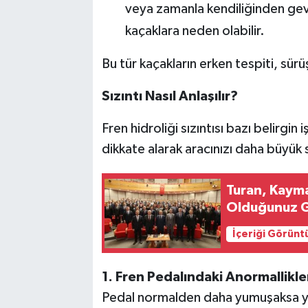
veya zamanla kendiliğinden gevş
kaçaklara neden olabilir.
Bu tür kaçakların erken tespiti, sür
Sızıntı Nasıl Anlaşılır?
Fren hidroliği sızıntısı bazı belirgin 
dikkate alarak aracınızı daha büyük 
Turan, Kaym
Olduğunuz 
İçeriği Görünt
1. Fren Pedalındaki Anormallikle
Pedal normalden daha yumuşaksa y