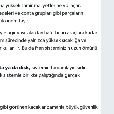
a yüksek tamir maliyetlerine yol açar.
keçeleri ve conta grupları gibi parçaların
ük önem taşır.
le ağır vasıtalardan hafif ticari araçlara kadar
im sürecinde yalnızca yüksek sıcaklığa ve
kullanılır. Bu da fren sisteminizin uzun ömürlü
ata ya da disk
,
sistemin tamamlayıcısıdır.
ik sistemle birlikte çalıştığında gerçek
 gibi görünen kaçaklar zamanla büyük güvenlik