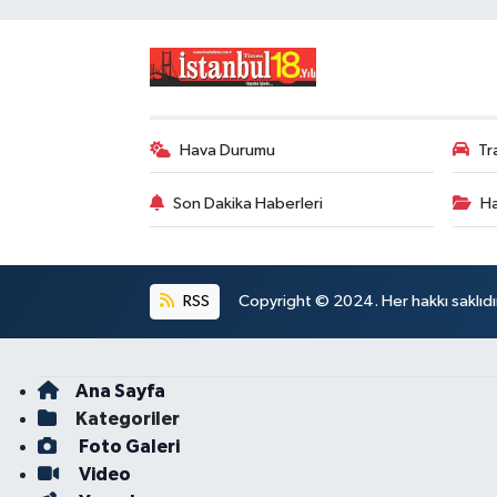
Hava Durumu
Tr
Son Dakika Haberleri
Ha
RSS
Copyright © 2024. Her hakkı saklıdı
Ana Sayfa
Kategoriler
Foto Galeri
Video