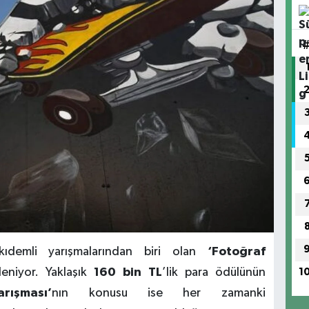
ıdemli yarışmalarından biri olan
‘Fotoğraf
eniyor. Yaklaşık
160 bin TL
’lik para ödülünün
1
rışması’
nın konusu ise her zamanki