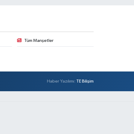
Tüm Manşetler
Haber Yazılımı:
TE Bilişim