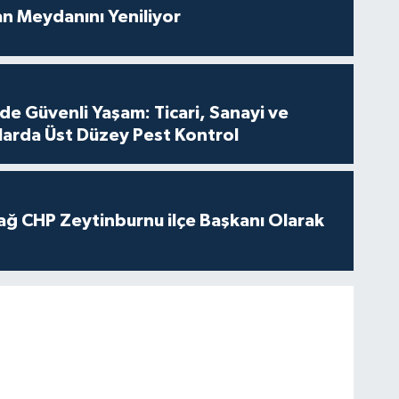
an Meydanını Yeniliyor
de Güvenli Yaşam: Ticari, Sanayi ve
nlarda Üst Düzey Pest Kontrol
ağ CHP Zeytinburnu ilçe Başkanı Olarak