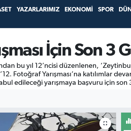
ASET
YAZARLARIMIZ
EKONOMİ
SPOR
DÜ
ışması İçin Son 3 
ndan bu yıl 12’ncisi düzenlenen, ‘Zeytinbu
ı ’12. Fotoğraf Yarışması’na katılımlar de
kabul edileceği yarışmaya başvuru için son 