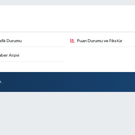
afik Durumu
Puan Durumu ve Fikstür
ber Arşivi
r.