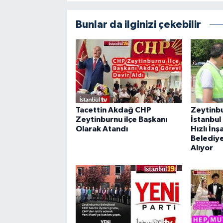
Bunlar da ilginizi çekebilir
Tacettin Akdağ CHP
Zeytinbu
Zeytinburnu ilçe Başkanı
İstanbul 
Olarak Atandı
Hızlı İn
Belediye
Alıyor