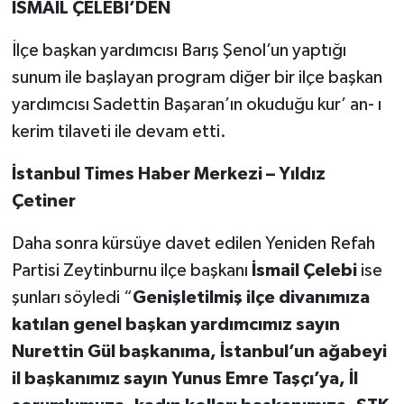
İSMAİL ÇELEBİ’DEN
İlçe başkan yardımcısı Barış Şenol’un yaptığı
sunum ile başlayan program diğer bir ilçe başkan
yardımcısı Sadettin Başaran’ın okuduğu kur’ an- ı
kerim tilaveti ile devam etti.
İstanbul Times Haber Merkezi – Yıldız
Çetiner
Daha sonra kürsüye davet edilen Yeniden Refah
Partisi Zeytinburnu ilçe başkanı
İsmail Çelebi
ise
şunları söyledi “
Genişletilmiş ilçe divanımıza
katılan genel başkan yardımcımız sayın
Nurettin Gül başkanıma, İstanbul’un ağabeyi
il başkanımız sayın Yunus Emre Taşçı’ya, İl