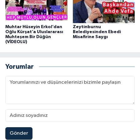
Muhtar Hüseyin Erkol’dan
Zeytinburnu
Oğlu Kürşat’a Uluslararası
Belediyesinden Ebedi
Muhteşem Bir Düğün
Misafirine Saygı
(VİDEOLU)
Yorumlar
Gönder