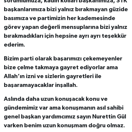
sorumlumuza, kadın kolları başkanımıza, STK
başkanlarımıza bizi yalnız bırakmayan güzide
basımıza ve partimizin her kademesinde
görev yapan değerli mensuplarına bizi yalnız
bırakmadıkları için hepsine ayrı ayrı teşekkür
ederim.
Bizim parti olarak başarımızı çekemeyenler
bize çelme takmaya gayret ediyorlar ama
Allah’ın izni ve sizlerin gayretleri ile
başaramayacaklar inşallah.
Aslında daha uzun konuşacak konu ve
gündemimiz var ama konuşmanın asıl sahibi
genel başkan yardımcımız sayın Nurettin Gül
varken benim uzun konuşmam doğru olmaz.