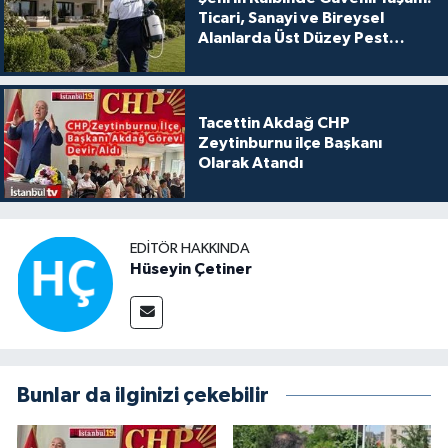
Ticari, Sanayi ve Bireysel
Alanlarda Üst Düzey Pest
Kontrol
Tacettin Akdağ CHP
Zeytinburnu ilçe Başkanı
Olarak Atandı
EDITÖR HAKKINDA
Hüseyin Çetiner
Bunlar da ilginizi çekebilir