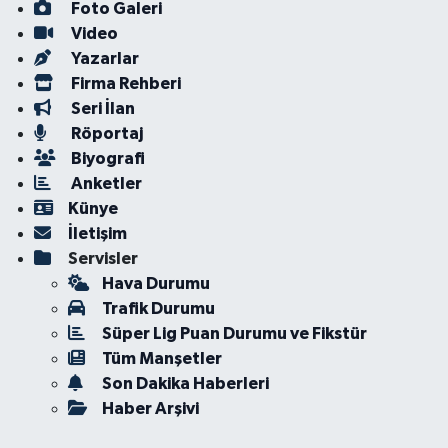
Foto Galeri
Video
Yazarlar
Firma Rehberi
Seri İlan
Röportaj
Biyografi
Anketler
Künye
İletişim
Servisler
Hava Durumu
Trafik Durumu
Süper Lig Puan Durumu ve Fikstür
Tüm Manşetler
Son Dakika Haberleri
Haber Arşivi