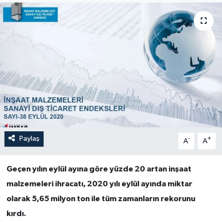
Paylaş
-
+
A
A
Geçen yılın eylül ayına göre yüzde 20 artan inşaat
malzemeleri ihracatı, 2020 yılı eylül ayında miktar
olarak 5,65 milyon ton ile tüm zamanların rekorunu
kırdı.