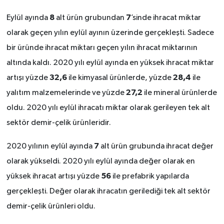
8
7
Eylül ayında
alt ürün grubundan
’sinde ihracat miktar
olarak geçen yılın eylül ayının üzerinde gerçekleşti. Sadece
bir üründe ihracat miktarı geçen yılın ihracat miktarının
altında kaldı. 2020 yılı eylül ayında en yüksek ihracat miktar
32,6
28,4
artışı yüzde
ile kimyasal ürünlerde, yüzde
ile
27,2
yalıtım malzemelerinde ve yüzde
ile mineral ürünlerde
oldu. 2020 yılı eylül ihracatı miktar olarak gerileyen tek alt
sektör demir-çelik ürünleridir.
7
2020 yılının eylül ayında
alt ürün grubunda ihracat değer
olarak yükseldi. 2020 yılı eylül ayında değer olarak en
56
yüksek ihracat artışı yüzde
ile prefabrik yapılarda
gerçekleşti. Değer olarak ihracatın gerilediği tek alt sektör
demir-çelik ürünleri oldu.