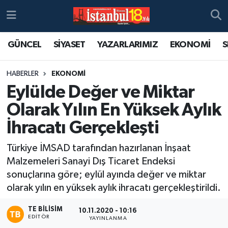
GÜNCEL
SİYASET
YAZARLARIMIZ
EKONOMİ
S
HABERLER
EKONOMİ
Eylülde Değer ve Miktar
Olarak Yılın En Yüksek Aylık
İhracatı Gerçekleşti
Türkiye İMSAD tarafından hazırlanan İnşaat
Malzemeleri Sanayi Dış Ticaret Endeksi
sonuçlarına göre; eylül ayında değer ve miktar
olarak yılın en yüksek aylık ihracatı gerçekleştirildi.
TE BILISIM
10.11.2020 - 10:16
EDITÖR
YAYINLANMA