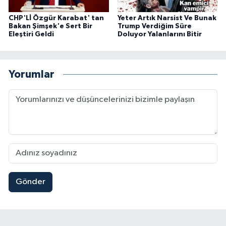
CHP'Lİ Özgür Karabat' tan
Yeter Artık Narsist Ve Bunak
Bakan Şimşek'e Sert Bir
Trump Verdiğim Süre
Eleştiri Geldi
Doluyor Yalanlarını Bitir
Yorumlar
Gönder