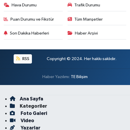
Hava Durumu
Trafik Durumu
Puan Durumu ve Fikstür
Tüm Manşetler
Son Dakika Haberleri
Haber Arşivi
RSS
Copyright © 2024. Her hakkı saklıdır.
Haber Yazılımı:
TE Bilişim
Ana Sayfa
Kategoriler
Foto Galeri
Video
Yazarlar