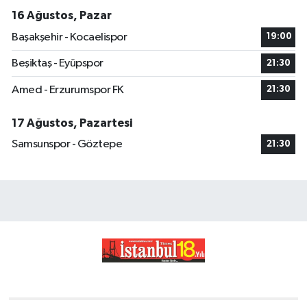
16 Ağustos, Pazar
Başakşehir - Kocaelispor
19:00
Beşiktaş - Eyüpspor
21:30
Amed - Erzurumspor FK
21:30
17 Ağustos, Pazartesi
Samsunspor - Göztepe
21:30