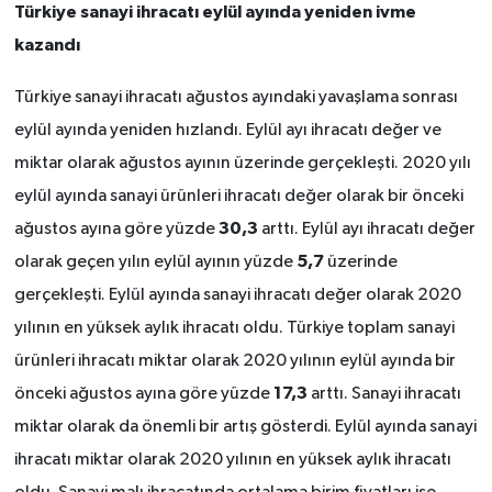
Türkiye sanayi ihracatı eylül ayında yeniden ivme
kazandı
Türkiye sanayi ihracatı ağustos ayındaki yavaşlama sonrası
eylül ayında yeniden hızlandı. Eylül ayı ihracatı değer ve
miktar olarak ağustos ayının üzerinde gerçekleşti. 2020 yılı
eylül ayında sanayi ürünleri ihracatı değer olarak bir önceki
30,3
ağustos ayına göre yüzde
arttı. Eylül ayı ihracatı değer
5,7
olarak geçen yılın eylül ayının yüzde
üzerinde
gerçekleşti. Eylül ayında sanayi ihracatı değer olarak 2020
yılının en yüksek aylık ihracatı oldu. Türkiye toplam sanayi
ürünleri ihracatı miktar olarak 2020 yılının eylül ayında bir
17,3
önceki ağustos ayına göre yüzde
arttı. Sanayi ihracatı
miktar olarak da önemli bir artış gösterdi. Eylül ayında sanayi
ihracatı miktar olarak 2020 yılının en yüksek aylık ihracatı