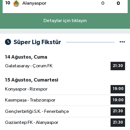
10
Alanyaspor
0
0
Detaylar için tıklayın
Süper Lig Fikstür
14 Ağustos, Cuma
Galatasaray - Çorum FK
21:30
15 Ağustos, Cumartesi
Konyaspor - Rizespor
19:00
Kasımpaşa - Trabzonspor
19:00
Gençlerbirliği S.K. - Fenerbahçe
21:30
Gaziantep FK - Alanyaspor
21:30