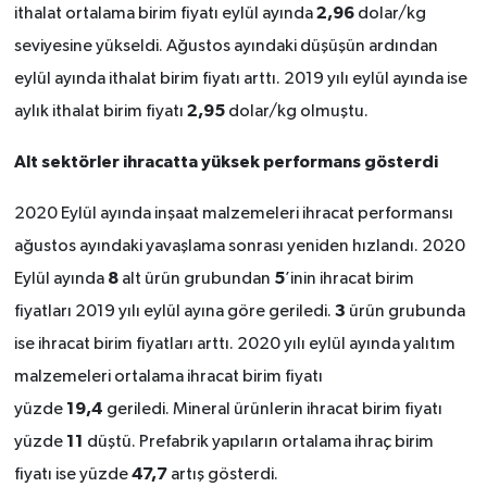
2,96
ithalat ortalama birim fiyatı eylül ayında
dolar/kg
seviyesine yükseldi. Ağustos ayındaki düşüşün ardından
eylül ayında ithalat birim fiyatı arttı. 2019 yılı eylül ayında ise
2,95
aylık ithalat birim fiyatı
dolar/kg olmuştu.
Alt sektörler ihracatta yüksek performans gösterdi
2020 Eylül ayında inşaat malzemeleri ihracat performansı
ağustos ayındaki yavaşlama sonrası yeniden hızlandı. 2020
8
5
Eylül ayında
alt ürün grubundan
’inin ihracat birim
3
fiyatları 2019 yılı eylül ayına göre geriledi.
ürün grubunda
ise ihracat birim fiyatları arttı. 2020 yılı eylül ayında yalıtım
malzemeleri ortalama ihracat birim fiyatı
19,4
yüzde
geriledi. Mineral ürünlerin ihracat birim fiyatı
11
yüzde
düştü. Prefabrik yapıların ortalama ihraç birim
47,7
fiyatı ise yüzde
artış gösterdi.