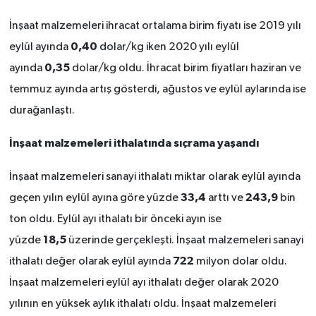
İnşaat malzemeleri ihracat ortalama birim fiyatı ise 2019 yılı
0,40
eylül ayında
dolar/kg iken 2020 yılı eylül
0,35
ayında
dolar/kg oldu. İhracat birim fiyatları haziran ve
temmuz ayında artış gösterdi, ağustos ve eylül aylarında ise
durağanlaştı.
İnşaat malzemeleri ithalatında sıçrama yaşandı
İnşaat malzemeleri sanayi ithalatı miktar olarak eylül ayında
33,4
243,9
geçen yılın eylül ayına göre yüzde
arttı ve
bin
ton oldu. Eylül ayı ithalatı bir önceki ayın ise
18,5
yüzde
üzerinde gerçekleşti. İnşaat malzemeleri sanayi
722
ithalatı değer olarak eylül ayında
milyon dolar oldu.
İnşaat malzemeleri eylül ayı ithalatı değer olarak 2020
yılının en yüksek aylık ithalatı oldu. İnşaat malzemeleri