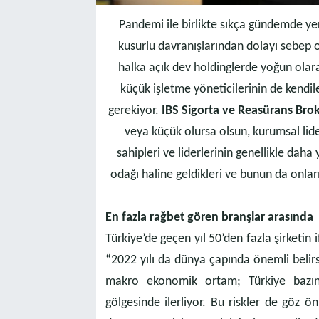
Pandemi ile birlikte sıkça gündemde yer 
kusurlu davranışlarından dolayı sebep o
halka açık dev holdinglerde yoğun olara
küçük işletme yöneticilerinin de kendile
gerekiyor.
IBS Sigorta ve Reasürans Broke
veya küçük olursa olsun, kurumsal lider
sahipleri ve liderlerinin genellikle daha 
odağı haline geldikleri ve bunun da onlar
En fazla rağbet gören branşlar arasında
Türkiye’de geçen yıl 50’den fazla şirketi
“2022 yılı da dünya çapında önemli belirsi
makro ekonomik ortam; Türkiye bazında
gölgesinde ilerliyor. Bu riskler de göz ön