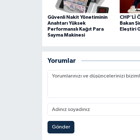
Güvenli Nakit Yönetiminin
CHP'Lİ Ö
Anahtarı Yüksek
Bakan Şi
Performanslı Kağıt Para
Eleştiri 
Sayma Makinesi
Yorumlar
Gönder