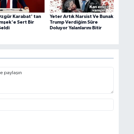
zgür Karabat' tan
Yeter Artık Narsist Ve Bunak
mşek'e Sert Bir
Trump Verdiğim Süre
Geldi
Doluyor Yalanlarını Bitir