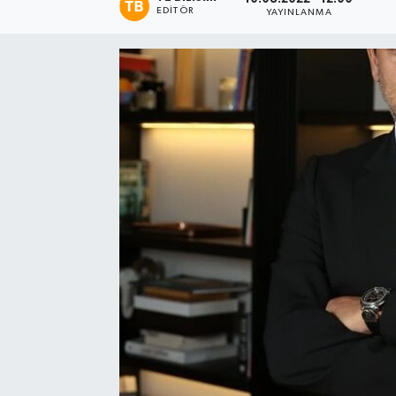
EDITÖR
YAYINLANMA