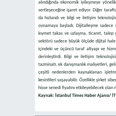
alındığında ekonomik iyileşmeye yönelik 
sertleşeceğine işaret ediyor. Diğer tara
da hızlandı ve bilgi ve iletişim teknoloji
oynamaya başladı. Dijitalleşme sadece
kıymet takas ve uzlaşma, ticaret, talep 
sektörü sadece büyük ölçüde dijital hal
içindeki ve üçüncü taraf altyapı ve hizmet
derinleştirdi. Bilgi ve iletişim teknoloji
tazminatı, ek danışmanlık maliyetleri, gel
çeşitli nedenlerden kaynaklanan işlet
kesintileri yaşayabilir. Özellikle şirket si
hisse senedi fiyatını etkileyebilecek olan 
Kaynak: İstanbul Times Haber Ajansı/ İ