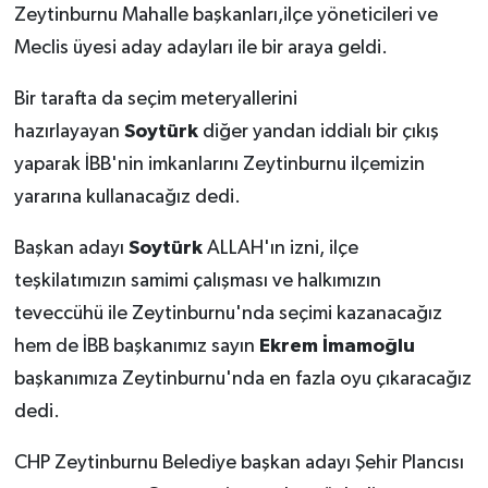
Zeytinburnu Mahalle başkanları,ilçe yöneticileri ve
Meclis üyesi aday adayları ile bir araya geldi.
Bir tarafta da seçim meteryallerini
hazırlayayan
Soytürk
diğer yandan iddialı bir çıkış
yaparak İBB'nin imkanlarını Zeytinburnu ilçemizin
yararına kullanacağız dedi.
Başkan adayı
Soytürk
ALLAH'ın izni, ilçe
teşkilatımızın samimi çalışması ve halkımızın
teveccühü ile Zeytinburnu'nda seçimi kazanacağız
hem de İBB başkanımız sayın
Ekrem İmamoğlu
başkanımıza Zeytinburnu'nda en fazla oyu çıkaracağız
dedi.
CHP Zeytinburnu Belediye başkan adayı Şehir Plancısı