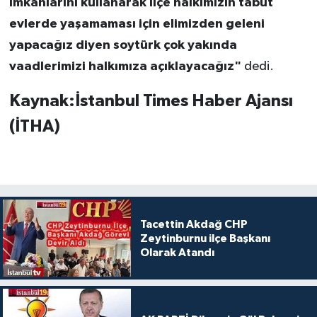
imkanlarını kullanarak ilçe halkımızın tabut
evlerde yaşamaması için elimizden geleni
yapacağız diyen soytürk çok yakında
vaadlerimizi halkımıza açıklayacağız"
dedi.
Kaynak:İstanbul Times Haber Ajansı
(İTHA)
Tacettin Akdağ CHP
Zeytinburnu ilçe Başkanı
Olarak Atandı