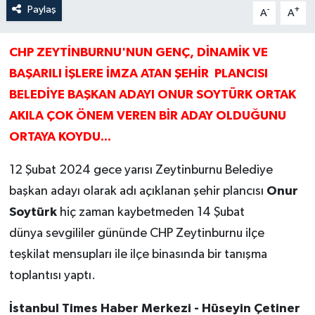
Paylaş
-
+
A
A
CHP ZEYTİNBURNU'NUN GENÇ, DİNAMİK VE
BAŞARILI İŞLERE İMZA ATAN ŞEHİR PLANCISI
BELEDİYE BAŞKAN ADAYI ONUR SOYTÜRK ORTAK
AKILA ÇOK ÖNEM VEREN BİR ADAY OLDUĞUNU
ORTAYA KOYDU...
12 Şubat 2024 gece yarısı Zeytinburnu Belediye
başkan adayı olarak adı açıklanan şehir plancısı
Onur
Soytürk
hiç zaman kaybetmeden 14 Şubat
dünya sevgililer gününde CHP Zeytinburnu ilçe
teşkilat mensupları ile ilçe binasında bir tanışma
toplantısı yaptı.
İstanbul Times Haber Merkezi - Hüseyin Çetiner