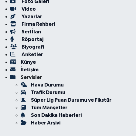
Foto Galeri
Video
Yazarlar
Firma Rehberi
Seri İlan
Röportaj
Biyografi
Anketler
Künye
İletişim
Servisler
Hava Durumu
Trafik Durumu
Süper Lig Puan Durumu ve Fikstür
Tüm Manşetler
Son Dakika Haberleri
Haber Arşivi