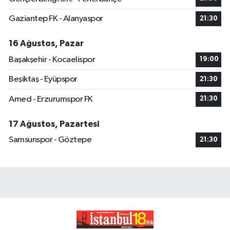
Gaziantep FK - Alanyaspor
21:30
16 Ağustos, Pazar
Başakşehir - Kocaelispor
19:00
Beşiktaş - Eyüpspor
21:30
Amed - Erzurumspor FK
21:30
17 Ağustos, Pazartesi
Samsunspor - Göztepe
21:30