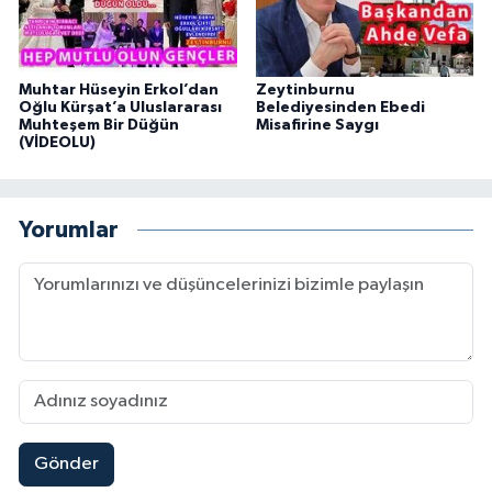
Muhtar Hüseyin Erkol’dan
Zeytinburnu
Oğlu Kürşat’a Uluslararası
Belediyesinden Ebedi
Muhteşem Bir Düğün
Misafirine Saygı
(VİDEOLU)
Yorumlar
Gönder