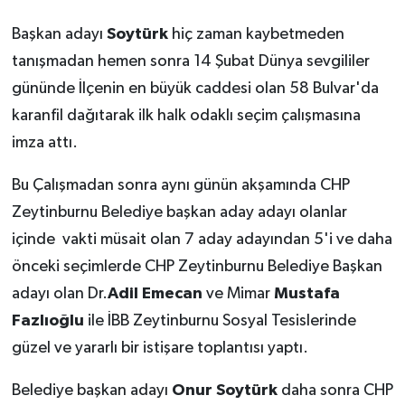
Başkan adayı
Soytürk
hiç zaman kaybetmeden
tanışmadan hemen sonra 14 Şubat Dünya sevgililer
gününde İlçenin en büyük caddesi olan 58 Bulvar'da
karanfil dağıtarak ilk halk odaklı seçim çalışmasına
imza attı.
Bu Çalışmadan sonra aynı günün akşamında CHP
Zeytinburnu Belediye başkan aday adayı olanlar
içinde vakti müsait olan 7 aday adayından 5'i ve daha
önceki seçimlerde CHP Zeytinburnu Belediye Başkan
adayı olan Dr.
Adil Emecan
ve Mimar
Mustafa
Fazlıoğlu
ile İBB Zeytinburnu Sosyal Tesislerinde
güzel ve yararlı bir istişare toplantısı yaptı.
Belediye başkan adayı
Onur Soytürk
daha sonra CHP