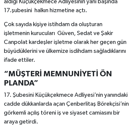
aldığı Küçükçekmece Adliyesinin yanı başında
17.şubesini halkın hizmetine açtı.
Çok sayıda kişiye istihdam da oluşturan
işletmenin kurucuları Güven, Sedat ve Şakir
Canpolat kardeşler işletme olarak her geçen gün
büyüdüklerini ve ülkemize isdihdam sağladıklarını
ifade ettiler.
“MÜŞTERİ MEMNUNİYETİ ÖN
PLANDA”
17. Şubesini Küçükçekmece Adliyesi’nin yanındaki
cadde dükkanlarda açan Çenberlitaş Börekçisi’nin
görkemli açılış töreni iş ve siyaset camiasını bir
araya getirdi.