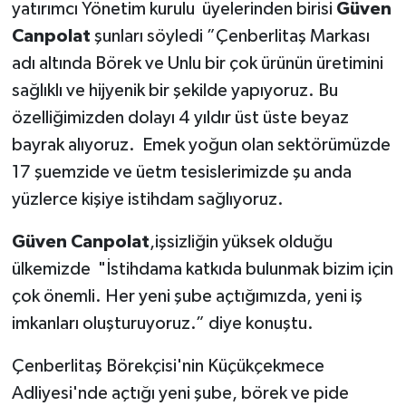
yatırımcı Yönetim kurulu üyelerinden birisi
Güven
Canpolat
şunları söyledi ”Çenberlitaş Markası
adı altında Börek ve Unlu bir çok ürünün üretimini
sağlıklı ve hijyenik bir şekilde yapıyoruz. Bu
özelliğimizden dolayı 4 yıldır üst üste beyaz
bayrak alıyoruz. Emek yoğun olan sektörümüzde
17 şuemzide ve üetm tesislerimizde şu anda
yüzlerce kişiye istihdam sağlıyoruz.
Güven Canpolat
,işsizliğin yüksek olduğu
ülkemizde "İstihdama katkıda bulunmak bizim için
çok önemli. Her yeni şube açtığımızda, yeni iş
imkanları oluşturuyoruz.” diye konuştu.
Çenberlitaş Börekçisi'nin Küçükçekmece
Adliyesi'nde açtığı yeni şube, börek ve pide