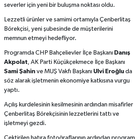
severler için yeni bir buluşma noktası oldu.
Lezzetli ürünler ve samimi ortamıyla Çenberlitaş
Börekçisi, yeni şubesinde de müşterilerini
memnun etmeyi hedefliyor.
Programda CHP Bahçelievler İlçe Başkanı
Danış
Akpolat
, AK Parti Küçükçekmece İlçe Başkanı
Sami Şahin
ve MUŞ Vakfı Başkanı
Ulvi Eroğlu
da
söz alarak işletmenin ekonomiye katkısına vurgu
yaptı.
Açılış kurdelesinin kesilmesinin ardından misafirler
Çenberlitaş Börekçisinin lezzetlerini tattı ve
işletmeyi gezdi.
Çektirilen hatıra fotoğraflarının ardından program