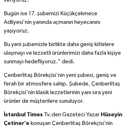
Bugün ise 17. şubemizi Küçükçekmece
Adliyesi'nin yanında açmanın heyecanını
yaşıyoruz.
Bu yeni şubemizle birlikte daha geniş kitlelere
ulaşmayı ve lezzetli ürünlerimizi daha fazla kişiye
sunmayı hedefliyoruz." dedi.
Çenberlitaş Börekçisi'nin yeni şubesi, geniş ve
ferah bir atmosfere sahip. Şubede, Çenberlitaş
Börekçisi'nin klasik lezzetlerinin yanı sıra yeni
ürünler de müşterilere sunuluyor.
İstanbul Times
Tv.den Gazeteci Yazar
Hüseyin
Çetiner’e
konuşan Çenberlitaş Börekçisi’nin