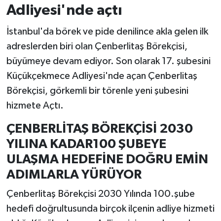
Adliyesi'nde açtı
İstanbul'da börek ve pide denilince akla gelen ilk
adreslerden biri olan Çenberlitaş Börekçisi,
büyümeye devam ediyor. Son olarak 17. şubesini
Küçükçekmece Adliyesi'nde açan Çenberlitaş
Börekçisi, görkemli bir törenle yeni şubesini
hizmete Açtı.
ÇENBERLİTAŞ BÖREKÇİSİ 2030
YILINA KADAR100 ŞUBEYE
ULAŞMA HEDEFİNE DOĞRU EMİN
ADIMLARLA YÜRÜYOR
Çenberlitaş Börekçisi 2030 Yılında 100.şube
hedefi doğrultusunda birçok ilçenin adliye hizmeti