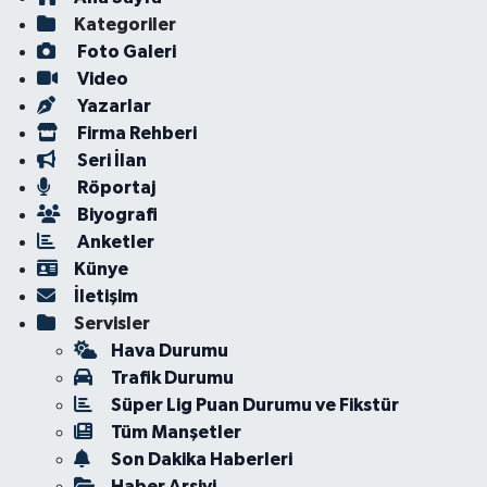
Kategoriler
Foto Galeri
Video
Yazarlar
Firma Rehberi
Seri İlan
Röportaj
Biyografi
Anketler
Künye
İletişim
Servisler
Hava Durumu
Trafik Durumu
Süper Lig Puan Durumu ve Fikstür
Tüm Manşetler
Son Dakika Haberleri
Haber Arşivi