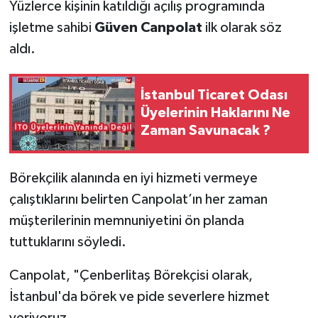
Yüzlerce kişinin katıldığı açılış programında
işletme sahibi
Güven Canpolat
ilk olarak söz
aldı.
İstanbul Ticaret Odası
Üyelerinin Haklarını Ne
Zaman Savunacak ?
Börekçilik alanında en iyi hizmeti vermeye
çalıştıklarını belirten Canpolat’ın her zaman
müşterilerinin memnuniyetini ön planda
tuttuklarını söyledi.
Canpolat, "Çenberlitaş Börekçisi olarak,
İstanbul'da börek ve pide severlere hizmet
veriyoruz.