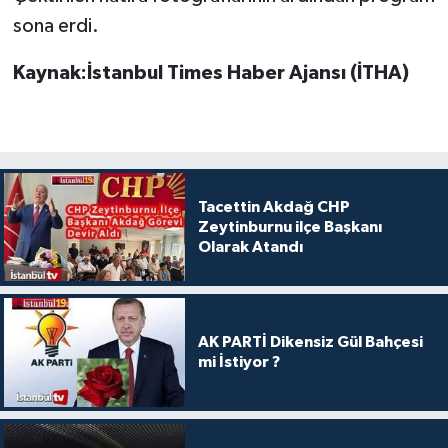
sona erdi.
Kaynak:İstanbul Times Haber Ajansı (İTHA)
Tacettin Akdağ CHP
Zeytinburnu ilçe Başkanı
Olarak Atandı
AK PARTİ Dikensiz Gül Bahçesi
mi İstiyor ?