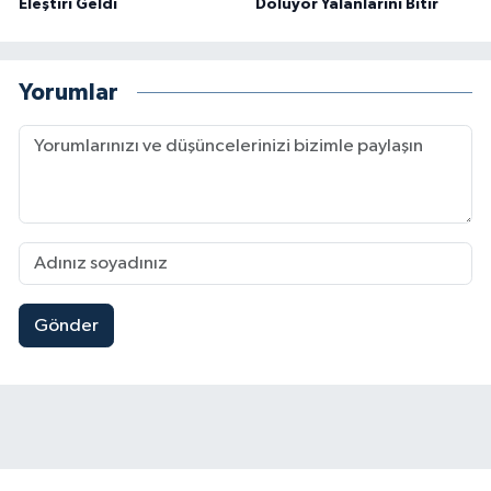
Eleştiri Geldi
Doluyor Yalanlarını Bitir
Yorumlar
Gönder