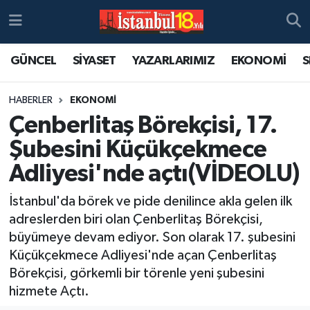
GÜNCEL
SİYASET
YAZARLARIMIZ
EKONOMİ
S
HABERLER
EKONOMİ
Çenberlitaş Börekçisi, 17.
Şubesini Küçükçekmece
Adliyesi'nde açtı(VİDEOLU)
İstanbul'da börek ve pide denilince akla gelen ilk
adreslerden biri olan Çenberlitaş Börekçisi,
büyümeye devam ediyor. Son olarak 17. şubesini
Küçükçekmece Adliyesi'nde açan Çenberlitaş
Börekçisi, görkemli bir törenle yeni şubesini
hizmete Açtı.