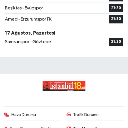
Beşiktaş - Eyüpspor
21:30
Amed - Erzurumspor FK
21:30
17 Ağustos, Pazartesi
Samsunspor - Göztepe
21:30
Hava Durumu
Trafik Durumu