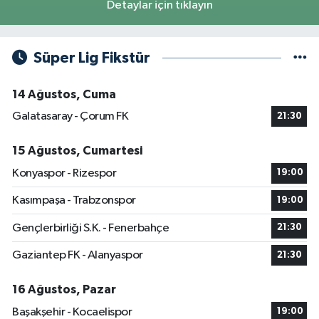
Detaylar için tıklayın
Süper Lig Fikstür
14 Ağustos, Cuma
Galatasaray - Çorum FK
21:30
15 Ağustos, Cumartesi
Konyaspor - Rizespor
19:00
Kasımpaşa - Trabzonspor
19:00
Gençlerbirliği S.K. - Fenerbahçe
21:30
Gaziantep FK - Alanyaspor
21:30
16 Ağustos, Pazar
Başakşehir - Kocaelispor
19:00