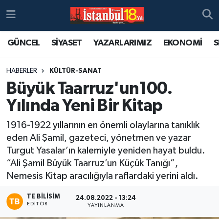
GÜNCEL
SİYASET
YAZARLARIMIZ
EKONOMİ
S
HABERLER
KÜLTÜR-SANAT
Büyük Taarruz'un100.
Yılında Yeni Bir Kitap
1916-1922 yıllarının en önemli olaylarına tanıklık
eden Ali Şamil, gazeteci, yönetmen ve yazar
Turgut Yasalar’ın kalemiyle yeniden hayat buldu.
“Ali Şamil Büyük Taarruz’un Küçük Tanığı”,
Nemesis Kitap aracılığıyla raflardaki yerini aldı.
TE BILISIM
24.08.2022 - 13:24
EDITÖR
YAYINLANMA