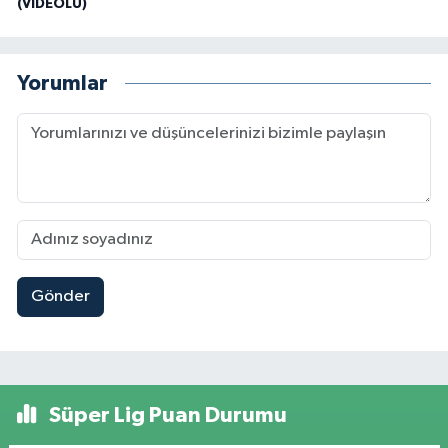
(VİDEOLU)
Yorumlar
Gönder
Süper Lig Puan Durumu