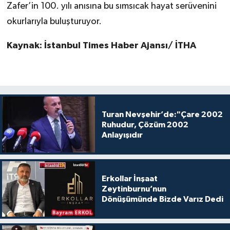
Zafer’in 100. yılı anısına bu sımsıcak hayat serüvenini
okurlarıyla buluşturuyor.
Kaynak: İstanbul Times Haber Ajansı/ İTHA
Turan Nevşehir’de:"Çare 2002
Ruhudur, Çözüm 2002
Anlayışıdır
Erkollar İnşaat
Zeytinburnu’nun
Dönüşümünde Bizde Varız Dedi