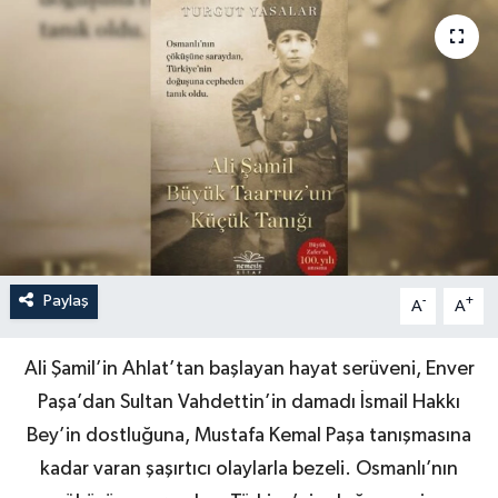
Paylaş
-
+
A
A
Ali Şamil’in Ahlat’tan başlayan hayat serüveni, Enver
Paşa’dan Sultan Vahdettin’in damadı İsmail Hakkı
Bey’in dostluğuna, Mustafa Kemal Paşa tanışmasına
kadar varan şaşırtıcı olaylarla bezeli. Osmanlı’nın