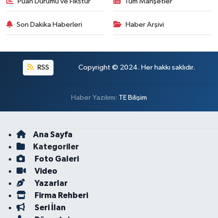
Puan Durumu ve Fikstür
Tüm Manşetler
Son Dakika Haberleri
Haber Arşivi
RSS
Copyright © 2024. Her hakkı saklıdır.
Haber Yazılımı:
TE Bilişim
Ana Sayfa
Kategoriler
Foto Galeri
Video
Yazarlar
Firma Rehberi
Seri İlan