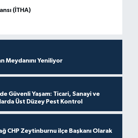
ansı (İTHA)
an Meydanını Yeniliyor
de Güvenli Yaşam: Ticari, Sanayi ve
nlarda Üst Düzey Pest Kontrol
ağ CHP Zeytinburnu ilçe Başkanı Olarak