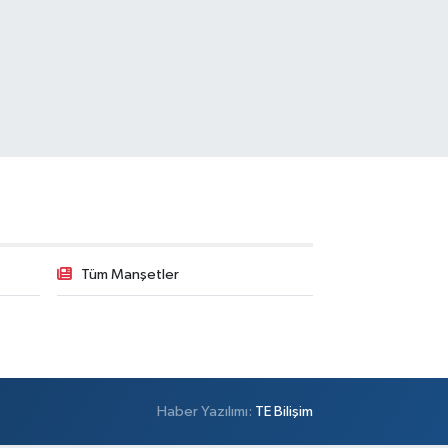
Tüm Manşetler
Haber Yazılımı:
TE Bilişim