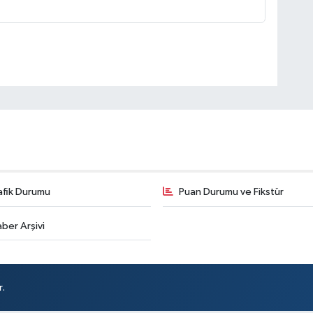
afik Durumu
Puan Durumu ve Fikstür
ber Arşivi
r.