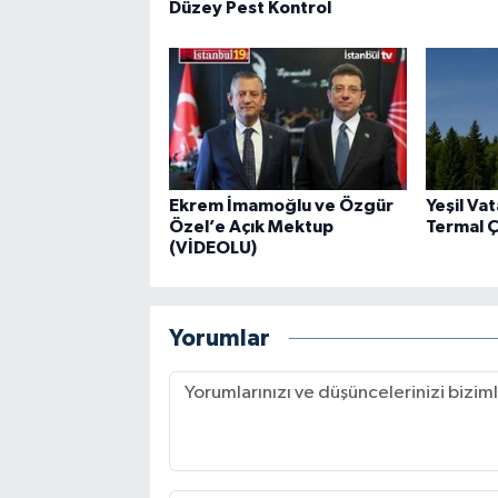
Düzey Pest Kontrol
Ekrem İmamoğlu ve Özgür
Yeşil Va
Özel’e Açık Mektup
Termal 
(VİDEOLU)
Yorumlar