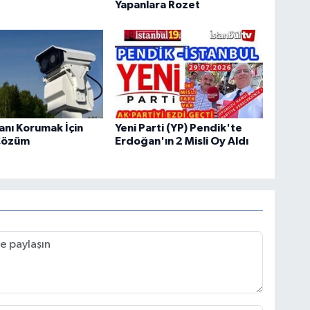
Yapanlara Rozet
tanı Korumak İçin
Yeni Parti (YP) Pendik'te
Çözüm
Erdoğan'ın 2 Misli Oy Aldı