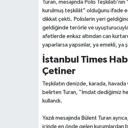
Turan, mesajında Polis Teşkilatı'nın 
kurulmuş teşkilât" olduğunu ifade 
dikkat çekti. Polislerin yeri geldiğin
geldiğinde terörle ve uyuşturucuyla
afetlerde enkaz altından can kurtard
yaparlarsa yapsınlar, ya emekli, ya ş
İstanbul Times Hab
Çetiner
Teşkilatın denizde, karada, havada 
belirten Turan, "İmdat dediğimiz he
kullandı.
Yazılı mesajında Bülent Turan ayrıca,
içinde en önde gelen kurumlardan bir