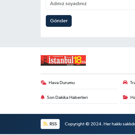
Gönder
Hava Durumu
Tr
Son Dakika Haberleri
Ha
RSS
Copyright © 2024. Her hakkı saklıdı