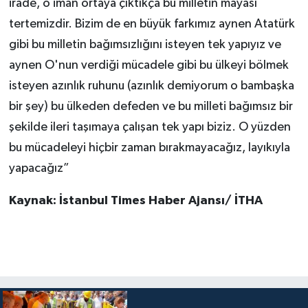
irade, o iman ortaya çıktıkça bu milletin mayası
tertemizdir. Bizim de en büyük farkımız aynen Atatürk
gibi bu milletin bağımsızlığını isteyen tek yapıyız ve
aynen O'nun verdiği mücadele gibi bu ülkeyi bölmek
isteyen azınlık ruhunu (azınlık demiyorum o bambaşka
bir şey) bu ülkeden defeden ve bu milleti bağımsız bir
şekilde ileri taşımaya çalışan tek yapı biziz. O yüzden
bu mücadeleyi hiçbir zaman bırakmayacağız, layıkıyla
yapacağız”
Kaynak: İstanbul Times Haber Ajansı/ İTHA