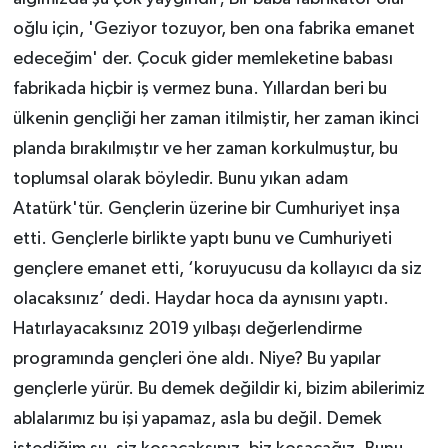
oğlu için, 'Geziyor tozuyor, ben ona fabrika emanet
edeceğim' der. Çocuk gider memleketine babası
fabrikada hiçbir iş vermez buna. Yıllardan beri bu
ülkenin gençliği her zaman itilmiştir, her zaman ikinci
planda bırakılmıştır ve her zaman korkulmuştur, bu
toplumsal olarak böyledir. Bunu yıkan adam
Atatürk'tür. Gençlerin üzerine bir Cumhuriyet inşa
etti. Gençlerle birlikte yaptı bunu ve Cumhuriyeti
gençlere emanet etti, ‘koruyucusu da kollayıcı da siz
olacaksınız’ dedi. Haydar hoca da aynısını yaptı.
Hatırlayacaksınız 2019 yılbaşı değerlendirme
programında gençleri öne aldı. Niye? Bu yapılar
gençlerle yürür. Bu demek değildir ki, bizim abilerimiz
ablalarımız bu işi yapamaz, asla bu değil. Demek