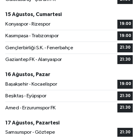
15 Ağustos, Cumartesi
Konyaspor - Rizespor
19:00
Kasımpaşa - Trabzonspor
19:00
Gençlerbirliği S.K. - Fenerbahçe
21:30
Gaziantep FK - Alanyaspor
21:30
16 Ağustos, Pazar
Başakşehir - Kocaelispor
19:00
Beşiktaş - Eyüpspor
21:30
Amed - Erzurumspor FK
21:30
17 Ağustos, Pazartesi
Samsunspor - Göztepe
21:30