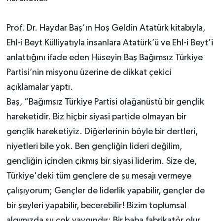
Prof. Dr. Haydar Baş’ın Hoş Geldin Atatürk kitabıyla,
Ehl-i Beyt Külliyatıyla insanlara Atatürk’ü ve Ehl-i Beyt’i
anlattığını ifade eden Hüseyin Baş Bağımsız Türkiye
Partisi’nin misyonu üzerine de dikkat çekici
açıklamalar yaptı.
Baş, “Bağımsız Türkiye Partisi olağanüstü bir gençlik
hareketidir. Biz hiçbir siyasi partide olmayan bir
gençlik hareketiyiz. Diğerlerinin böyle bir dertleri,
niyetleri bile yok. Ben gençliğin lideri değilim,
gençliğin içinden çıkmış bir siyasi liderim. Size de,
Türkiye'deki tüm gençlere de şu mesajı vermeye
çalışıyorum; Gençler de liderlik yapabilir, gençler de
bir şeyleri yapabilir, becerebilir! Bizim toplumsal
algımızda şu çok yaygındır; Bir baba fabrikatör olur