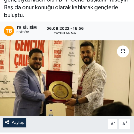
Baş da onur konuğu olarak katılarak gençlerle
buluştu.
TE BILISIM
06.09.2022 - 16:56
EDITÖR
YAYINLANMA
Paylaş
-
+
A
A