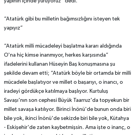
yapının içinde yürüyoruz” dedi.
“Atatürk gibi bu milletin bağımsızlığını isteyen tek
yapıyız”
“Atatürk milli mücadeleyi başlatma kararı aldığında
O'na hiç kimse inanmıyor, herkes karşısında”
ifadelerini kullanan Hüseyin Baş konuşmasına şu
şekilde devam etti; “Atatürk böyle bir ortamda bir milli
mücadele başlatıyor ve millet o başarıyı, o inancı, o
iradeyi gördükçe katılmaya başlıyor. Kurtuluş
Savaşı'nın son cephesi Büyük Taarruz'da topyekun bir
millet savaşa katılıyor. Birinci İnönü'de bunun onda biri
bile yok, ikinci İnönü'de sekizde biri bile yok, Kütahya
- Eskişehir'de zaten kaybetmişsin. Ama işte o inanç, o