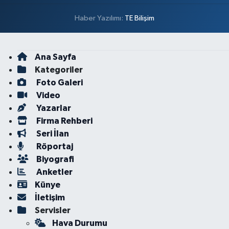
Haber Yazılımı:
TE Bilişim
Ana Sayfa
Kategoriler
Foto Galeri
Video
Yazarlar
Firma Rehberi
Seri İlan
Röportaj
Biyografi
Anketler
Künye
İletişim
Servisler
Hava Durumu