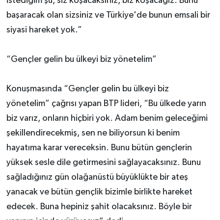
istediğim şu, siz koşacaksınız, biz koşacağız. Bunu
başaracak olan sizsiniz ve Türkiye'de bunun emsali bir
siyasi hareket yok.”
“Gençler gelin bu ülkeyi biz yönetelim”
Konuşmasında “Gençler gelin bu ülkeyi biz
yönetelim” çağrısı yapan BTP lideri, “Bu ülkede yarın
biz varız, onların hiçbiri yok. Adam benim geleceğimi
şekillendirecekmiş, sen ne biliyorsun ki benim
hayatıma karar vereceksin. Bunu bütün gençlerin
yüksek sesle dile getirmesini sağlayacaksınız. Bunu
sağladığınız gün olağanüstü büyüklükte bir ateş
yanacak ve bütün gençlik bizimle birlikte hareket
edecek. Buna hepiniz şahit olacaksınız. Böyle bir