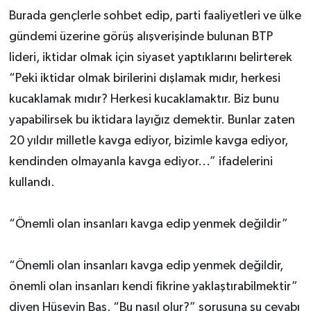
Burada gençlerle sohbet edip, parti faaliyetleri ve ülke
gündemi üzerine görüş alışverişinde bulunan BTP
lideri, iktidar olmak için siyaset yaptıklarını belirterek
“Peki iktidar olmak birilerini dışlamak mıdır, herkesi
kucaklamak mıdır? Herkesi kucaklamaktır. Biz bunu
yapabilirsek bu iktidara layığız demektir. Bunlar zaten
20 yıldır milletle kavga ediyor, bizimle kavga ediyor,
kendinden olmayanla kavga ediyor...” ifadelerini
kullandı.
“Önemli olan insanları kavga edip yenmek değildir”
“Önemli olan insanları kavga edip yenmek değildir,
önemli olan insanları kendi fikrine yaklaştırabilmektir”
diyen Hüseyin Baş, “Bu nasıl olur?” sorusuna şu cevabı